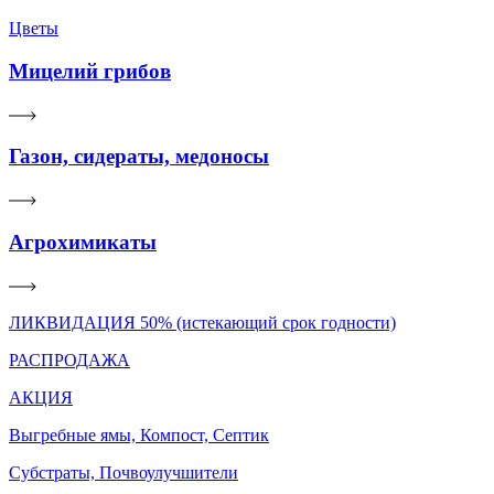
Цветы
Мицелий грибов
Газон, сидераты, медоносы
Агрохимикаты
ЛИКВИДАЦИЯ 50% (истекающий срок годности)
РАСПРОДАЖА
АКЦИЯ
Выгребные ямы, Компост, Септик
Субстраты, Почвоулучшители