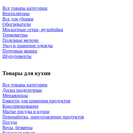
Все товары категории
Вентиляторы
Все для уборки
Обогреватели
Москитные сетки, мухобойки
Термометры
Полезные мелочи
Уход и хранение одежды
Почтовые ящики
Шуруповерты
Товары для кухни
Все товары категории
Доски разделочные
Менажницы
Емкости для хранения продуктов
Консервирование
Мытье посуды и кухни
Переработка, приготовление продуктов
Посуда
Весы, безмены
Кухонная утварь