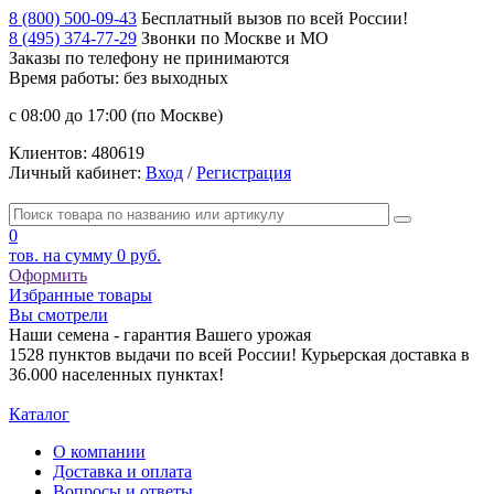
8 (800) 500-09-43
Бесплатный вызов по всей России!
8 (495) 374-77-29
Звонки по Москве и МО
Заказы по телефону
не принимаются
Время работы: без выходных
с 08:00 до 17:00 (по Москве)
Клиентов:
480619
Личный кабинет:
Вход
/
Регистрация
0
тов. на сумму
0 руб.
Оформить
Избранные товары
Вы смотрели
Наши семена - гарантия Вашего урожая
1528 пунктов выдачи по всей России! Курьерская доставка в
36.000 населенных пунктах!
Каталог
О компании
Доставка и оплата
Вопросы и ответы