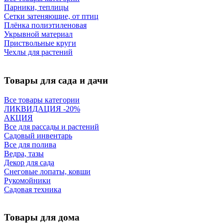
Парники, теплицы
Сетки затеняющие, от птиц
Плёнка полиэтиленовая
Укрывной материал
Приствольные круги
Чехлы для растений
Товары для сада и дачи
Все товары категории
ЛИКВИДАЦИЯ -20%
АКЦИЯ
Все для рассады и растений
Садовый инвентарь
Все для полива
Ведра, тазы
Декор для сада
Снеговые лопаты, ковши
Рукомойники
Садовая техника
Товары для дома