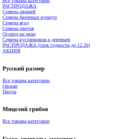
Все товары категории
РАСПРОДАЖА
Семена овощей
Семена бахчевых культур
Семена ягод
Семена цветов
Огород на окне
Семена кустарников и деревьев
РАСПРОДАЖА (срок годности до 12.26)
АКЦИЯ
Русский размер
Все товары категории
Овощи
Цветы
Мицелий грибов
Все товары категории
Газон, сидераты, медоносы