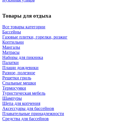
Товары для отдыха
Все товары категории
Бассейны
Газовые плитки, горелки, розжиг
Коптильни
Мангалы
Матрасы
Наборы для пикника
Палатки
Плащи дождевики
Разное, полезное
Решетки гриль
Спальные мешки
Термосумки
Туристическая мебель
Шампуры
Щепа для копчения
Аксессуары для бассейнов
Плавательные принадлежности
Средства для бассейнов