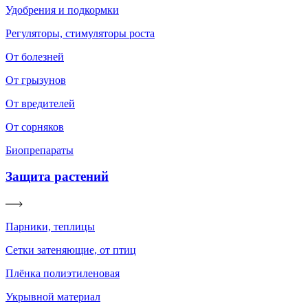
Удобрения и подкормки
Регуляторы, стимуляторы роста
От болезней
От грызунов
От вредителей
От сорняков
Биопрепараты
Защита растений
Парники, теплицы
Сетки затеняющие, от птиц
Плёнка полиэтиленовая
Укрывной материал