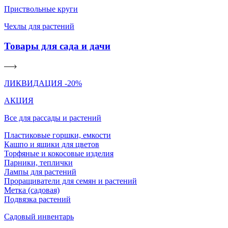
Приствольные круги
Чехлы для растений
Товары для сада и дачи
ЛИКВИДАЦИЯ -20%
АКЦИЯ
Все для рассады и растений
Пластиковые горшки, емкости
Кашпо и ящики для цветов
Торфяные и кокосовые изделия
Парники, теплички
Лампы для растений
Проращиватели для семян и растений
Метка (садовая)
Подвязка растений
Садовый инвентарь