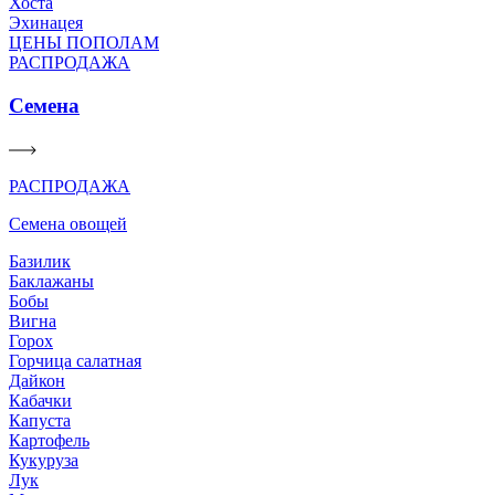
Хоста
Эхинацея
ЦЕНЫ ПОПОЛАМ
РАСПРОДАЖА
Семена
РАСПРОДАЖА
Семена овощей
Базилик
Баклажаны
Бобы
Вигна
Горох
Горчица салатная
Дайкон
Кабачки
Капуста
Картофель
Кукуруза
Лук