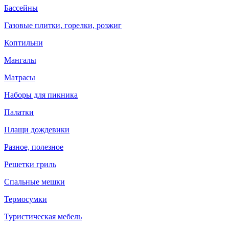
Бассейны
Газовые плитки, горелки, розжиг
Коптильни
Мангалы
Матрасы
Наборы для пикника
Палатки
Плащи дождевики
Разное, полезное
Решетки гриль
Спальные мешки
Термосумки
Туристическая мебель