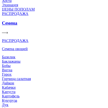
Хоста
Эхинацея
ЦЕНЫ ПОПОЛАМ
РАСПРОДАЖА
Семена
РАСПРОДАЖА
Семена овощей
Базилик
Баклажаны
Бобы
Вигна
Горох
Горчица салатная
Дайкон
Кабачки
Капуста
Картофель
Кукуруза
Лук