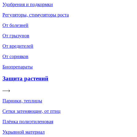
Удобрения и подкормки
Регуляторы, стимуляторы роста
От болезней
От грызунов
От вредителей
От сорняков
Биопрепараты
Защита растений
Парники, теплицы
Сетки затеняющие, от птиц
Плёнка полиэтиленовая
Укрывной материал