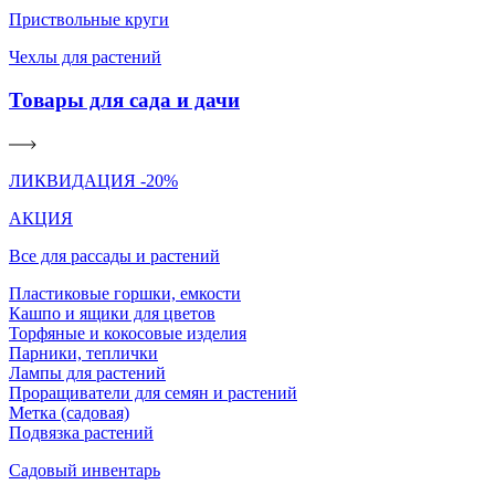
Приствольные круги
Чехлы для растений
Товары для сада и дачи
ЛИКВИДАЦИЯ -20%
АКЦИЯ
Все для рассады и растений
Пластиковые горшки, емкости
Кашпо и ящики для цветов
Торфяные и кокосовые изделия
Парники, теплички
Лампы для растений
Проращиватели для семян и растений
Метка (садовая)
Подвязка растений
Садовый инвентарь