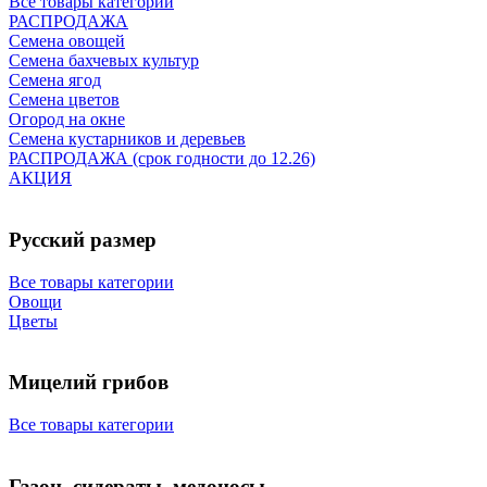
Все товары категории
РАСПРОДАЖА
Семена овощей
Семена бахчевых культур
Семена ягод
Семена цветов
Огород на окне
Семена кустарников и деревьев
РАСПРОДАЖА (срок годности до 12.26)
АКЦИЯ
Русский размер
Все товары категории
Овощи
Цветы
Мицелий грибов
Все товары категории
Газон, сидераты, медоносы