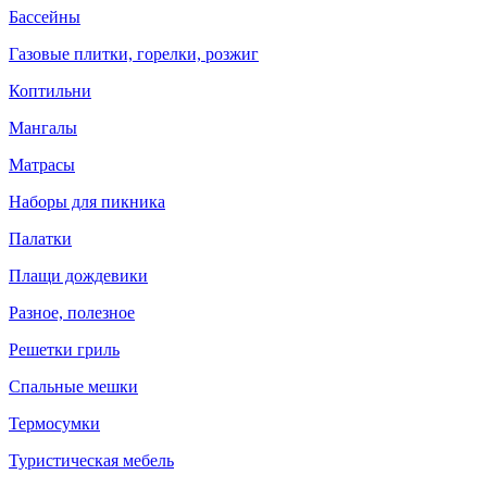
Бассейны
Газовые плитки, горелки, розжиг
Коптильни
Мангалы
Матрасы
Наборы для пикника
Палатки
Плащи дождевики
Разное, полезное
Решетки гриль
Спальные мешки
Термосумки
Туристическая мебель