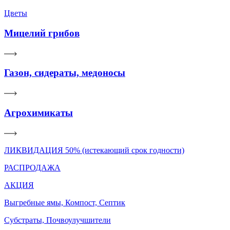
Цветы
Мицелий грибов
Газон, сидераты, медоносы
Агрохимикаты
ЛИКВИДАЦИЯ 50% (истекающий срок годности)
РАСПРОДАЖА
АКЦИЯ
Выгребные ямы, Компост, Септик
Субстраты, Почвоулучшители