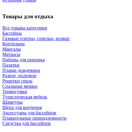
Товары для отдыха
Все товары категории
Бассейны
Газовые плитки, горелки, розжиг
Коптильни
Мангалы
Матрасы
Наборы для пикника
Палатки
Плащи дождевики
Разное, полезное
Решетки гриль
Спальные мешки
Термосумки
Туристическая мебель
Шампуры
Щепа для копчения
Аксессуары для бассейнов
Плавательные принадлежности
Средства для бассейнов