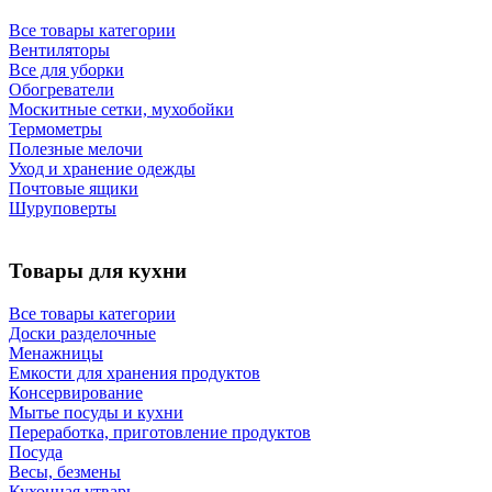
Все товары категории
Вентиляторы
Все для уборки
Обогреватели
Москитные сетки, мухобойки
Термометры
Полезные мелочи
Уход и хранение одежды
Почтовые ящики
Шуруповерты
Товары для кухни
Все товары категории
Доски разделочные
Менажницы
Емкости для хранения продуктов
Консервирование
Мытье посуды и кухни
Переработка, приготовление продуктов
Посуда
Весы, безмены
Кухонная утварь