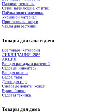
Парники, теплицы
Сетки затеняющие, от птиц
Плёнка полиэтиленовая
Укрывной материал
Приствольные круги
Чехлы для растений
Товары для сада и дачи
Все товары категории
ЛИКВИДАЦИЯ -20%
АКЦИЯ
Все для рассады и растений
Садовый инвентарь
Все для полива
Ведра, тазы
Декор для сада
Снеговые лопаты, ковши
Рукомойники
Садовая техника
Товары для дома