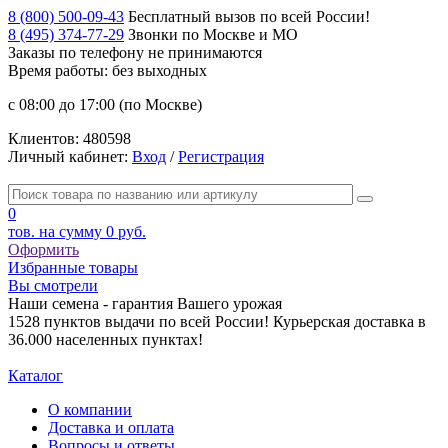
8 (800) 500-09-43
Бесплатный вызов по всей России!
8 (495) 374-77-29
Звонки по Москве и МО
Заказы по телефону
не принимаются
Время работы: без выходных
с 08:00 до 17:00 (по Москве)
Клиентов:
480598
Личный кабинет:
Вход
/
Регистрация
0
тов. на сумму
0 руб.
Оформить
Избранные товары
Вы смотрели
Наши семена - гарантия Вашего урожая
1528 пунктов выдачи по всей России! Курьерская доставка в
36.000 населенных пунктах!
Каталог
О компании
Доставка и оплата
Вопросы и ответы