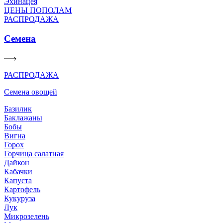
Эхинацея
ЦЕНЫ ПОПОЛАМ
РАСПРОДАЖА
Семена
РАСПРОДАЖА
Семена овощей
Базилик
Баклажаны
Бобы
Вигна
Горох
Горчица салатная
Дайкон
Кабачки
Капуста
Картофель
Кукуруза
Лук
Микрозелень