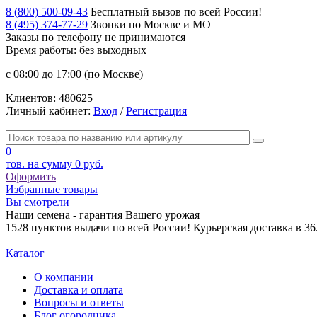
8 (800) 500-09-43
Бесплатный вызов по всей России!
8 (495) 374-77-29
Звонки по Москве и МО
Заказы по телефону
не принимаются
Время работы: без выходных
с 08:00 до 17:00 (по Москве)
Клиентов:
480625
Личный кабинет:
Вход
/
Регистрация
0
тов. на сумму
0 руб.
Оформить
Избранные товары
Вы смотрели
Наши семена - гарантия Вашего урожая
1528 пунктов выдачи по всей России! Курьерская доставка в 3
Каталог
О компании
Доставка и оплата
Вопросы и ответы
Блог огородника