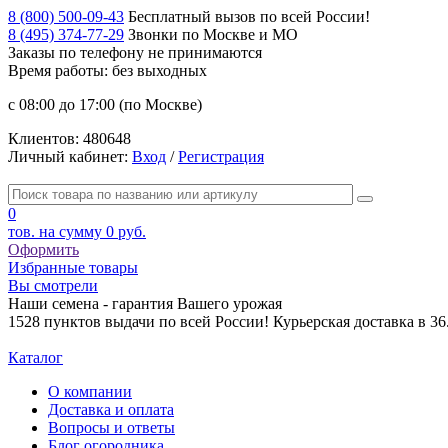
8 (800) 500-09-43
Бесплатный вызов по всей России!
8 (495) 374-77-29
Звонки по Москве и МО
Заказы по телефону
не принимаются
Время работы: без выходных
с 08:00 до 17:00 (по Москве)
Клиентов:
480648
Личный кабинет:
Вход
/
Регистрация
0
тов. на сумму
0 руб.
Оформить
Избранные товары
Вы смотрели
Наши семена - гарантия Вашего урожая
1528 пунктов выдачи по всей России! Курьерская доставка в 3
Каталог
О компании
Доставка и оплата
Вопросы и ответы
Блог огородника