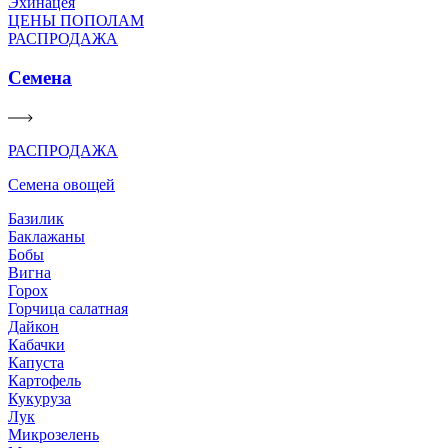
Эхинацея
ЦЕНЫ ПОПОЛАМ
РАСПРОДАЖА
Семена
РАСПРОДАЖА
Семена овощей
Базилик
Баклажаны
Бобы
Вигна
Горох
Горчица салатная
Дайкон
Кабачки
Капуста
Картофель
Кукуруза
Лук
Микрозелень