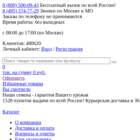
8 (800) 500-09-43
Бесплатный вызов по всей России!
8 (495) 374-77-29
Звонки по Москве и МО
Заказы по телефону
не принимаются
Время работы: без выходных
с 08:00 до 17:00 (по Москве)
Клиентов:
480620
Личный кабинет:
Вход
/
Регистрация
0
тов. на сумму
0 руб.
Оформить
Избранные товары
Вы смотрели
Наши семена - гарантия Вашего урожая
1528 пунктов выдачи по всей России! Курьерская доставка в 3
Каталог
О компании
Доставка и оплата
Вопросы и ответы
Блог огородника