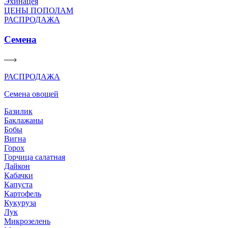
Эхинацея
ЦЕНЫ ПОПОЛАМ
РАСПРОДАЖА
Семена
РАСПРОДАЖА
Семена овощей
Базилик
Баклажаны
Бобы
Вигна
Горох
Горчица салатная
Дайкон
Кабачки
Капуста
Картофель
Кукуруза
Лук
Микрозелень