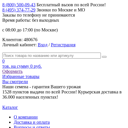
8 (800) 500-09-43
Бесплатный вызов по всей России!
8 (495) 374-77-29
Звонки по Москве и МО
Заказы по телефону
не принимаются
Время работы: без выходных
с 08:00 до 17:00 (по Москве)
Клиентов:
480676
Личный кабинет:
Вход
/
Регистрация
0
тов. на сумму
0 руб.
Оформить
Избранные товары
Вы смотрели
Наши семена - гарантия Вашего урожая
1528 пунктов выдачи по всей России! Курьерская доставка в
36.000 населенных пунктах!
Каталог
О компании
Доставка и оплата
Вопросы и ответы