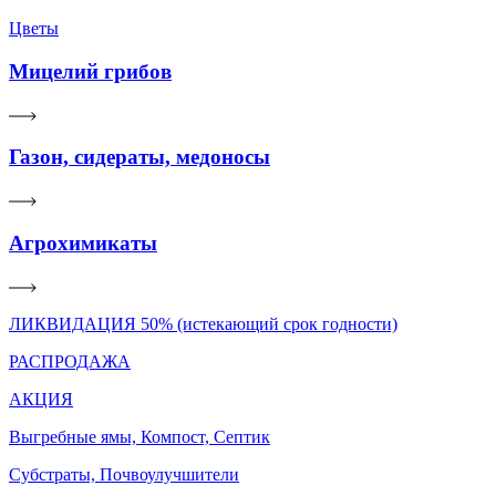
Цветы
Мицелий грибов
Газон, сидераты, медоносы
Агрохимикаты
ЛИКВИДАЦИЯ 50% (истекающий срок годности)
РАСПРОДАЖА
АКЦИЯ
Выгребные ямы, Компост, Септик
Субстраты, Почвоулучшители