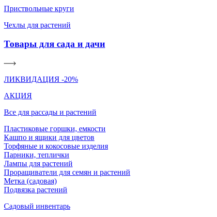
Приствольные круги
Чехлы для растений
Товары для сада и дачи
ЛИКВИДАЦИЯ -20%
АКЦИЯ
Все для рассады и растений
Пластиковые горшки, емкости
Кашпо и ящики для цветов
Торфяные и кокосовые изделия
Парники, теплички
Лампы для растений
Проращиватели для семян и растений
Метка (садовая)
Подвязка растений
Садовый инвентарь