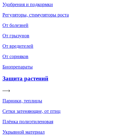
Удобрения и подкормки
Регуляторы, стимуляторы роста
От болезней
От грызунов
От вредителей
От сорняков
Биопрепараты
Защита растений
Парники, теплицы
Сетки затеняющие, от птиц
Плёнка полиэтиленовая
Укрывной материал