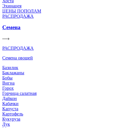
Хоста
Эхинацея
ЦЕНЫ ПОПОЛАМ
РАСПРОДАЖА
Семена
РАСПРОДАЖА
Семена овощей
Базилик
Баклажаны
Бобы
Вигна
Горох
Горчица салатная
Дайкон
Кабачки
Капуста
Картофель
Кукуруза
Лук