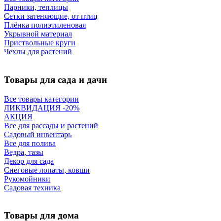
Парники, теплицы
Сетки затеняющие, от птиц
Плёнка полиэтиленовая
Укрывной материал
Приствольные круги
Чехлы для растений
Товары для сада и дачи
Все товары категории
ЛИКВИДАЦИЯ -20%
АКЦИЯ
Все для рассады и растений
Садовый инвентарь
Все для полива
Ведра, тазы
Декор для сада
Снеговые лопаты, ковши
Рукомойники
Садовая техника
Товары для дома