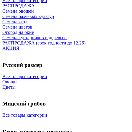
Все товары категории
РАСПРОДАЖА
Семена овощей
Семена бахчевых культур
Семена ягод
Семена цветов
Огород на окне
Семена кустарников и деревьев
РАСПРОДАЖА (срок годности до 12.26)
АКЦИЯ
Русский размер
Все товары категории
Овощи
Цветы
Мицелий грибов
Все товары категории
Газон, сидераты, медоносы