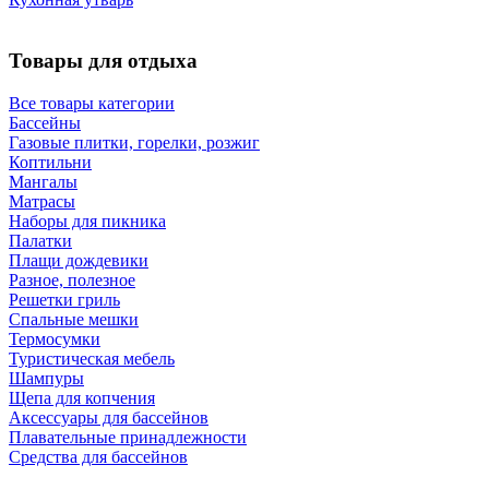
Товары для отдыха
Все товары категории
Бассейны
Газовые плитки, горелки, розжиг
Коптильни
Мангалы
Матрасы
Наборы для пикника
Палатки
Плащи дождевики
Разное, полезное
Решетки гриль
Спальные мешки
Термосумки
Туристическая мебель
Шампуры
Щепа для копчения
Аксессуары для бассейнов
Плавательные принадлежности
Средства для бассейнов