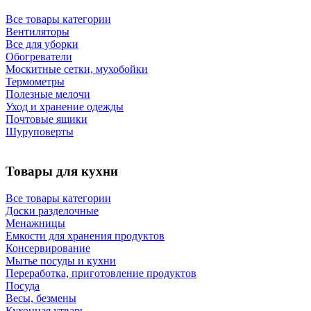
Все товары категории
Вентиляторы
Все для уборки
Обогреватели
Москитные сетки, мухобойки
Термометры
Полезные мелочи
Уход и хранение одежды
Почтовые ящики
Шуруповерты
Товары для кухни
Все товары категории
Доски разделочные
Менажницы
Емкости для хранения продуктов
Консервирование
Мытье посуды и кухни
Переработка, приготовление продуктов
Посуда
Весы, безмены
Кухонная утварь