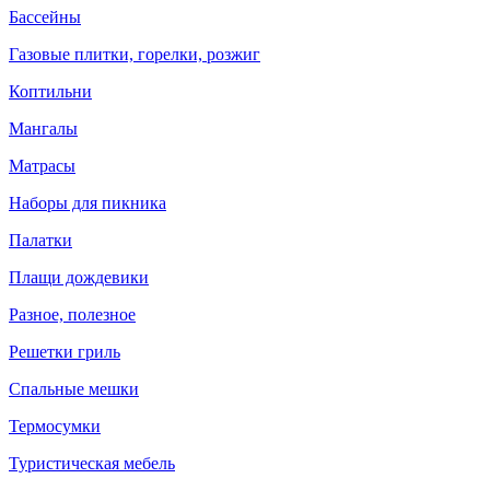
Бассейны
Газовые плитки, горелки, розжиг
Коптильни
Мангалы
Матрасы
Наборы для пикника
Палатки
Плащи дождевики
Разное, полезное
Решетки гриль
Спальные мешки
Термосумки
Туристическая мебель