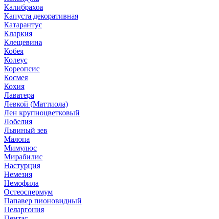
Калибрахоа
Капуста декоративная
Катарантус
Кларкия
Клещевина
Кобея
Колеус
Кореопсис
Космея
Кохия
Лаватера
Левкой (Маттиола)
Лен крупноцветковый
Лобелия
Львиный зев
Малопа
Мимулюс
Мирабилис
Настурция
Немезия
Немофила
Остеоспермум
Папавер пионовидный
Пеларгония
Пентас