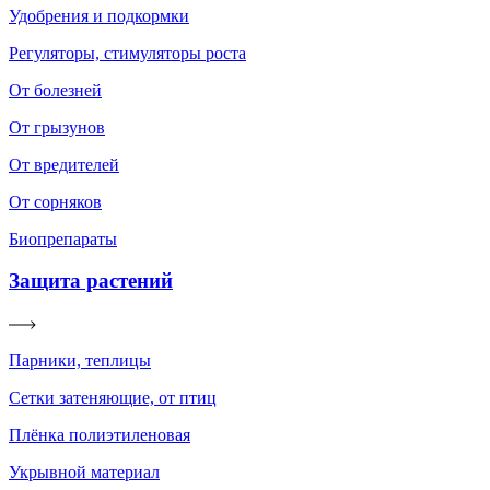
Удобрения и подкормки
Регуляторы, стимуляторы роста
От болезней
От грызунов
От вредителей
От сорняков
Биопрепараты
Защита растений
Парники, теплицы
Сетки затеняющие, от птиц
Плёнка полиэтиленовая
Укрывной материал