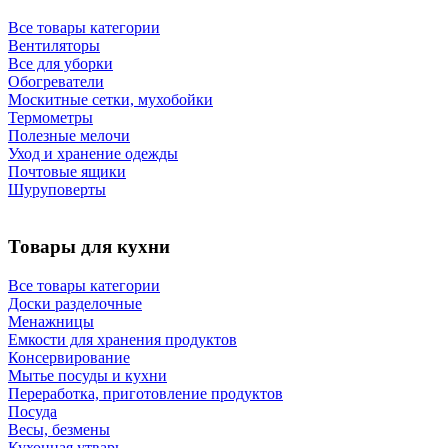
Все товары категории
Вентиляторы
Все для уборки
Обогреватели
Москитные сетки, мухобойки
Термометры
Полезные мелочи
Уход и хранение одежды
Почтовые ящики
Шуруповерты
Товары для кухни
Все товары категории
Доски разделочные
Менажницы
Емкости для хранения продуктов
Консервирование
Мытье посуды и кухни
Переработка, приготовление продуктов
Посуда
Весы, безмены
Кухонная утварь