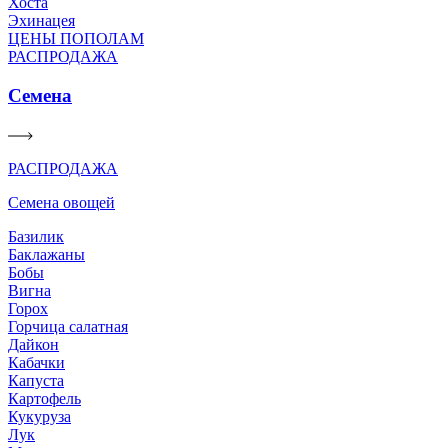
Хоста
Эхинацея
ЦЕНЫ ПОПОЛАМ
РАСПРОДАЖА
Семена
РАСПРОДАЖА
Семена овощей
Базилик
Баклажаны
Бобы
Вигна
Горох
Горчица салатная
Дайкон
Кабачки
Капуста
Картофель
Кукуруза
Лук