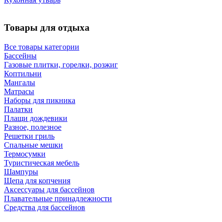
Товары для отдыха
Все товары категории
Бассейны
Газовые плитки, горелки, розжиг
Коптильни
Мангалы
Матрасы
Наборы для пикника
Палатки
Плащи дождевики
Разное, полезное
Решетки гриль
Спальные мешки
Термосумки
Туристическая мебель
Шампуры
Щепа для копчения
Аксессуары для бассейнов
Плавательные принадлежности
Средства для бассейнов