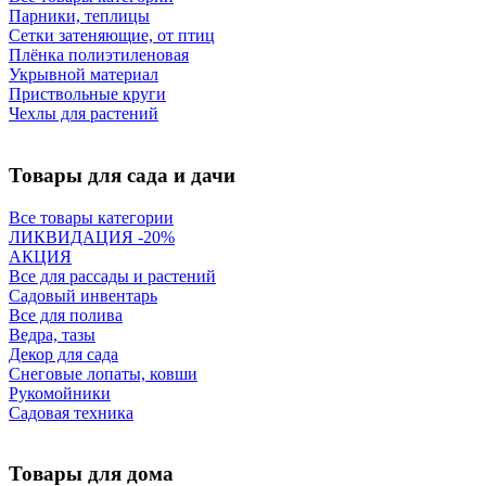
Парники, теплицы
Сетки затеняющие, от птиц
Плёнка полиэтиленовая
Укрывной материал
Приствольные круги
Чехлы для растений
Товары для сада и дачи
Все товары категории
ЛИКВИДАЦИЯ -20%
АКЦИЯ
Все для рассады и растений
Садовый инвентарь
Все для полива
Ведра, тазы
Декор для сада
Снеговые лопаты, ковши
Рукомойники
Садовая техника
Товары для дома