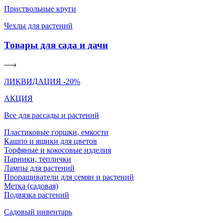
Приствольные круги
Чехлы для растений
Товары для сада и дачи
ЛИКВИДАЦИЯ -20%
АКЦИЯ
Все для рассады и растений
Пластиковые горшки, емкости
Кашпо и ящики для цветов
Торфяные и кокосовые изделия
Парники, теплички
Лампы для растений
Проращиватели для семян и растений
Метка (садовая)
Подвязка растений
Садовый инвентарь