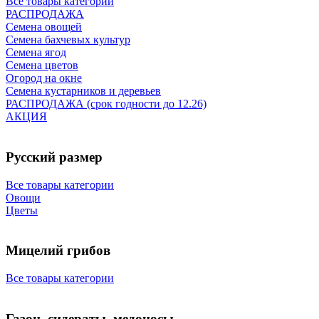
Все товары категории
РАСПРОДАЖА
Семена овощей
Семена бахчевых культур
Семена ягод
Семена цветов
Огород на окне
Семена кустарников и деревьев
РАСПРОДАЖА (срок годности до 12.26)
АКЦИЯ
Русский размер
Все товары категории
Овощи
Цветы
Мицелий грибов
Все товары категории
Газон, сидераты, медоносы