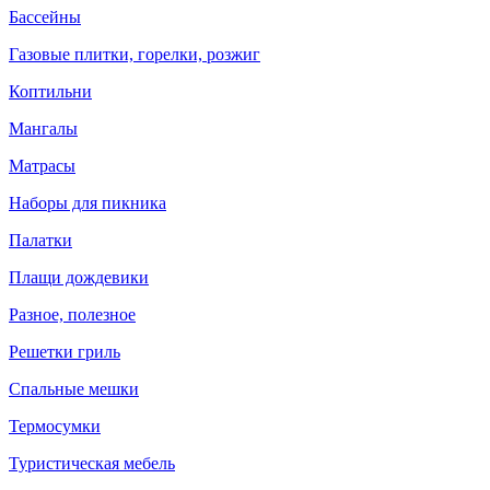
Бассейны
Газовые плитки, горелки, розжиг
Коптильни
Мангалы
Матрасы
Наборы для пикника
Палатки
Плащи дождевики
Разное, полезное
Решетки гриль
Спальные мешки
Термосумки
Туристическая мебель