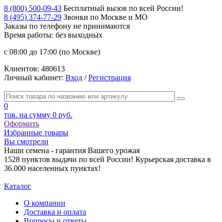
8 (800) 500-09-43
Бесплатный вызов по всей России!
8 (495) 374-77-29
Звонки по Москве и МО
Заказы по телефону
не принимаются
Время работы: без выходных
с 08:00 до 17:00 (по Москве)
Клиентов:
480613
Личный кабинет:
Вход
/
Регистрация
0
тов. на сумму
0 руб.
Оформить
Избранные товары
Вы смотрели
Наши семена - гарантия Вашего урожая
1528 пунктов выдачи по всей России! Курьерская доставка в
36.000 населенных пунктах!
Каталог
О компании
Доставка и оплата
Вопросы и ответы