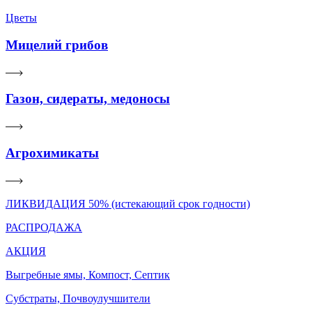
Цветы
Мицелий грибов
Газон, сидераты, медоносы
Агрохимикаты
ЛИКВИДАЦИЯ 50% (истекающий срок годности)
РАСПРОДАЖА
АКЦИЯ
Выгребные ямы, Компост, Септик
Субстраты, Почвоулучшители