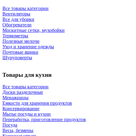
Все товары категории
Вентиляторы
Все для уборки
Обогреватели
Москитные сетки, мухобойки
Термометры
Полезные мелочи
Уход и хранение одежды
Почтовые ящики
Шуруповерты
Товары для кухни
Все товары категории
Доски разделочные
Менажницы
Емкости для хранения продуктов
Консервирование
Мытье посуды и кухни
Переработка, приготовление продуктов
Посуда
Весы, безмены
Кухонная утварь