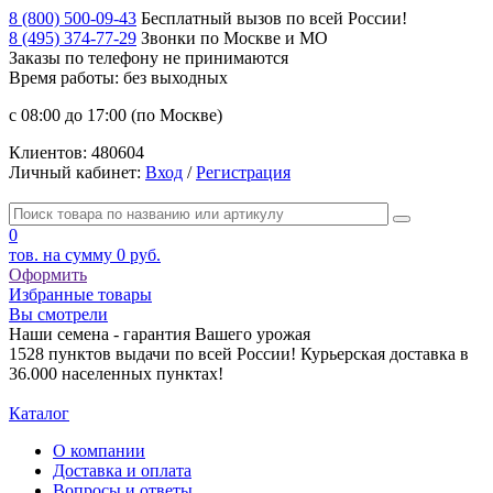
8 (800) 500-09-43
Бесплатный вызов по всей России!
8 (495) 374-77-29
Звонки по Москве и МО
Заказы по телефону
не принимаются
Время работы: без выходных
с 08:00 до 17:00 (по Москве)
Клиентов:
480604
Личный кабинет:
Вход
/
Регистрация
0
тов. на сумму
0 руб.
Оформить
Избранные товары
Вы смотрели
Наши семена - гарантия Вашего урожая
1528 пунктов выдачи по всей России! Курьерская доставка в
36.000 населенных пунктах!
Каталог
О компании
Доставка и оплата
Вопросы и ответы