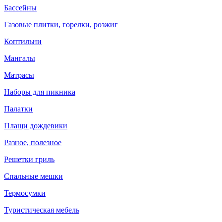
Бассейны
Газовые плитки, горелки, розжиг
Коптильни
Мангалы
Матрасы
Наборы для пикника
Палатки
Плащи дождевики
Разное, полезное
Решетки гриль
Спальные мешки
Термосумки
Туристическая мебель