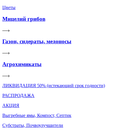
Цветы
Мицелий грибов
Газон, сидераты, медоносы
Агрохимикаты
ЛИКВИДАЦИЯ 50% (истекающий срок годности)
РАСПРОДАЖА
АКЦИЯ
Выгребные ямы, Компост, Септик
Субстраты, Почвоулучшители