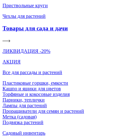
Приствольные круги
Чехлы для растений
Товары для сада и дачи
ЛИКВИДАЦИЯ -20%
АКЦИЯ
Все для рассады и растений
Пластиковые горшки, емкости
Кашпо и ящики для цветов
Торфяные и кокосовые изделия
Парники, теплички
Лампы для растений
Проращиватели для семян и растений
Метка (садовая)
Подвязка растений
Садовый инвентарь