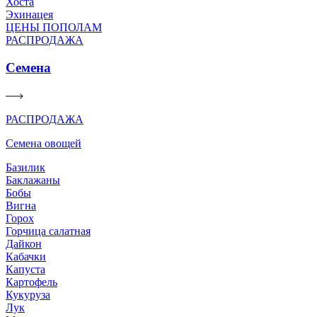
Хоста
Эхинацея
ЦЕНЫ ПОПОЛАМ
РАСПРОДАЖА
Семена
РАСПРОДАЖА
Семена овощей
Базилик
Баклажаны
Бобы
Вигна
Горох
Горчица салатная
Дайкон
Кабачки
Капуста
Картофель
Кукуруза
Лук