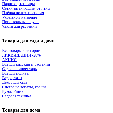
Парники, теплицы
Сетки затеняющие, от птиц
Плёнка полиэтиленовая
Укрывной материал
Приствольные круги
Чехлы для растений
Товары для сада и дачи
Все товары категории
ЛИКВИДАЦИЯ -20%
АКЦИЯ
Все для рассады и растений
Садовый инвентарь
Все для полива
Ведра, тазы
Декор для сада
Снеговые лопаты, ковши
Рукомойники
Садовая техника
Товары для дома