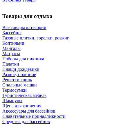
Товары для отдыха
Все товары категории
Бассейны
Газовые плитки, горелки, розжиг
Коптильни
Мангалы
Матрасы
Наборы для пикника
Палатки
Плащи дождевики
Разное, полезное
Решетки гриль
Спальные мешки
Термосумки
Туристическая мебель
Шампуры
Щепа для копчения
Аксессуары для бассейнов
Плавательные принадлежности
Средства для бассейнов