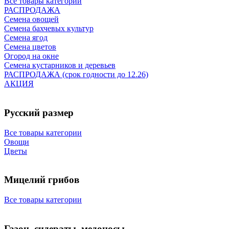
Все товары категории
РАСПРОДАЖА
Семена овощей
Семена бахчевых культур
Семена ягод
Семена цветов
Огород на окне
Семена кустарников и деревьев
РАСПРОДАЖА (срок годности до 12.26)
АКЦИЯ
Русский размер
Все товары категории
Овощи
Цветы
Мицелий грибов
Все товары категории
Газон, сидераты, медоносы