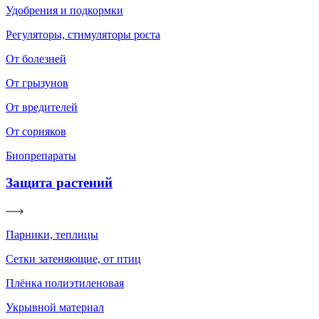
Удобрения и подкормки
Регуляторы, стимуляторы роста
От болезней
От грызунов
От вредителей
От сорняков
Биопрепараты
Защита растений
Парники, теплицы
Сетки затеняющие, от птиц
Плёнка полиэтиленовая
Укрывной материал