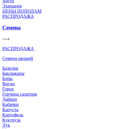
Хоста
Эхинацея
ЦЕНЫ ПОПОЛАМ
РАСПРОДАЖА
Семена
РАСПРОДАЖА
Семена овощей
Базилик
Баклажаны
Бобы
Вигна
Горох
Горчица салатная
Дайкон
Кабачки
Капуста
Картофель
Кукуруза
Лук