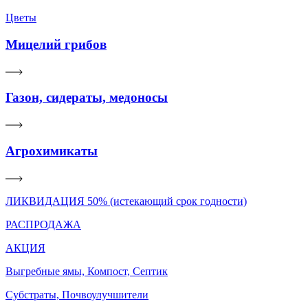
Цветы
Мицелий грибов
Газон, сидераты, медоносы
Агрохимикаты
ЛИКВИДАЦИЯ 50% (истекающий срок годности)
РАСПРОДАЖА
АКЦИЯ
Выгребные ямы, Компост, Септик
Субстраты, Почвоулучшители