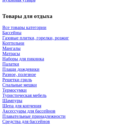
Товары для отдыха
Все товары категории
Бассейны
Газовые плитки, горелки, розжиг
Коптильни
Мангалы
Матрасы
Наборы для пикника
Палатки
Плащи дождевики
Разное, полезное
Решетки гриль
Спальные мешки
Термосумки
Туристическая мебель
Шампуры
Щепа для копчения
Аксессуары для бассейнов
Плавательные принадлежности
Средства для бассейнов