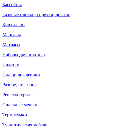
Бассейны
Газовые плитки, горелки, розжиг
Коптильни
Мангалы
Матрасы
Наборы для пикника
Палатки
Плащи дождевики
Разное, полезное
Решетки гриль
Спальные мешки
Термосумки
Туристическая мебель