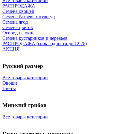
Все товары категории
РАСПРОДАЖА
Семена овощей
Семена бахчевых культур
Семена ягод
Семена цветов
Огород на окне
Семена кустарников и деревьев
РАСПРОДАЖА (срок годности до 12.26)
АКЦИЯ
Русский размер
Все товары категории
Овощи
Цветы
Мицелий грибов
Все товары категории
Газон, сидераты, медоносы