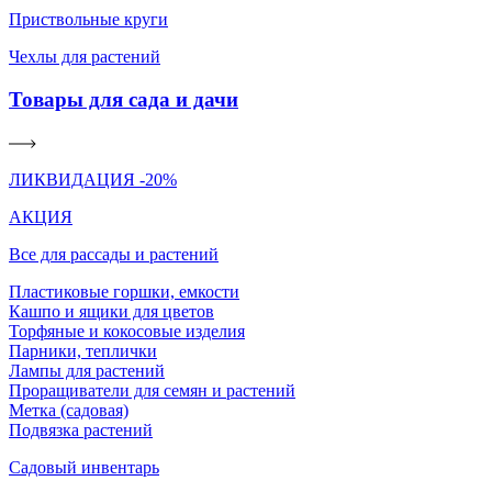
Приствольные круги
Чехлы для растений
Товары для сада и дачи
ЛИКВИДАЦИЯ -20%
АКЦИЯ
Все для рассады и растений
Пластиковые горшки, емкости
Кашпо и ящики для цветов
Торфяные и кокосовые изделия
Парники, теплички
Лампы для растений
Проращиватели для семян и растений
Метка (садовая)
Подвязка растений
Садовый инвентарь