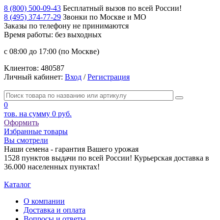
8 (800) 500-09-43
Бесплатный вызов по всей России!
8 (495) 374-77-29
Звонки по Москве и МО
Заказы по телефону
не принимаются
Время работы: без выходных
с 08:00 до 17:00 (по Москве)
Клиентов:
480587
Личный кабинет:
Вход
/
Регистрация
0
тов. на сумму
0 руб.
Оформить
Избранные товары
Вы смотрели
Наши семена - гарантия Вашего урожая
1528 пунктов выдачи по всей России! Курьерская доставка в
36.000 населенных пунктах!
Каталог
О компании
Доставка и оплата
Вопросы и ответы