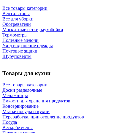
Все товары категории
Вентиляторы
Все для уборки
Обогреватели
Москитные сетки, мухобойки
Термометры
Полезные мелочи
Уход и хранение одежды
Почтовые ящики
Шуруповерты
Товары для кухни
Все товары категории
Доски разделочные
Менажницы
Емкости для хранения продуктов
Консервирование
Мытье посуды и кухни
Переработка, приготовление продуктов
Посуда
Весы, безмены
Кухонная утварь