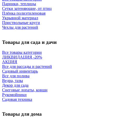
Парники, теплицы
Сетки затеняющие, от птиц
Плёнка полиэтиленовая
Укрывной материал
Приствольные круги
Чехлы для растений
Товары для сада и дачи
Все товары категории
ЛИКВИДАЦИЯ -20%
АКЦИЯ
Все для рассады и растений
Садовый инвентарь
Все для полива
Ведра, тазы
Декор для сада
Снеговые лопаты, ковши
Рукомойники
Садовая техника
Товары для дома