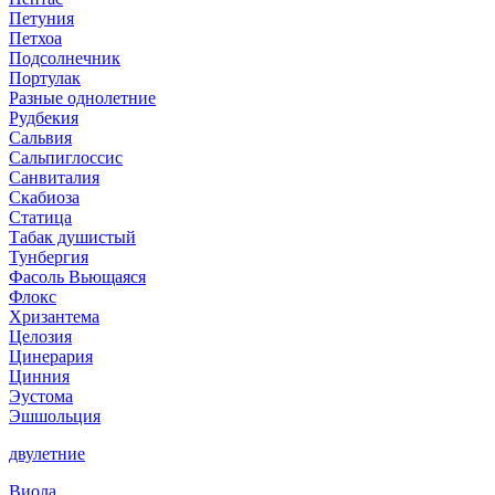
Петуния
Петхоа
Подсолнечник
Портулак
Разные однолетние
Рудбекия
Сальвия
Сальпиглоссис
Санвиталия
Скабиоза
Статица
Табак душистый
Тунбергия
Фасоль Вьющаяся
Флокс
Хризантема
Целозия
Цинерария
Цинния
Эустома
Эшшольция
двулетние
Виола