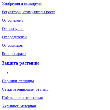
Удобрения и подкормки
Регуляторы, стимуляторы роста
От болезней
От грызунов
От вредителей
От сорняков
Биопрепараты
Защита растений
Парники, теплицы
Сетки затеняющие, от птиц
Плёнка полиэтиленовая
Укрывной материал