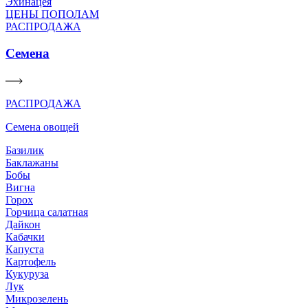
Эхинацея
ЦЕНЫ ПОПОЛАМ
РАСПРОДАЖА
Семена
РАСПРОДАЖА
Семена овощей
Базилик
Баклажаны
Бобы
Вигна
Горох
Горчица салатная
Дайкон
Кабачки
Капуста
Картофель
Кукуруза
Лук
Микрозелень