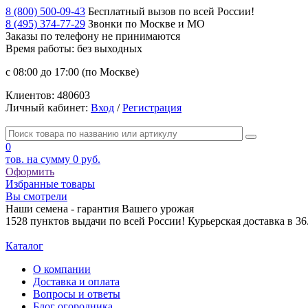
8 (800) 500-09-43
Бесплатный вызов по всей России!
8 (495) 374-77-29
Звонки по Москве и МО
Заказы по телефону
не принимаются
Время работы: без выходных
с 08:00 до 17:00 (по Москве)
Клиентов:
480603
Личный кабинет:
Вход
/
Регистрация
0
тов. на сумму
0 руб.
Оформить
Избранные товары
Вы смотрели
Наши семена - гарантия Вашего урожая
1528 пунктов выдачи по всей России! Курьерская доставка в 3
Каталог
О компании
Доставка и оплата
Вопросы и ответы
Блог огородника