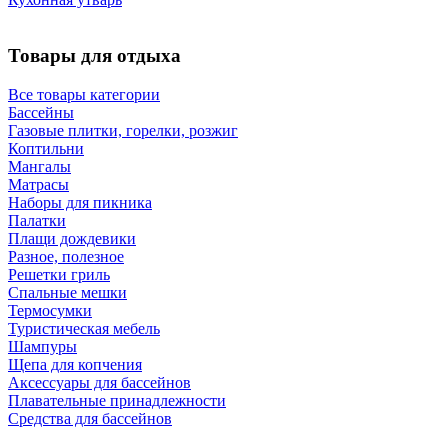
Товары для отдыха
Все товары категории
Бассейны
Газовые плитки, горелки, розжиг
Коптильни
Мангалы
Матрасы
Наборы для пикника
Палатки
Плащи дождевики
Разное, полезное
Решетки гриль
Спальные мешки
Термосумки
Туристическая мебель
Шампуры
Щепа для копчения
Аксессуары для бассейнов
Плавательные принадлежности
Средства для бассейнов