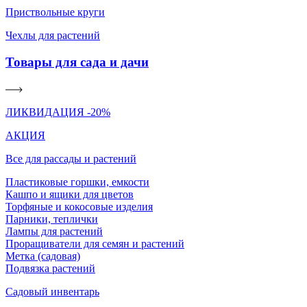
Приствольные круги
Чехлы для растений
Товары для сада и дачи
ЛИКВИДАЦИЯ -20%
АКЦИЯ
Все для рассады и растений
Пластиковые горшки, емкости
Кашпо и ящики для цветов
Торфяные и кокосовые изделия
Парники, теплички
Лампы для растений
Проращиватели для семян и растений
Метка (садовая)
Подвязка растений
Садовый инвентарь