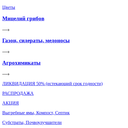
Цветы
Мицелий грибов
Газон, сидераты, медоносы
Агрохимикаты
ЛИКВИДАЦИЯ 50% (истекающий срок годности)
РАСПРОДАЖА
АКЦИЯ
Выгребные ямы, Компост, Септик
Субстраты, Почвоулучшители