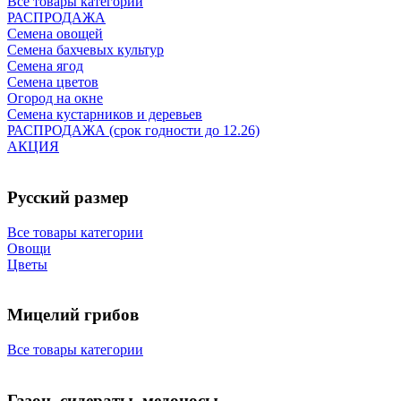
Все товары категории
РАСПРОДАЖА
Семена овощей
Семена бахчевых культур
Семена ягод
Семена цветов
Огород на окне
Семена кустарников и деревьев
РАСПРОДАЖА (срок годности до 12.26)
АКЦИЯ
Русский размер
Все товары категории
Овощи
Цветы
Мицелий грибов
Все товары категории
Газон, сидераты, медоносы