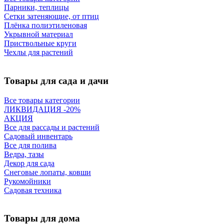
Парники, теплицы
Сетки затеняющие, от птиц
Плёнка полиэтиленовая
Укрывной материал
Приствольные круги
Чехлы для растений
Товары для сада и дачи
Все товары категории
ЛИКВИДАЦИЯ -20%
АКЦИЯ
Все для рассады и растений
Садовый инвентарь
Все для полива
Ведра, тазы
Декор для сада
Снеговые лопаты, ковши
Рукомойники
Садовая техника
Товары для дома