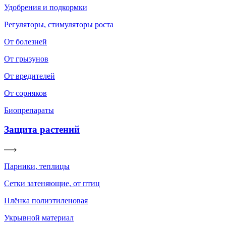
Удобрения и подкормки
Регуляторы, стимуляторы роста
От болезней
От грызунов
От вредителей
От сорняков
Биопрепараты
Защита растений
Парники, теплицы
Сетки затеняющие, от птиц
Плёнка полиэтиленовая
Укрывной материал