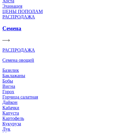
Хоста
Эхинацея
ЦЕНЫ ПОПОЛАМ
РАСПРОДАЖА
Семена
РАСПРОДАЖА
Семена овощей
Базилик
Баклажаны
Бобы
Вигна
Горох
Горчица салатная
Дайкон
Кабачки
Капуста
Картофель
Кукуруза
Лук