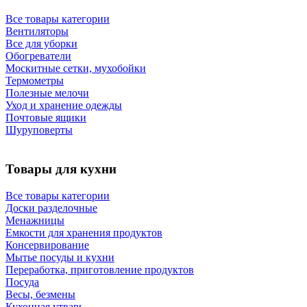
Все товары категории
Вентиляторы
Все для уборки
Обогреватели
Москитные сетки, мухобойки
Термометры
Полезные мелочи
Уход и хранение одежды
Почтовые ящики
Шуруповерты
Товары для кухни
Все товары категории
Доски разделочные
Менажницы
Емкости для хранения продуктов
Консервирование
Мытье посуды и кухни
Переработка, приготовление продуктов
Посуда
Весы, безмены
Кухонная утварь