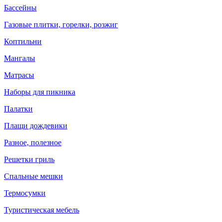
Бассейны
Газовые плитки, горелки, розжиг
Коптильни
Мангалы
Матрасы
Наборы для пикника
Палатки
Плащи дождевики
Разное, полезное
Решетки гриль
Спальные мешки
Термосумки
Туристическая мебель