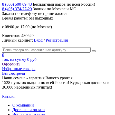
8 (800) 500-09-43
Бесплатный вызов по всей России!
8 (495) 374-77-29
Звонки по Москве и МО
Заказы по телефону
не принимаются
Время работы: без выходных
с 08:00 до 17:00 (по Москве)
Клиентов:
480629
Личный кабинет:
Вход
/
Регистрация
0
тов. на сумму
0 руб.
Оформить
Избранные товары
Вы смотрели
Наши семена - гарантия Вашего урожая
1528 пунктов выдачи по всей России! Курьерская доставка в
36.000 населенных пунктах!
Каталог
О компании
Доставка и оплата
Вопросы и ответы