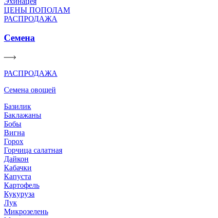
Эхинацея
ЦЕНЫ ПОПОЛАМ
РАСПРОДАЖА
Семена
РАСПРОДАЖА
Семена овощей
Базилик
Баклажаны
Бобы
Вигна
Горох
Горчица салатная
Дайкон
Кабачки
Капуста
Картофель
Кукуруза
Лук
Микрозелень