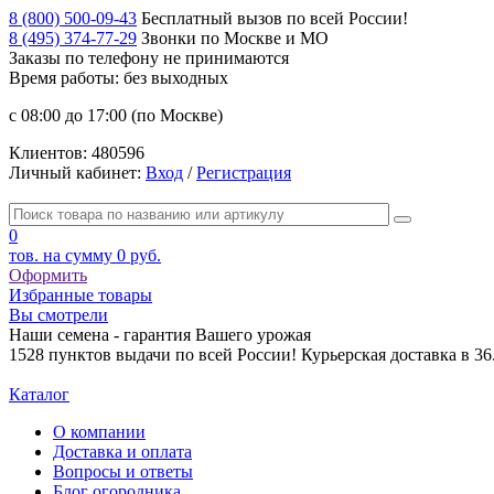
8 (800) 500-09-43
Бесплатный вызов по всей России!
8 (495) 374-77-29
Звонки по Москве и МО
Заказы по телефону
не принимаются
Время работы: без выходных
с 08:00 до 17:00 (по Москве)
Клиентов:
480596
Личный кабинет:
Вход
/
Регистрация
0
тов. на сумму
0 руб.
Оформить
Избранные товары
Вы смотрели
Наши семена - гарантия Вашего урожая
1528 пунктов выдачи по всей России! Курьерская доставка в 3
Каталог
О компании
Доставка и оплата
Вопросы и ответы
Блог огородника