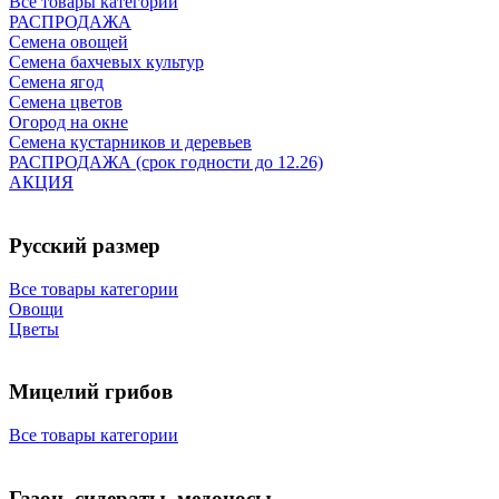
Все товары категории
РАСПРОДАЖА
Семена овощей
Семена бахчевых культур
Семена ягод
Семена цветов
Огород на окне
Семена кустарников и деревьев
РАСПРОДАЖА (срок годности до 12.26)
АКЦИЯ
Русский размер
Все товары категории
Овощи
Цветы
Мицелий грибов
Все товары категории
Газон, сидераты, медоносы