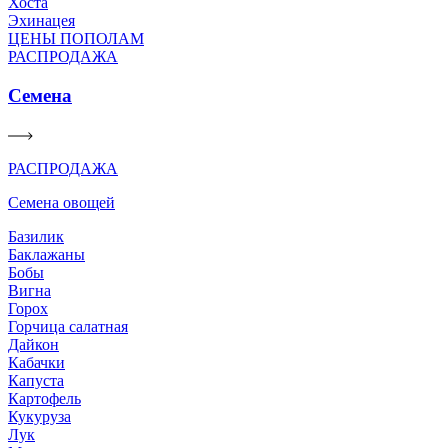
Хоста
Эхинацея
ЦЕНЫ ПОПОЛАМ
РАСПРОДАЖА
Семена
РАСПРОДАЖА
Семена овощей
Базилик
Баклажаны
Бобы
Вигна
Горох
Горчица салатная
Дайкон
Кабачки
Капуста
Картофель
Кукуруза
Лук