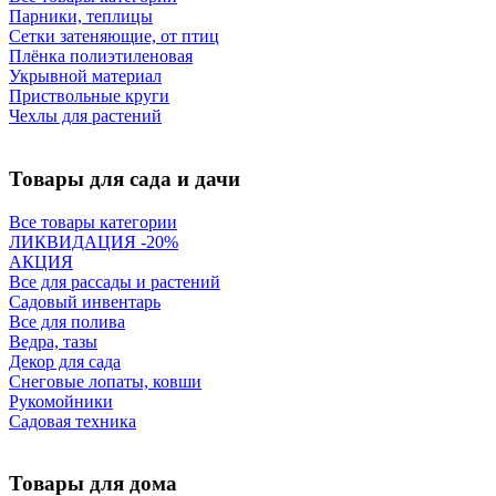
Парники, теплицы
Сетки затеняющие, от птиц
Плёнка полиэтиленовая
Укрывной материал
Приствольные круги
Чехлы для растений
Товары для сада и дачи
Все товары категории
ЛИКВИДАЦИЯ -20%
АКЦИЯ
Все для рассады и растений
Садовый инвентарь
Все для полива
Ведра, тазы
Декор для сада
Снеговые лопаты, ковши
Рукомойники
Садовая техника
Товары для дома