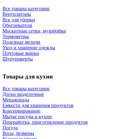
Все товары категории
Вентиляторы
Все для уборки
Обогреватели
Москитные сетки, мухобойки
Термометры
Полезные мелочи
Уход и хранение одежды
Почтовые ящики
Шуруповерты
Товары для кухни
Все товары категории
Доски разделочные
Менажницы
Емкости для хранения продуктов
Консервирование
Мытье посуды и кухни
Переработка, приготовление продуктов
Посуда
Весы, безмены
Кухонная утварь