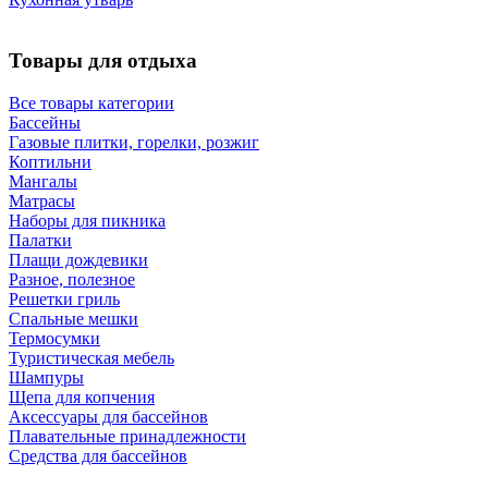
Товары для отдыха
Все товары категории
Бассейны
Газовые плитки, горелки, розжиг
Коптильни
Мангалы
Матрасы
Наборы для пикника
Палатки
Плащи дождевики
Разное, полезное
Решетки гриль
Спальные мешки
Термосумки
Туристическая мебель
Шампуры
Щепа для копчения
Аксессуары для бассейнов
Плавательные принадлежности
Средства для бассейнов