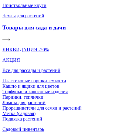
Приствольные круги
Чехлы для растений
Товары для сада и дачи
ЛИКВИДАЦИЯ -20%
АКЦИЯ
Все для рассады и растений
Пластиковые горшки, емкости
Кашпо и ящики для цветов
Торфяные и кокосовые изделия
Парники, теплички
Лампы для растений
Проращиватели для семян и растений
Метка (садовая)
Подвязка растений
Садовый инвентарь