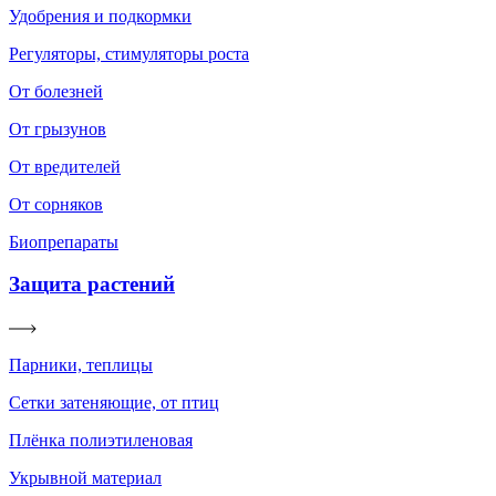
Удобрения и подкормки
Регуляторы, стимуляторы роста
От болезней
От грызунов
От вредителей
От сорняков
Биопрепараты
Защита растений
Парники, теплицы
Сетки затеняющие, от птиц
Плёнка полиэтиленовая
Укрывной материал