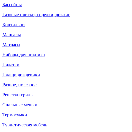
Бассейны
Газовые плитки, горелки, розжиг
Коптильни
Мангалы
Матрасы
Наборы для пикника
Палатки
Плащи дождевики
Разное, полезное
Решетки гриль
Спальные мешки
Термосумки
Туристическая мебель