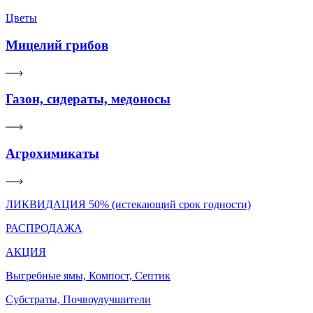
Цветы
Мицелий грибов
Газон, сидераты, медоносы
Агрохимикаты
ЛИКВИДАЦИЯ 50% (истекающий срок годности)
РАСПРОДАЖА
АКЦИЯ
Выгребные ямы, Компост, Септик
Субстраты, Почвоулучшители