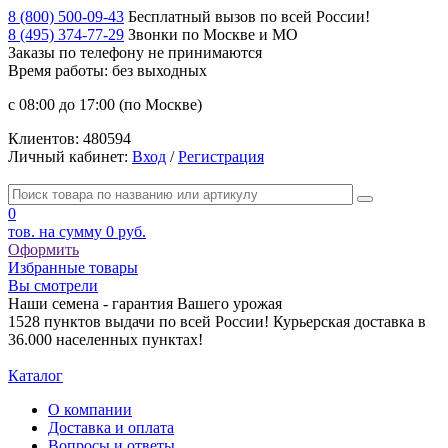
8 (800) 500-09-43
Бесплатный вызов по всей России!
8 (495) 374-77-29
Звонки по Москве и МО
Заказы по телефону
не принимаются
Время работы: без выходных
с 08:00 до 17:00 (по Москве)
Клиентов:
480594
Личный кабинет:
Вход
/
Регистрация
0
тов. на сумму
0 руб.
Оформить
Избранные товары
Вы смотрели
Наши семена - гарантия Вашего урожая
1528 пунктов выдачи по всей России! Курьерская доставка в
36.000 населенных пунктах!
Каталог
О компании
Доставка и оплата
Вопросы и ответы