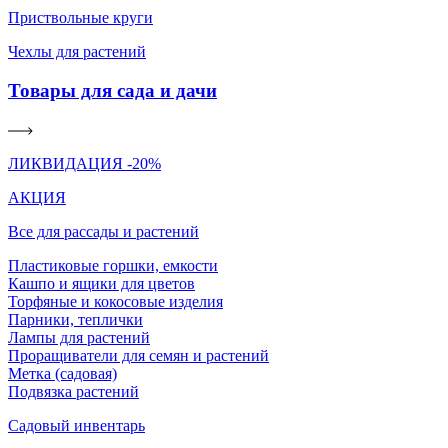
Приствольные круги
Чехлы для растений
Товары для сада и дачи
ЛИКВИДАЦИЯ -20%
АКЦИЯ
Все для рассады и растений
Пластиковые горшки, емкости
Кашпо и ящики для цветов
Торфяные и кокосовые изделия
Парники, теплички
Лампы для растений
Проращиватели для семян и растений
Метка (садовая)
Подвязка растений
Садовый инвентарь