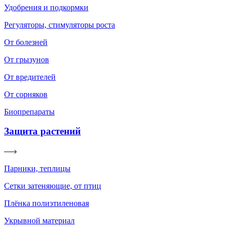
Удобрения и подкормки
Регуляторы, стимуляторы роста
От болезней
От грызунов
От вредителей
От сорняков
Биопрепараты
Защита растений
Парники, теплицы
Сетки затеняющие, от птиц
Плёнка полиэтиленовая
Укрывной материал