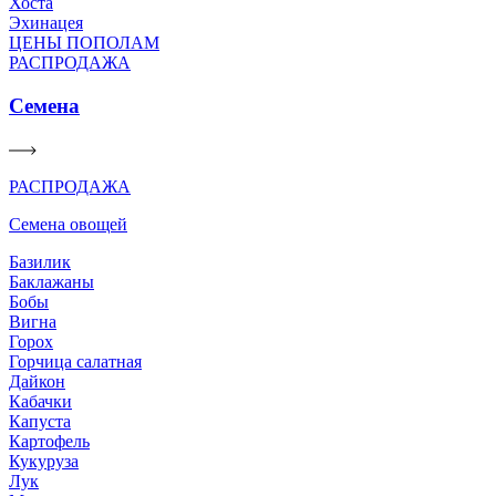
Хоста
Эхинацея
ЦЕНЫ ПОПОЛАМ
РАСПРОДАЖА
Семена
РАСПРОДАЖА
Семена овощей
Базилик
Баклажаны
Бобы
Вигна
Горох
Горчица салатная
Дайкон
Кабачки
Капуста
Картофель
Кукуруза
Лук