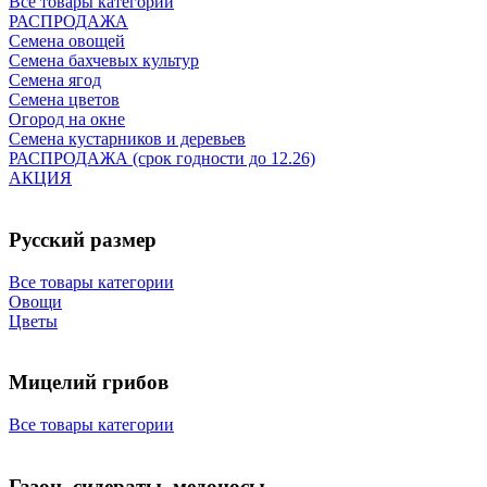
Все товары категории
РАСПРОДАЖА
Семена овощей
Семена бахчевых культур
Семена ягод
Семена цветов
Огород на окне
Семена кустарников и деревьев
РАСПРОДАЖА (срок годности до 12.26)
АКЦИЯ
Русский размер
Все товары категории
Овощи
Цветы
Мицелий грибов
Все товары категории
Газон, сидераты, медоносы