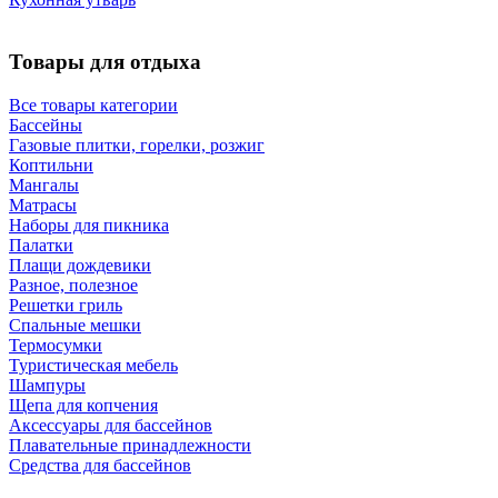
Товары для отдыха
Все товары категории
Бассейны
Газовые плитки, горелки, розжиг
Коптильни
Мангалы
Матрасы
Наборы для пикника
Палатки
Плащи дождевики
Разное, полезное
Решетки гриль
Спальные мешки
Термосумки
Туристическая мебель
Шампуры
Щепа для копчения
Аксессуары для бассейнов
Плавательные принадлежности
Средства для бассейнов