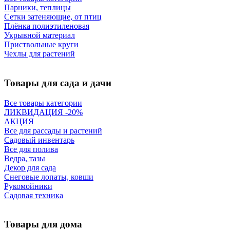
Парники, теплицы
Сетки затеняющие, от птиц
Плёнка полиэтиленовая
Укрывной материал
Приствольные круги
Чехлы для растений
Товары для сада и дачи
Все товары категории
ЛИКВИДАЦИЯ -20%
АКЦИЯ
Все для рассады и растений
Садовый инвентарь
Все для полива
Ведра, тазы
Декор для сада
Снеговые лопаты, ковши
Рукомойники
Садовая техника
Товары для дома