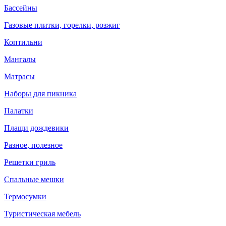
Бассейны
Газовые плитки, горелки, розжиг
Коптильни
Мангалы
Матрасы
Наборы для пикника
Палатки
Плащи дождевики
Разное, полезное
Решетки гриль
Спальные мешки
Термосумки
Туристическая мебель