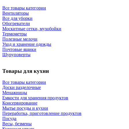
Все товары категории
Вентиляторы
Все для уборки
Обогреватели
Москитные сетки, мухобойки
Термометры
Полезные мелочи
Уход и хранение одежды
Почтовые ящики
Шуруповерты
Товары для кухни
Все товары категории
Доски разделочные
Менажницы
Емкости для хранения продуктов
Консервирование
Мытье посуды и кухни
Переработка, приготовление продуктов
Посуда
Весы, безмены
Кухонная утварь