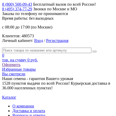
8 (800) 500-09-43
Бесплатный вызов по всей России!
8 (495) 374-77-29
Звонки по Москве и МО
Заказы по телефону
не принимаются
Время работы: без выходных
с 08:00 до 17:00 (по Москве)
Клиентов:
480573
Личный кабинет:
Вход
/
Регистрация
0
тов. на сумму
0 руб.
Оформить
Избранные товары
Вы смотрели
Наши семена - гарантия Вашего урожая
1528 пунктов выдачи по всей России! Курьерская доставка в
36.000 населенных пунктах!
Каталог
О компании
Доставка и оплата
Вопросы и ответы