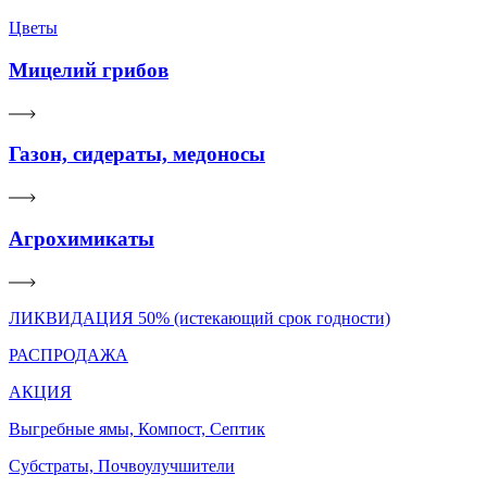
Цветы
Мицелий грибов
Газон, сидераты, медоносы
Агрохимикаты
ЛИКВИДАЦИЯ 50% (истекающий срок годности)
РАСПРОДАЖА
АКЦИЯ
Выгребные ямы, Компост, Септик
Субстраты, Почвоулучшители