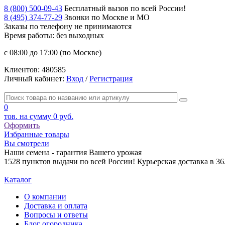
8 (800) 500-09-43
Бесплатный вызов по всей России!
8 (495) 374-77-29
Звонки по Москве и МО
Заказы по телефону
не принимаются
Время работы: без выходных
с 08:00 до 17:00 (по Москве)
Клиентов:
480585
Личный кабинет:
Вход
/
Регистрация
0
тов. на сумму
0 руб.
Оформить
Избранные товары
Вы смотрели
Наши семена - гарантия Вашего урожая
1528 пунктов выдачи по всей России! Курьерская доставка в 3
Каталог
О компании
Доставка и оплата
Вопросы и ответы
Блог огородника