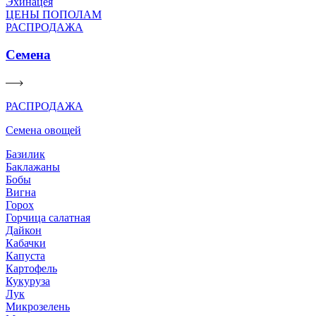
Эхинацея
ЦЕНЫ ПОПОЛАМ
РАСПРОДАЖА
Семена
РАСПРОДАЖА
Семена овощей
Базилик
Баклажаны
Бобы
Вигна
Горох
Горчица салатная
Дайкон
Кабачки
Капуста
Картофель
Кукуруза
Лук
Микрозелень