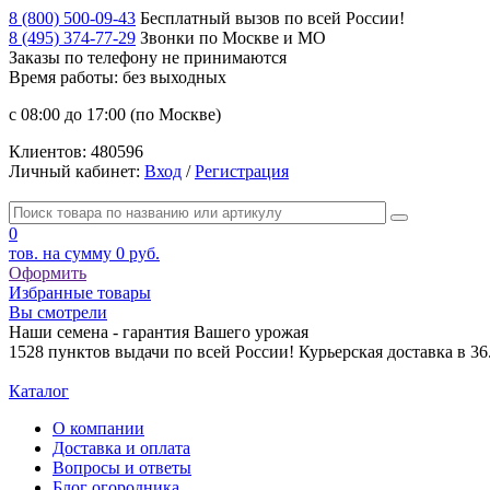
8 (800) 500-09-43
Бесплатный вызов по всей России!
8 (495) 374-77-29
Звонки по Москве и МО
Заказы по телефону
не принимаются
Время работы: без выходных
с 08:00 до 17:00 (по Москве)
Клиентов:
480596
Личный кабинет:
Вход
/
Регистрация
0
тов. на сумму
0 руб.
Оформить
Избранные товары
Вы смотрели
Наши семена - гарантия Вашего урожая
1528 пунктов выдачи по всей России! Курьерская доставка в 3
Каталог
О компании
Доставка и оплата
Вопросы и ответы
Блог огородника