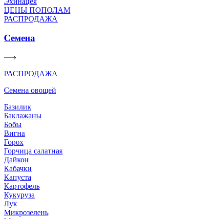
Эхинацея
ЦЕНЫ ПОПОЛАМ
РАСПРОДАЖА
Семена
РАСПРОДАЖА
Семена овощей
Базилик
Баклажаны
Бобы
Вигна
Горох
Горчица салатная
Дайкон
Кабачки
Капуста
Картофель
Кукуруза
Лук
Микрозелень