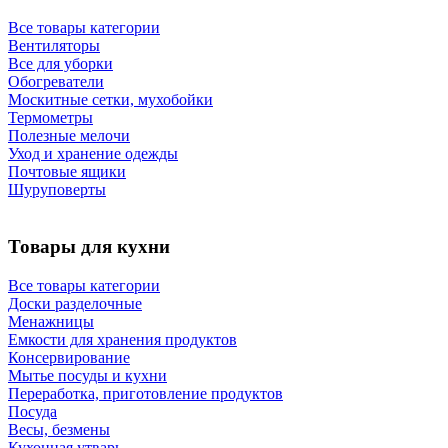
Все товары категории
Вентиляторы
Все для уборки
Обогреватели
Москитные сетки, мухобойки
Термометры
Полезные мелочи
Уход и хранение одежды
Почтовые ящики
Шуруповерты
Товары для кухни
Все товары категории
Доски разделочные
Менажницы
Емкости для хранения продуктов
Консервирование
Мытье посуды и кухни
Переработка, приготовление продуктов
Посуда
Весы, безмены
Кухонная утварь