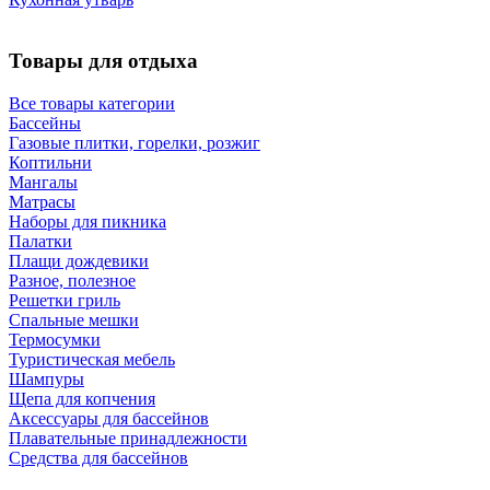
Товары для отдыха
Все товары категории
Бассейны
Газовые плитки, горелки, розжиг
Коптильни
Мангалы
Матрасы
Наборы для пикника
Палатки
Плащи дождевики
Разное, полезное
Решетки гриль
Спальные мешки
Термосумки
Туристическая мебель
Шампуры
Щепа для копчения
Аксессуары для бассейнов
Плавательные принадлежности
Средства для бассейнов