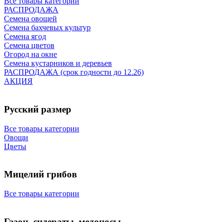
Все товары категории
РАСПРОДАЖА
Семена овощей
Семена бахчевых культур
Семена ягод
Семена цветов
Огород на окне
Семена кустарников и деревьев
РАСПРОДАЖА (срок годности до 12.26)
АКЦИЯ
Русский размер
Все товары категории
Овощи
Цветы
Мицелий грибов
Все товары категории
Газон, сидераты, медоносы