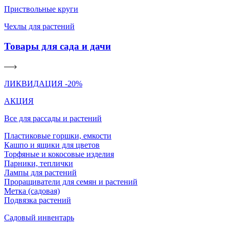
Приствольные круги
Чехлы для растений
Товары для сада и дачи
ЛИКВИДАЦИЯ -20%
АКЦИЯ
Все для рассады и растений
Пластиковые горшки, емкости
Кашпо и ящики для цветов
Торфяные и кокосовые изделия
Парники, теплички
Лампы для растений
Проращиватели для семян и растений
Метка (садовая)
Подвязка растений
Садовый инвентарь