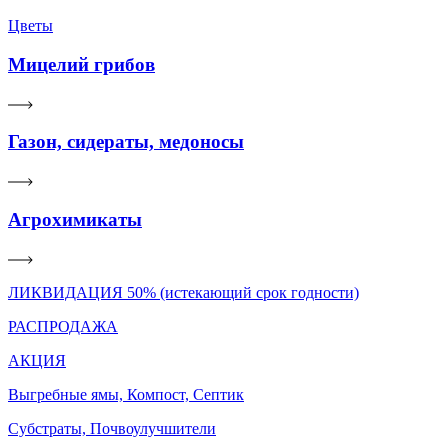
Цветы
Мицелий грибов
Газон, сидераты, медоносы
Агрохимикаты
ЛИКВИДАЦИЯ 50% (истекающий срок годности)
РАСПРОДАЖА
АКЦИЯ
Выгребные ямы, Компост, Септик
Субстраты, Почвоулучшители