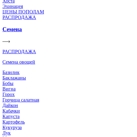
Хоста
Эхинацея
ЦЕНЫ ПОПОЛАМ
РАСПРОДАЖА
Семена
РАСПРОДАЖА
Семена овощей
Базилик
Баклажаны
Бобы
Вигна
Горох
Горчица салатная
Дайкон
Кабачки
Капуста
Картофель
Кукуруза
Лук