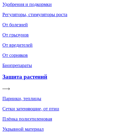
Удобрения и подкормки
Регуляторы, стимуляторы роста
От болезней
От грызунов
От вредителей
От сорняков
Биопрепараты
Защита растений
Парники, теплицы
Сетки затеняющие, от птиц
Плёнка полиэтиленовая
Укрывной материал