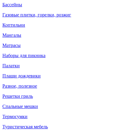
Бассейны
Газовые плитки, горелки, розжиг
Коптильни
Мангалы
Матрасы
Наборы для пикника
Палатки
Плащи дождевики
Разное, полезное
Решетки гриль
Спальные мешки
Термосумки
Туристическая мебель