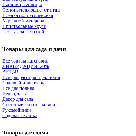
Парники, теплицы
Сетки затеняющие, от птиц
Плёнка полиэтиленовая
Укрывной материал
Приствольные круги
Чехлы для растений
Товары для сада и дачи
Все товары категории
ЛИКВИДАЦИЯ -20%
АКЦИЯ
Все для рассады и растений
Садовый инвентарь
Все для полива
Ведра, тазы
Декор для сада
Снеговые лопаты, ковши
Рукомойники
Садовая техника
Товары для дома