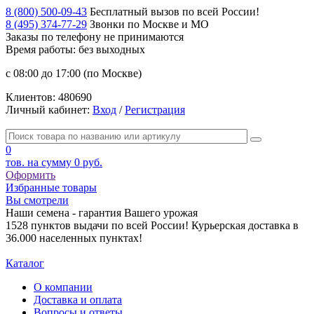
8 (800) 500-09-43
Бесплатный вызов по всей России!
8 (495) 374-77-29
Звонки по Москве и МО
Заказы по телефону
не принимаются
Время работы: без выходных
с 08:00 до 17:00 (по Москве)
Клиентов:
480690
Личный кабинет:
Вход
/
Регистрация
0
тов. на сумму
0 руб.
Оформить
Избранные товары
Вы смотрели
Наши семена - гарантия Вашего урожая
1528 пунктов выдачи по всей России! Курьерская доставка в
36.000 населенных пунктах!
Каталог
О компании
Доставка и оплата
Вопросы и ответы