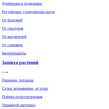
Удобрения и подкормки
Регуляторы, стимуляторы роста
От болезней
От грызунов
От вредителей
От сорняков
Биопрепараты
Защита растений
Парники, теплицы
Сетки затеняющие, от птиц
Плёнка полиэтиленовая
Укрывной материал