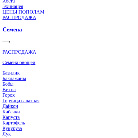
Хоста
Эхинацея
ЦЕНЫ ПОПОЛАМ
РАСПРОДАЖА
Семена
РАСПРОДАЖА
Семена овощей
Базилик
Баклажаны
Бобы
Вигна
Горох
Горчица салатная
Дайкон
Кабачки
Капуста
Картофель
Кукуруза
Лук