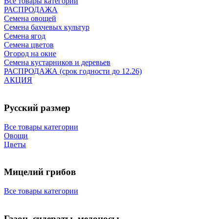
Все товары категории
РАСПРОДАЖА
Семена овощей
Семена бахчевых культур
Семена ягод
Семена цветов
Огород на окне
Семена кустарников и деревьев
РАСПРОДАЖА (срок годности до 12.26)
АКЦИЯ
Русский размер
Все товары категории
Овощи
Цветы
Мицелий грибов
Все товары категории
Газон, сидераты, медоносы