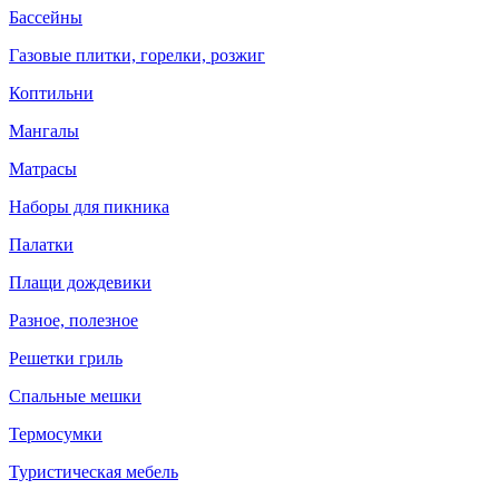
Бассейны
Газовые плитки, горелки, розжиг
Коптильни
Мангалы
Матрасы
Наборы для пикника
Палатки
Плащи дождевики
Разное, полезное
Решетки гриль
Спальные мешки
Термосумки
Туристическая мебель