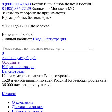
8 (800) 500-09-43
Бесплатный вызов по всей России!
8 (495) 374-77-29
Звонки по Москве и МО
Заказы по телефону
не принимаются
Время работы: без выходных
с 08:00 до 17:00 (по Москве)
Клиентов:
480628
Личный кабинет:
Вход
/
Регистрация
0
тов. на сумму
0 руб.
Оформить
Избранные товары
Вы смотрели
Наши семена - гарантия Вашего урожая
1528 пунктов выдачи по всей России! Курьерская доставка в
36.000 населенных пунктах!
Каталог
О компании
Доставка и оплата
Вопросы и ответы