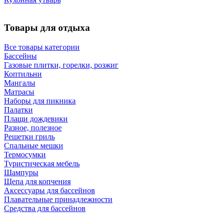
Товары для отдыха
Все товары категории
Бассейны
Газовые плитки, горелки, розжиг
Коптильни
Мангалы
Матрасы
Наборы для пикника
Палатки
Плащи дождевики
Разное, полезное
Решетки гриль
Спальные мешки
Термосумки
Туристическая мебель
Шампуры
Щепа для копчения
Аксессуары для бассейнов
Плавательные принадлежности
Средства для бассейнов