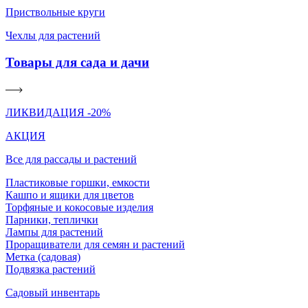
Приствольные круги
Чехлы для растений
Товары для сада и дачи
ЛИКВИДАЦИЯ -20%
АКЦИЯ
Все для рассады и растений
Пластиковые горшки, емкости
Кашпо и ящики для цветов
Торфяные и кокосовые изделия
Парники, теплички
Лампы для растений
Проращиватели для семян и растений
Метка (садовая)
Подвязка растений
Садовый инвентарь