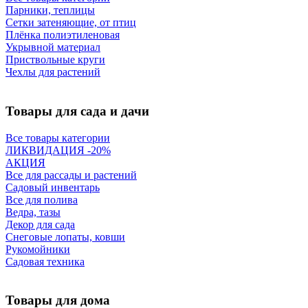
Парники, теплицы
Сетки затеняющие, от птиц
Плёнка полиэтиленовая
Укрывной материал
Приствольные круги
Чехлы для растений
Товары для сада и дачи
Все товары категории
ЛИКВИДАЦИЯ -20%
АКЦИЯ
Все для рассады и растений
Садовый инвентарь
Все для полива
Ведра, тазы
Декор для сада
Снеговые лопаты, ковши
Рукомойники
Садовая техника
Товары для дома