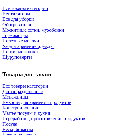
Все товары категории
Вентиляторы
Все для уборки
Обогреватели
Москитные сетки, мухобойки
Термометры
Полезные мелочи
Уход и хранение одежды
Почтовые ящики
Шуруповерты
Товары для кухни
Все товары категории
Доски разделочные
Менажницы
Емкости для хранения продуктов
Консервирование
Мытье посуды и кухни
Переработка, приготовление продуктов
Посуда
Весы, безмены
Кухонная утварь