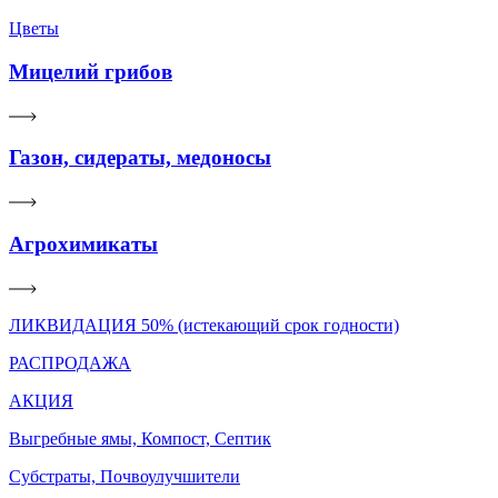
Цветы
Мицелий грибов
Газон, сидераты, медоносы
Агрохимикаты
ЛИКВИДАЦИЯ 50% (истекающий срок годности)
РАСПРОДАЖА
АКЦИЯ
Выгребные ямы, Компост, Септик
Субстраты, Почвоулучшители