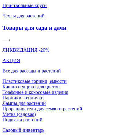
Приствольные круги
Чехлы для растений
Товары для сада и дачи
ЛИКВИДАЦИЯ -20%
АКЦИЯ
Все для рассады и растений
Пластиковые горшки, емкости
Кашпо и ящики для цветов
Торфяные и кокосовые изделия
Парники, теплички
Лампы для растений
Проращиватели для семян и растений
Метка (садовая)
Подвязка растений
Садовый инвентарь