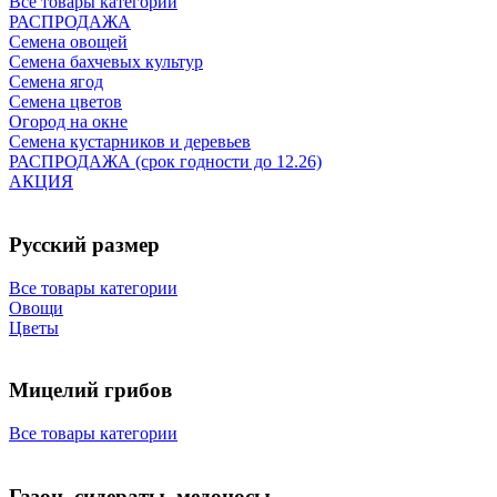
Все товары категории
РАСПРОДАЖА
Семена овощей
Семена бахчевых культур
Семена ягод
Семена цветов
Огород на окне
Семена кустарников и деревьев
РАСПРОДАЖА (срок годности до 12.26)
АКЦИЯ
Русский размер
Все товары категории
Овощи
Цветы
Мицелий грибов
Все товары категории
Газон, сидераты, медоносы