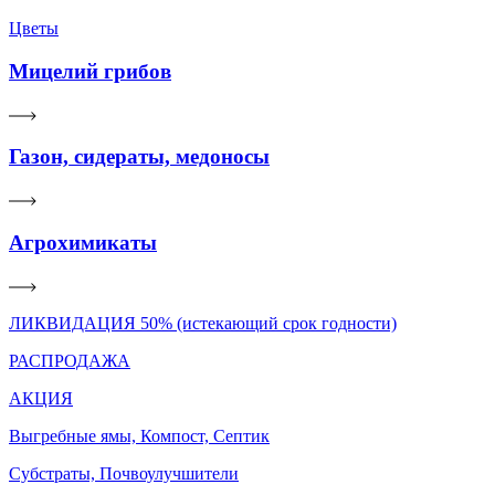
Цветы
Мицелий грибов
Газон, сидераты, медоносы
Агрохимикаты
ЛИКВИДАЦИЯ 50% (истекающий срок годности)
РАСПРОДАЖА
АКЦИЯ
Выгребные ямы, Компост, Септик
Субстраты, Почвоулучшители