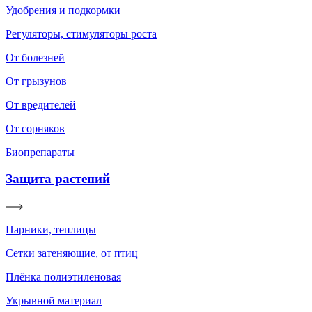
Удобрения и подкормки
Регуляторы, стимуляторы роста
От болезней
От грызунов
От вредителей
От сорняков
Биопрепараты
Защита растений
Парники, теплицы
Сетки затеняющие, от птиц
Плёнка полиэтиленовая
Укрывной материал