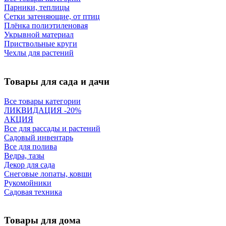
Парники, теплицы
Сетки затеняющие, от птиц
Плёнка полиэтиленовая
Укрывной материал
Приствольные круги
Чехлы для растений
Товары для сада и дачи
Все товары категории
ЛИКВИДАЦИЯ -20%
АКЦИЯ
Все для рассады и растений
Садовый инвентарь
Все для полива
Ведра, тазы
Декор для сада
Снеговые лопаты, ковши
Рукомойники
Садовая техника
Товары для дома