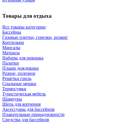
Товары для отдыха
Все товары категории
Бассейны
Газовые плитки, горелки, розжиг
Коптильни
Мангалы
Матрасы
Наборы для пикника
Палатки
Плащи дождевики
Разное, полезное
Решетки гриль
Спальные мешки
Термосумки
Туристическая мебель
Шампуры
Щепа для копчения
Аксессуары для бассейнов
Плавательные принадлежности
Средства для бассейнов