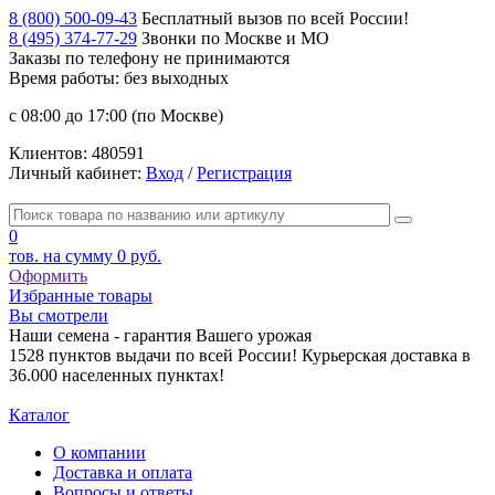
8 (800) 500-09-43
Бесплатный вызов по всей России!
8 (495) 374-77-29
Звонки по Москве и МО
Заказы по телефону
не принимаются
Время работы: без выходных
с 08:00 до 17:00 (по Москве)
Клиентов:
480591
Личный кабинет:
Вход
/
Регистрация
0
тов. на сумму
0 руб.
Оформить
Избранные товары
Вы смотрели
Наши семена - гарантия Вашего урожая
1528 пунктов выдачи по всей России! Курьерская доставка в
36.000 населенных пунктах!
Каталог
О компании
Доставка и оплата
Вопросы и ответы