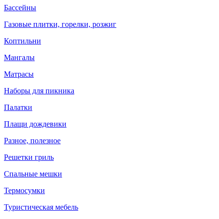
Бассейны
Газовые плитки, горелки, розжиг
Коптильни
Мангалы
Матрасы
Наборы для пикника
Палатки
Плащи дождевики
Разное, полезное
Решетки гриль
Спальные мешки
Термосумки
Туристическая мебель