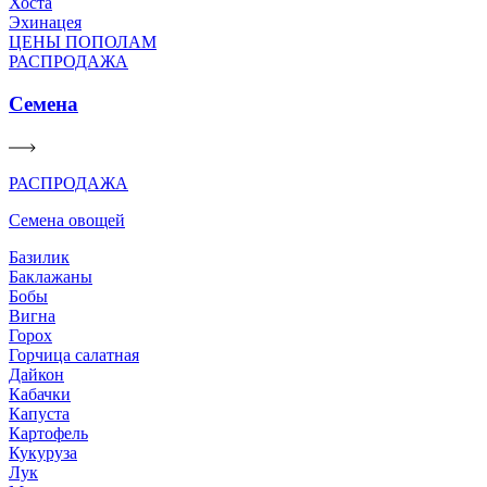
Хоста
Эхинацея
ЦЕНЫ ПОПОЛАМ
РАСПРОДАЖА
Семена
РАСПРОДАЖА
Семена овощей
Базилик
Баклажаны
Бобы
Вигна
Горох
Горчица салатная
Дайкон
Кабачки
Капуста
Картофель
Кукуруза
Лук