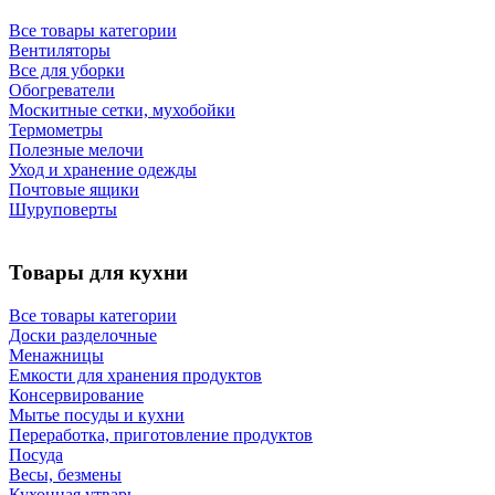
Все товары категории
Вентиляторы
Все для уборки
Обогреватели
Москитные сетки, мухобойки
Термометры
Полезные мелочи
Уход и хранение одежды
Почтовые ящики
Шуруповерты
Товары для кухни
Все товары категории
Доски разделочные
Менажницы
Емкости для хранения продуктов
Консервирование
Мытье посуды и кухни
Переработка, приготовление продуктов
Посуда
Весы, безмены
Кухонная утварь