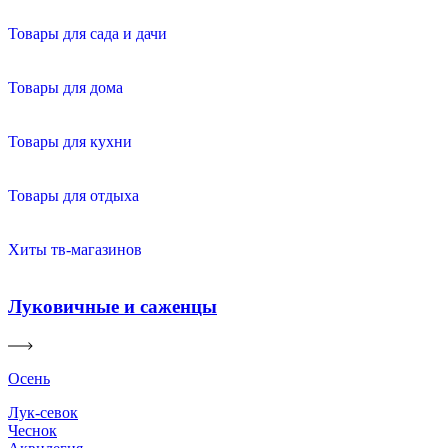
Товары для сада и дачи
Товары для дома
Товары для кухни
Товары для отдыха
Хиты тв-магазинов
Луковичные и саженцы
Осень
Лук-севок
Чеснок