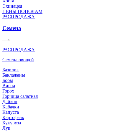
Хоста
Эхинацея
ЦЕНЫ ПОПОЛАМ
РАСПРОДАЖА
Семена
РАСПРОДАЖА
Семена овощей
Базилик
Баклажаны
Бобы
Вигна
Горох
Горчица салатная
Дайкон
Кабачки
Капуста
Картофель
Кукуруза
Лук