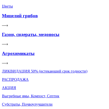
Цветы
Мицелий грибов
Газон, сидераты, медоносы
Агрохимикаты
ЛИКВИДАЦИЯ 50% (истекающий срок годности)
РАСПРОДАЖА
АКЦИЯ
Выгребные ямы, Компост, Септик
Субстраты, Почвоулучшители