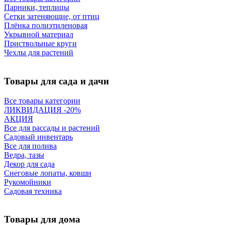
Парники, теплицы
Сетки затеняющие, от птиц
Плёнка полиэтиленовая
Укрывной материал
Приствольные круги
Чехлы для растений
Товары для сада и дачи
Все товары категории
ЛИКВИДАЦИЯ -20%
АКЦИЯ
Все для рассады и растений
Садовый инвентарь
Все для полива
Ведра, тазы
Декор для сада
Снеговые лопаты, ковши
Рукомойники
Садовая техника
Товары для дома