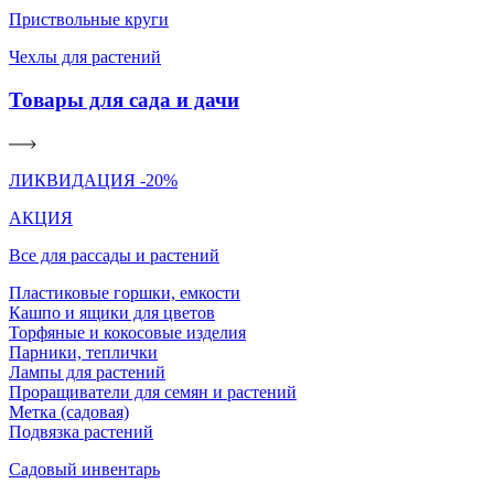
Приствольные круги
Чехлы для растений
Товары для сада и дачи
ЛИКВИДАЦИЯ -20%
АКЦИЯ
Все для рассады и растений
Пластиковые горшки, емкости
Кашпо и ящики для цветов
Торфяные и кокосовые изделия
Парники, теплички
Лампы для растений
Проращиватели для семян и растений
Метка (садовая)
Подвязка растений
Садовый инвентарь