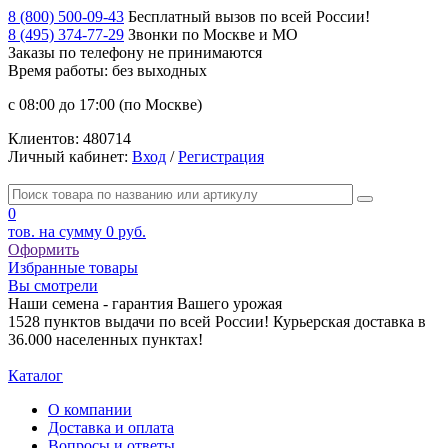
8 (800) 500-09-43
Бесплатный вызов по всей России!
8 (495) 374-77-29
Звонки по Москве и МО
Заказы по телефону
не принимаются
Время работы: без выходных
с 08:00 до 17:00 (по Москве)
Клиентов:
480714
Личный кабинет:
Вход
/
Регистрация
0
тов. на сумму
0 руб.
Оформить
Избранные товары
Вы смотрели
Наши семена - гарантия Вашего урожая
1528 пунктов выдачи по всей России! Курьерская доставка в
36.000 населенных пунктах!
Каталог
О компании
Доставка и оплата
Вопросы и ответы