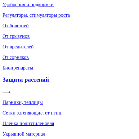
Удобрения и подкормки
Регуляторы, стимуляторы роста
От болезней
От грызунов
От вредителей
От сорняков
Биопрепараты
Защита растений
Парники, теплицы
Сетки затеняющие, от птиц
Плёнка полиэтиленовая
Укрывной материал