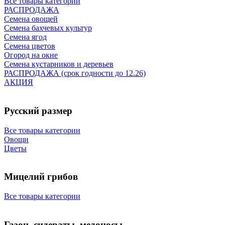
Все товары категории
РАСПРОДАЖА
Семена овощей
Семена бахчевых культур
Семена ягод
Семена цветов
Огород на окне
Семена кустарников и деревьев
РАСПРОДАЖА (срок годности до 12.26)
АКЦИЯ
Русский размер
Все товары категории
Овощи
Цветы
Мицелий грибов
Все товары категории
Газон, сидераты, медоносы