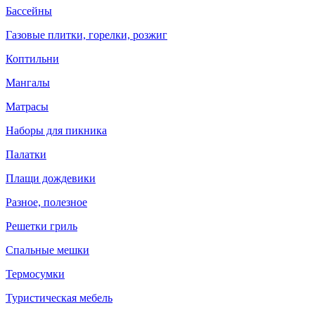
Бассейны
Газовые плитки, горелки, розжиг
Коптильни
Мангалы
Матрасы
Наборы для пикника
Палатки
Плащи дождевики
Разное, полезное
Решетки гриль
Спальные мешки
Термосумки
Туристическая мебель