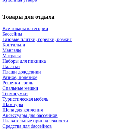
Товары для отдыха
Все товары категории
Бассейны
Газовые плитки, горелки, розжиг
Коптильни
Мангалы
Матрасы
Наборы для пикника
Палатки
Плащи дождевики
Разное, полезное
Решетки гриль
Спальные мешки
Термосумки
Туристическая мебель
Шампуры
Щепа для копчения
Аксессуары для бассейнов
Плавательные принадлежности
Средства для бассейнов