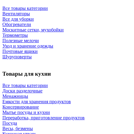
Все товары категории
Вентиляторы
Все для уборки
Обогреватели
Москитные сетки, мухобойки
Термометры
Полезные мелочи
Уход и хранение одежды
Почтовые ящики
Шуруповерты
Товары для кухни
Все товары категории
Доски разделочные
Менажницы
Емкости для хранения продуктов
Консервирование
Мытье посуды и кухни
Переработка, приготовление продуктов
Посуда
Весы, безмены
Кухонная утварь