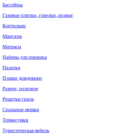
Бассейны
Газовые плитки, горелки, розжиг
Коптильни
Мангалы
Матрасы
Наборы для пикника
Палатки
Плащи дождевики
Разное, полезное
Решетки гриль
Спальные мешки
Термосумки
Туристическая мебель