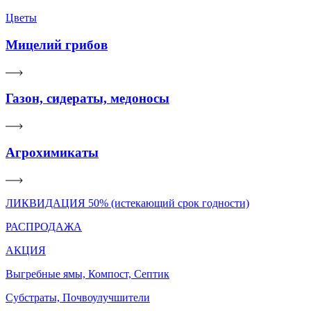
Цветы
Мицелий грибов
Газон, сидераты, медоносы
Агрохимикаты
ЛИКВИДАЦИЯ 50% (истекающий срок годности)
РАСПРОДАЖА
АКЦИЯ
Выгребные ямы, Компост, Септик
Субстраты, Почвоулучшители