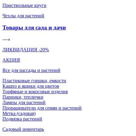
Приствольные круги
Чехлы для растений
Товары для сада и дачи
ЛИКВИДАЦИЯ -20%
АКЦИЯ
Все для рассады и растений
Пластиковые горшки, емкости
Кашпо и ящики для цветов
Торфяные и кокосовые изделия
Парники, теплички
Лампы для растений
Проращиватели для семян и растений
Метка (садовая)
Подвязка растений
Садовый инвентарь