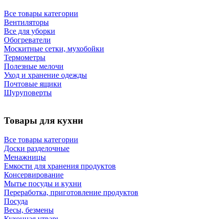
Все товары категории
Вентиляторы
Все для уборки
Обогреватели
Москитные сетки, мухобойки
Термометры
Полезные мелочи
Уход и хранение одежды
Почтовые ящики
Шуруповерты
Товары для кухни
Все товары категории
Доски разделочные
Менажницы
Емкости для хранения продуктов
Консервирование
Мытье посуды и кухни
Переработка, приготовление продуктов
Посуда
Весы, безмены
Кухонная утварь