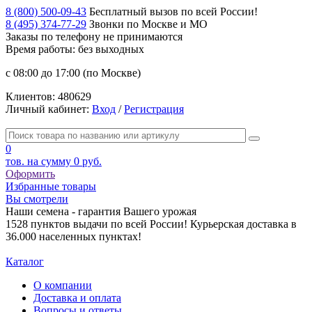
8 (800) 500-09-43
Бесплатный вызов по всей России!
8 (495) 374-77-29
Звонки по Москве и МО
Заказы по телефону
не принимаются
Время работы: без выходных
с 08:00 до 17:00 (по Москве)
Клиентов:
480629
Личный кабинет:
Вход
/
Регистрация
0
тов. на сумму
0 руб.
Оформить
Избранные товары
Вы смотрели
Наши семена - гарантия Вашего урожая
1528 пунктов выдачи по всей России! Курьерская доставка в
36.000 населенных пунктах!
Каталог
О компании
Доставка и оплата
Вопросы и ответы