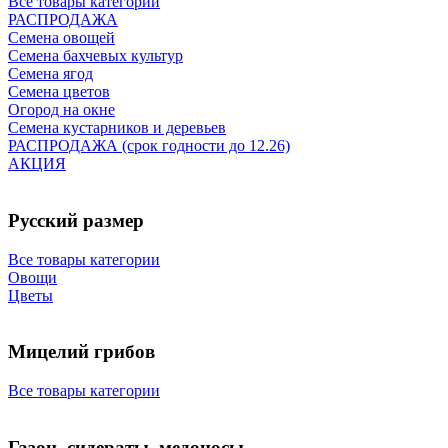
Все товары категории
РАСПРОДАЖА
Семена овощей
Семена бахчевых культур
Семена ягод
Семена цветов
Огород на окне
Семена кустарников и деревьев
РАСПРОДАЖА (срок годности до 12.26)
АКЦИЯ
Русский размер
Все товары категории
Овощи
Цветы
Мицелий грибов
Все товары категории
Газон, сидераты, медоносы