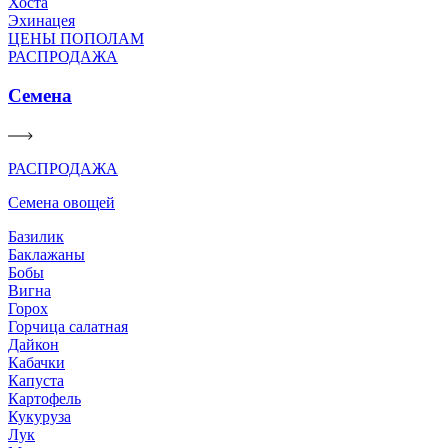
Хоста
Эхинацея
ЦЕНЫ ПОПОЛАМ
РАСПРОДАЖА
Семена
РАСПРОДАЖА
Семена овощей
Базилик
Баклажаны
Бобы
Вигна
Горох
Горчица салатная
Дайкон
Кабачки
Капуста
Картофель
Кукуруза
Лук