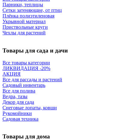
Парники, теплицы
Сетки затеняющие, от птиц
Плёнка полиэтиленовая
Укрывной материал
Приствольные круги
Чехлы для растений
Товары для сада и дачи
Все товары категории
ЛИКВИДАЦИЯ -20%
АКЦИЯ
Все для рассады и растений
Садовый инвентарь
Все для полива
Ведра, тазы
Декор для сада
Снеговые лопаты, ковши
Рукомойники
Садовая техника
Товары для дома