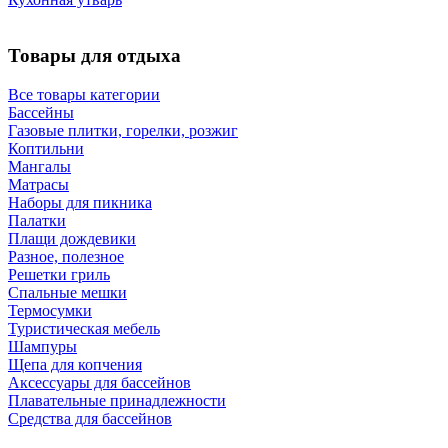
Товары для отдыха
Все товары категории
Бассейны
Газовые плитки, горелки, розжиг
Коптильни
Мангалы
Матрасы
Наборы для пикника
Палатки
Плащи дождевики
Разное, полезное
Решетки гриль
Спальные мешки
Термосумки
Туристическая мебель
Шампуры
Щепа для копчения
Аксессуары для бассейнов
Плавательные принадлежности
Средства для бассейнов