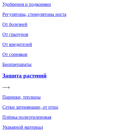
Удобрения и подкормки
Регуляторы, стимуляторы роста
От болезней
От грызунов
От вредителей
От сорняков
Биопрепараты
Защита растений
Парники, теплицы
Сетки затеняющие, от птиц
Плёнка полиэтиленовая
Укрывной материал