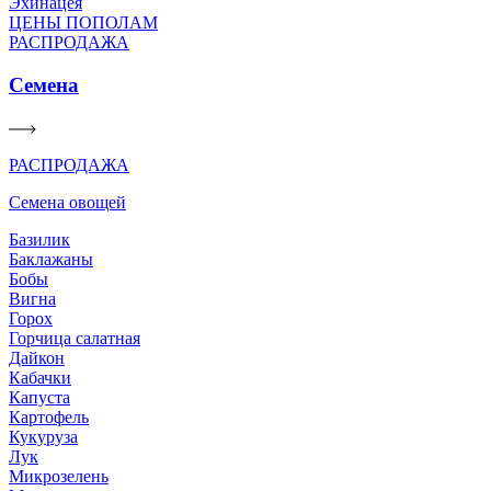
Эхинацея
ЦЕНЫ ПОПОЛАМ
РАСПРОДАЖА
Семена
РАСПРОДАЖА
Семена овощей
Базилик
Баклажаны
Бобы
Вигна
Горох
Горчица салатная
Дайкон
Кабачки
Капуста
Картофель
Кукуруза
Лук
Микрозелень