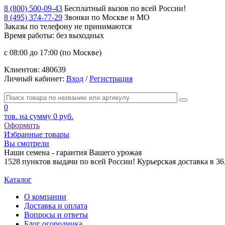
8 (800) 500-09-43
Бесплатный вызов по всей России!
8 (495) 374-77-29
Звонки по Москве и МО
Заказы по телефону
не принимаются
Время работы: без выходных
с 08:00 до 17:00 (по Москве)
Клиентов:
480639
Личный кабинет:
Вход
/
Регистрация
0
тов. на сумму
0 руб.
Оформить
Избранные товары
Вы смотрели
Наши семена - гарантия Вашего урожая
1528 пунктов выдачи по всей России! Курьерская доставка в 3
Каталог
О компании
Доставка и оплата
Вопросы и ответы
Блог огородника