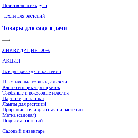
Приствольные круги
Чехлы для растений
Товары для сада и дачи
ЛИКВИДАЦИЯ -20%
АКЦИЯ
Все для рассады и растений
Пластиковые горшки, емкости
Кашпо и ящики для цветов
Торфяные и кокосовые изделия
Парники, теплички
Лампы для растений
Проращиватели для семян и растений
Метка (садовая)
Подвязка растений
Садовый инвентарь