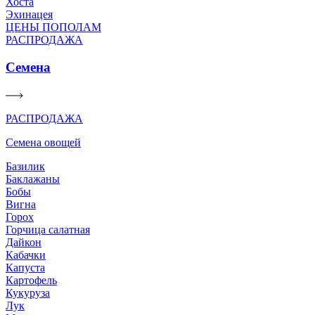
Хоста
Эхинацея
ЦЕНЫ ПОПОЛАМ
РАСПРОДАЖА
Семена
РАСПРОДАЖА
Семена овощей
Базилик
Баклажаны
Бобы
Вигна
Горох
Горчица салатная
Дайкон
Кабачки
Капуста
Картофель
Кукуруза
Лук