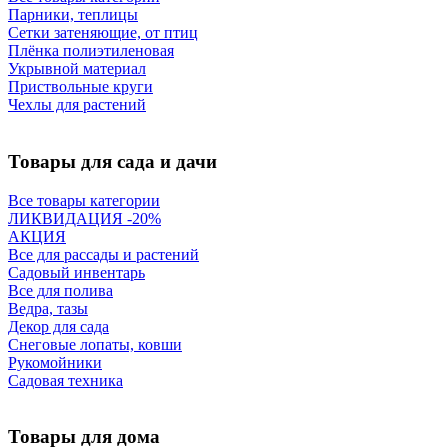
Парники, теплицы
Сетки затеняющие, от птиц
Плёнка полиэтиленовая
Укрывной материал
Приствольные круги
Чехлы для растений
Товары для сада и дачи
Все товары категории
ЛИКВИДАЦИЯ -20%
АКЦИЯ
Все для рассады и растений
Садовый инвентарь
Все для полива
Ведра, тазы
Декор для сада
Снеговые лопаты, ковши
Рукомойники
Садовая техника
Товары для дома