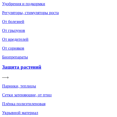
Удобрения и подкормки
Регуляторы, стимуляторы роста
От болезней
От грызунов
От вредителей
От сорняков
Биопрепараты
Защита растений
Парники, теплицы
Сетки затеняющие, от птиц
Плёнка полиэтиленовая
Укрывной материал