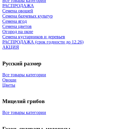
Все товары категории
РАСПРОДАЖА
Семена овощей
Семена бахчевых культур
Семена ягод
Семена цветов
Огород на окне
Семена кустарников и деревьев
РАСПРОДАЖА (срок годности до 12.26)
АКЦИЯ
Русский размер
Все товары категории
Овощи
Цветы
Мицелий грибов
Все товары категории
Газон, сидераты, медоносы