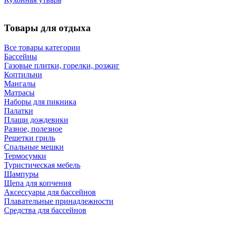
Товары для отдыха
Все товары категории
Бассейны
Газовые плитки, горелки, розжиг
Коптильни
Мангалы
Матрасы
Наборы для пикника
Палатки
Плащи дождевики
Разное, полезное
Решетки гриль
Спальные мешки
Термосумки
Туристическая мебель
Шампуры
Щепа для копчения
Аксессуары для бассейнов
Плавательные принадлежности
Средства для бассейнов