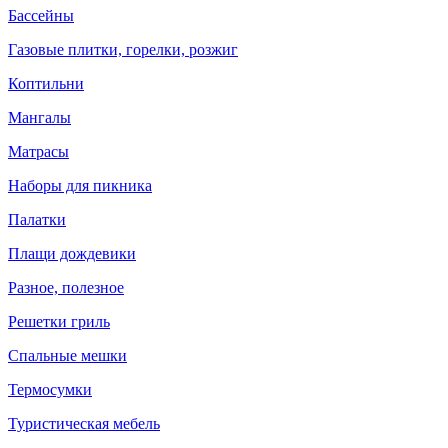
Бассейны
Газовые плитки, горелки, розжиг
Коптильни
Мангалы
Матрасы
Наборы для пикника
Палатки
Плащи дождевики
Разное, полезное
Решетки гриль
Спальные мешки
Термосумки
Туристическая мебель