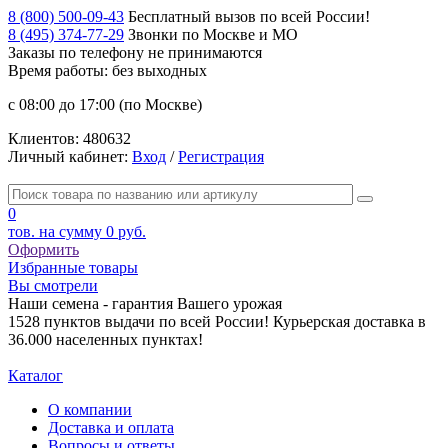
8 (800) 500-09-43
Бесплатный вызов по всей России!
8 (495) 374-77-29
Звонки по Москве и МО
Заказы по телефону
не принимаются
Время работы: без выходных
с 08:00 до 17:00 (по Москве)
Клиентов:
480632
Личный кабинет:
Вход
/
Регистрация
0
тов. на сумму
0 руб.
Оформить
Избранные товары
Вы смотрели
Наши семена - гарантия Вашего урожая
1528 пунктов выдачи по всей России! Курьерская доставка в
36.000 населенных пунктах!
Каталог
О компании
Доставка и оплата
Вопросы и ответы