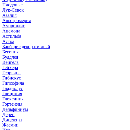
Плодовые
Лук-Севок
Азалия
Альстромерия
Амариллис
Анемона
Астильба
Астра
Барбарис декоративный
Бегония
Буддлея
Вейгела
Гейхера
Георгина
Гибискус
Гипсофила
Гладиолус
Глициния
Глоксиния
Гортензия
Дельфиниум
Дерен
Дицентра
Жасмин