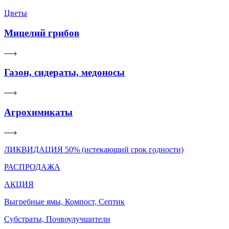
Цветы
Мицелий грибов
Газон, сидераты, медоносы
Агрохимикаты
ЛИКВИДАЦИЯ 50% (истекающий срок годности)
РАСПРОДАЖА
АКЦИЯ
Выгребные ямы, Компост, Септик
Субстраты, Почвоулучшители