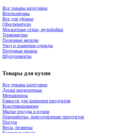
Все товары категории
Вентиляторы
Все для уборки
Обогреватели
Москитные сетки, мухобойки
Термометры
Полезные мелочи
Уход и хранение одежды
Почтовые ящики
Шуруповерты
Товары для кухни
Все товары категории
Доски разделочные
Менажницы
Емкости для хранения продуктов
Консервирование
Мытье посуды и кухни
Переработка, приготовление продуктов
Посуда
Весы, безмены
Кухонная утварь