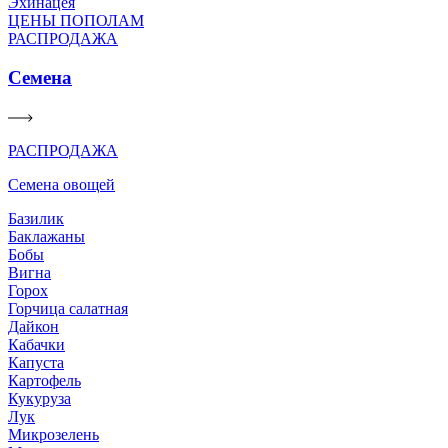
Эхинацея
ЦЕНЫ ПОПОЛАМ
РАСПРОДАЖА
Семена
РАСПРОДАЖА
Семена овощей
Базилик
Баклажаны
Бобы
Вигна
Горох
Горчица салатная
Дайкон
Кабачки
Капуста
Картофель
Кукуруза
Лук
Микрозелень