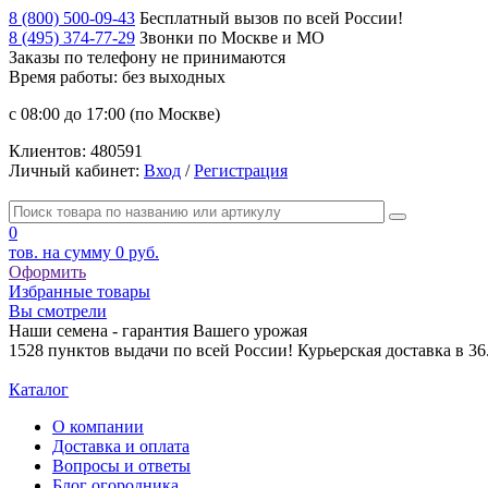
8 (800) 500-09-43
Бесплатный вызов по всей России!
8 (495) 374-77-29
Звонки по Москве и МО
Заказы по телефону
не принимаются
Время работы: без выходных
с 08:00 до 17:00 (по Москве)
Клиентов:
480591
Личный кабинет:
Вход
/
Регистрация
0
тов. на сумму
0 руб.
Оформить
Избранные товары
Вы смотрели
Наши семена - гарантия Вашего урожая
1528 пунктов выдачи по всей России! Курьерская доставка в 3
Каталог
О компании
Доставка и оплата
Вопросы и ответы
Блог огородника