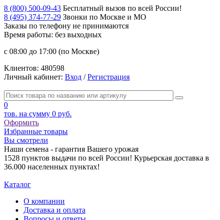
8 (800) 500-09-43
Бесплатный вызов по всей России!
8 (495) 374-77-29
Звонки по Москве и МО
Заказы по телефону
не принимаются
Время работы: без выходных
с 08:00 до 17:00 (по Москве)
Клиентов:
480598
Личный кабинет:
Вход
/
Регистрация
0
тов. на сумму
0 руб.
Оформить
Избранные товары
Вы смотрели
Наши семена - гарантия Вашего урожая
1528 пунктов выдачи по всей России! Курьерская доставка в
36.000 населенных пунктах!
Каталог
О компании
Доставка и оплата
Вопросы и ответы