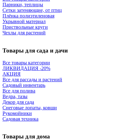
Парники, теплицы
Сетки затеняющие, от птиц
Плёнка полиэтиленовая
Укрывной материал
Приствольные круги
Чехлы для растений
Товары для сада и дачи
Все товары категории
ЛИКВИДАЦИЯ -20%
АКЦИЯ
Все для рассады и растений
Садовый инвентарь
Все для полива
Ведра, тазы
Декор для сада
Снеговые лопаты, ковши
Рукомойники
Садовая техника
Товары для дома