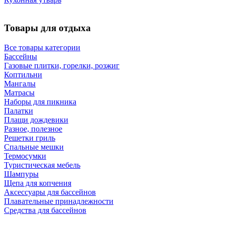
Товары для отдыха
Все товары категории
Бассейны
Газовые плитки, горелки, розжиг
Коптильни
Мангалы
Матрасы
Наборы для пикника
Палатки
Плащи дождевики
Разное, полезное
Решетки гриль
Спальные мешки
Термосумки
Туристическая мебель
Шампуры
Щепа для копчения
Аксессуары для бассейнов
Плавательные принадлежности
Средства для бассейнов