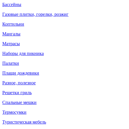
Бассейны
Газовые плитки, горелки, розжиг
Коптильни
Мангалы
Матрасы
Наборы для пикника
Палатки
Плащи дождевики
Разное, полезное
Решетки гриль
Спальные мешки
Термосумки
Туристическая мебель