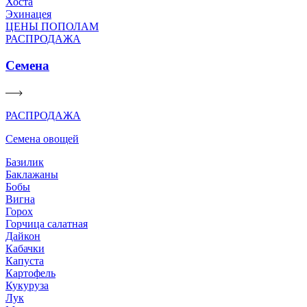
Хоста
Эхинацея
ЦЕНЫ ПОПОЛАМ
РАСПРОДАЖА
Семена
РАСПРОДАЖА
Семена овощей
Базилик
Баклажаны
Бобы
Вигна
Горох
Горчица салатная
Дайкон
Кабачки
Капуста
Картофель
Кукуруза
Лук