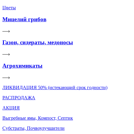
Цветы
Мицелий грибов
Газон, сидераты, медоносы
Агрохимикаты
ЛИКВИДАЦИЯ 50% (истекающий срок годности)
РАСПРОДАЖА
АКЦИЯ
Выгребные ямы, Компост, Септик
Субстраты, Почвоулучшители