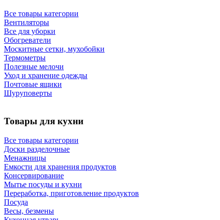
Все товары категории
Вентиляторы
Все для уборки
Обогреватели
Москитные сетки, мухобойки
Термометры
Полезные мелочи
Уход и хранение одежды
Почтовые ящики
Шуруповерты
Товары для кухни
Все товары категории
Доски разделочные
Менажницы
Емкости для хранения продуктов
Консервирование
Мытье посуды и кухни
Переработка, приготовление продуктов
Посуда
Весы, безмены
Кухонная утварь