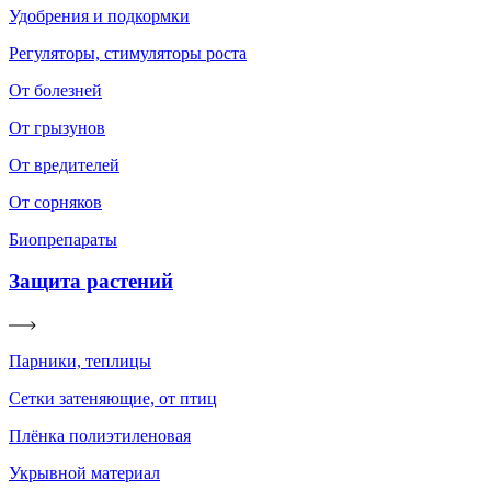
Удобрения и подкормки
Регуляторы, стимуляторы роста
От болезней
От грызунов
От вредителей
От сорняков
Биопрепараты
Защита растений
Парники, теплицы
Сетки затеняющие, от птиц
Плёнка полиэтиленовая
Укрывной материал