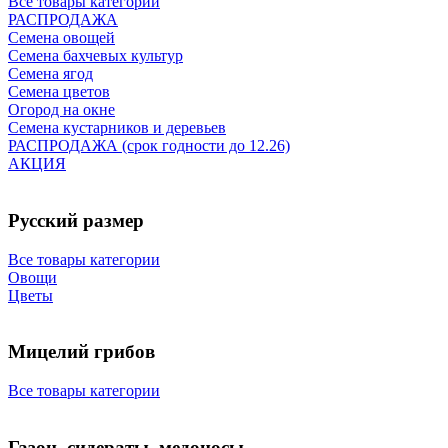
Все товары категории
РАСПРОДАЖА
Семена овощей
Семена бахчевых культур
Семена ягод
Семена цветов
Огород на окне
Семена кустарников и деревьев
РАСПРОДАЖА (срок годности до 12.26)
АКЦИЯ
Русский размер
Все товары категории
Овощи
Цветы
Мицелий грибов
Все товары категории
Газон, сидераты, медоносы