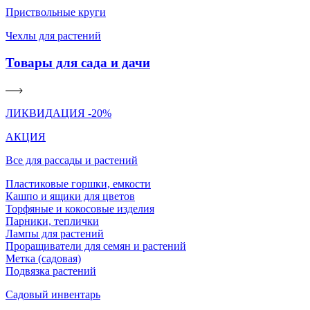
Приствольные круги
Чехлы для растений
Товары для сада и дачи
ЛИКВИДАЦИЯ -20%
АКЦИЯ
Все для рассады и растений
Пластиковые горшки, емкости
Кашпо и ящики для цветов
Торфяные и кокосовые изделия
Парники, теплички
Лампы для растений
Проращиватели для семян и растений
Метка (садовая)
Подвязка растений
Садовый инвентарь