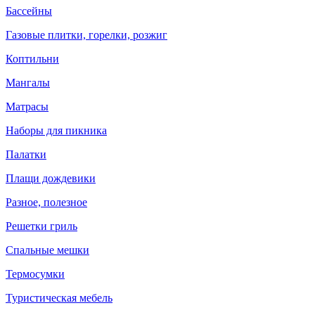
Бассейны
Газовые плитки, горелки, розжиг
Коптильни
Мангалы
Матрасы
Наборы для пикника
Палатки
Плащи дождевики
Разное, полезное
Решетки гриль
Спальные мешки
Термосумки
Туристическая мебель