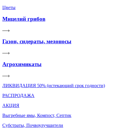
Цветы
Мицелий грибов
Газон, сидераты, медоносы
Агрохимикаты
ЛИКВИДАЦИЯ 50% (истекающий срок годности)
РАСПРОДАЖА
АКЦИЯ
Выгребные ямы, Компост, Септик
Субстраты, Почвоулучшители