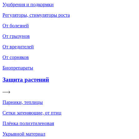
Удобрения и подкормки
Регуляторы, стимуляторы роста
От болезней
От грызунов
От вредителей
От сорняков
Биопрепараты
Защита растений
Парники, теплицы
Сетки затеняющие, от птиц
Плёнка полиэтиленовая
Укрывной материал