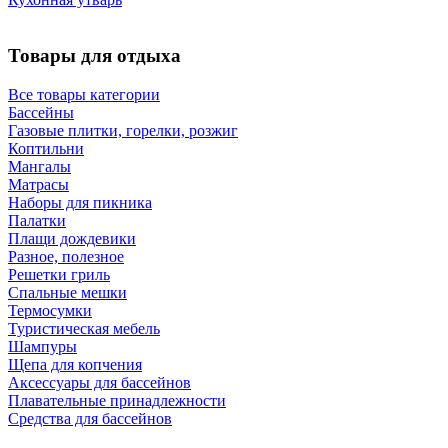
Товары для отдыха
Все товары категории
Бассейны
Газовые плитки, горелки, розжиг
Коптильни
Мангалы
Матрасы
Наборы для пикника
Палатки
Плащи дождевики
Разное, полезное
Решетки гриль
Спальные мешки
Термосумки
Туристическая мебель
Шампуры
Щепа для копчения
Аксессуары для бассейнов
Плавательные принадлежности
Средства для бассейнов