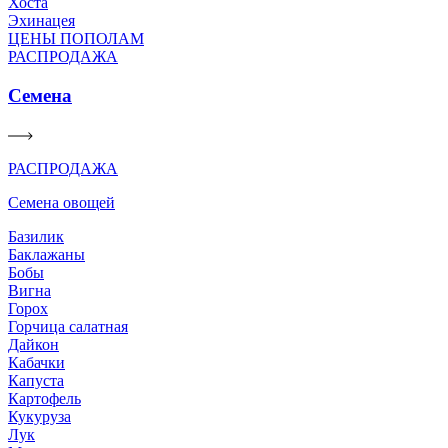
Хоста
Эхинацея
ЦЕНЫ ПОПОЛАМ
РАСПРОДАЖА
Семена
РАСПРОДАЖА
Семена овощей
Базилик
Баклажаны
Бобы
Вигна
Горох
Горчица салатная
Дайкон
Кабачки
Капуста
Картофель
Кукуруза
Лук