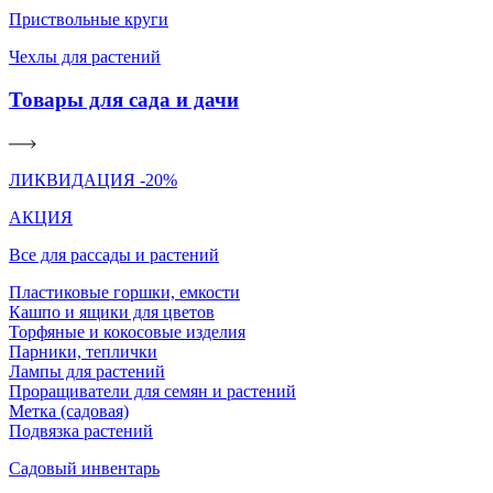
Приствольные круги
Чехлы для растений
Товары для сада и дачи
ЛИКВИДАЦИЯ -20%
АКЦИЯ
Все для рассады и растений
Пластиковые горшки, емкости
Кашпо и ящики для цветов
Торфяные и кокосовые изделия
Парники, теплички
Лампы для растений
Проращиватели для семян и растений
Метка (садовая)
Подвязка растений
Садовый инвентарь