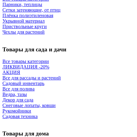
Парники, теплицы
Сетки затеняющие, от птиц
Плёнка полиэтиленовая
Укрывной материал
Приствольные круги
Чехлы для растений
Товары для сада и дачи
Все товары категории
ЛИКВИДАЦИЯ -20%
АКЦИЯ
Все для рассады и растений
Садовый инвентарь
Все для полива
Ведра, тазы
Декор для сада
Снеговые лопаты, ковши
Рукомойники
Садовая техника
Товары для дома