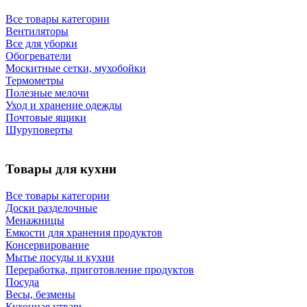
Все товары категории
Вентиляторы
Все для уборки
Обогреватели
Москитные сетки, мухобойки
Термометры
Полезные мелочи
Уход и хранение одежды
Почтовые ящики
Шуруповерты
Товары для кухни
Все товары категории
Доски разделочные
Менажницы
Емкости для хранения продуктов
Консервирование
Мытье посуды и кухни
Переработка, приготовление продуктов
Посуда
Весы, безмены
Кухонная утварь