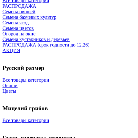
Все товары категории
РАСПРОДАЖА
Семена овощей
Семена бахчевых культур
Семена ягод
Семена цветов
Огород на окне
Семена кустарников и деревьев
РАСПРОДАЖА (срок годности до 12.26)
АКЦИЯ
Русский размер
Все товары категории
Овощи
Цветы
Мицелий грибов
Все товары категории
Газон, сидераты, медоносы