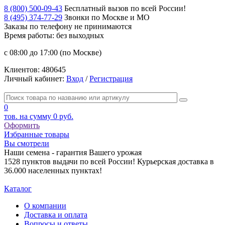
8 (800) 500-09-43
Бесплатный вызов по всей России!
8 (495) 374-77-29
Звонки по Москве и МО
Заказы по телефону
не принимаются
Время работы: без выходных
с 08:00 до 17:00 (по Москве)
Клиентов:
480645
Личный кабинет:
Вход
/
Регистрация
0
тов. на сумму
0 руб.
Оформить
Избранные товары
Вы смотрели
Наши семена - гарантия Вашего урожая
1528 пунктов выдачи по всей России! Курьерская доставка в
36.000 населенных пунктах!
Каталог
О компании
Доставка и оплата
Вопросы и ответы