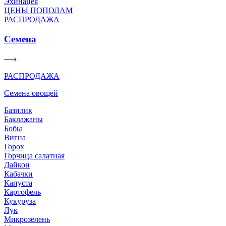
Эхинацея
ЦЕНЫ ПОПОЛАМ
РАСПРОДАЖА
Семена
РАСПРОДАЖА
Семена овощей
Базилик
Баклажаны
Бобы
Вигна
Горох
Горчица салатная
Дайкон
Кабачки
Капуста
Картофель
Кукуруза
Лук
Микрозелень