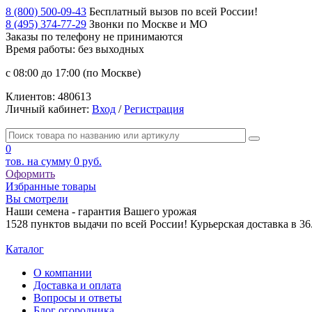
8 (800) 500-09-43
Бесплатный вызов по всей России!
8 (495) 374-77-29
Звонки по Москве и МО
Заказы по телефону
не принимаются
Время работы: без выходных
с 08:00 до 17:00 (по Москве)
Клиентов:
480613
Личный кабинет:
Вход
/
Регистрация
0
тов. на сумму
0 руб.
Оформить
Избранные товары
Вы смотрели
Наши семена - гарантия Вашего урожая
1528 пунктов выдачи по всей России! Курьерская доставка в 3
Каталог
О компании
Доставка и оплата
Вопросы и ответы
Блог огородника