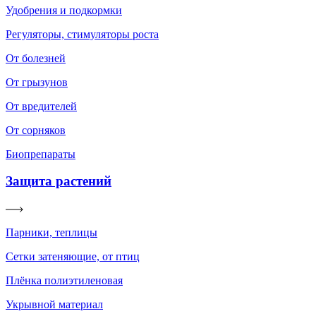
Удобрения и подкормки
Регуляторы, стимуляторы роста
От болезней
От грызунов
От вредителей
От сорняков
Биопрепараты
Защита растений
Парники, теплицы
Сетки затеняющие, от птиц
Плёнка полиэтиленовая
Укрывной материал