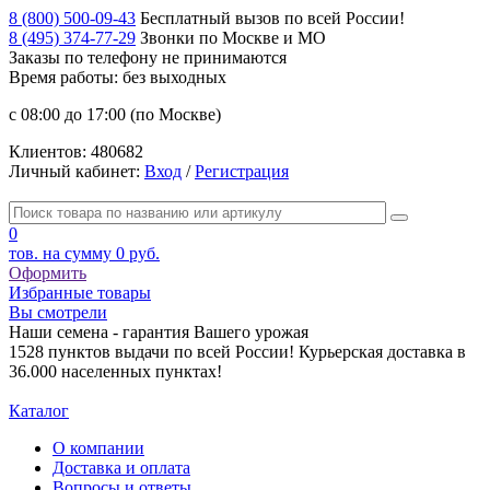
8 (800) 500-09-43
Бесплатный вызов по всей России!
8 (495) 374-77-29
Звонки по Москве и МО
Заказы по телефону
не принимаются
Время работы: без выходных
с 08:00 до 17:00 (по Москве)
Клиентов:
480682
Личный кабинет:
Вход
/
Регистрация
0
тов. на сумму
0 руб.
Оформить
Избранные товары
Вы смотрели
Наши семена - гарантия Вашего урожая
1528 пунктов выдачи по всей России! Курьерская доставка в
36.000 населенных пунктах!
Каталог
О компании
Доставка и оплата
Вопросы и ответы