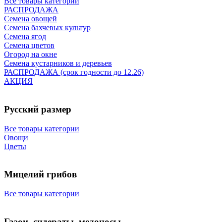
Все товары категории
РАСПРОДАЖА
Семена овощей
Семена бахчевых культур
Семена ягод
Семена цветов
Огород на окне
Семена кустарников и деревьев
РАСПРОДАЖА (срок годности до 12.26)
АКЦИЯ
Русский размер
Все товары категории
Овощи
Цветы
Мицелий грибов
Все товары категории
Газон, сидераты, медоносы