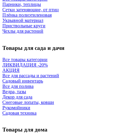
Парники, теплицы
Сетки затеняющие, от птиц
Плёнка полиэтиленовая
Укрывной материал
Приствольные круги
Чехлы для растений
Товары для сада и дачи
Все товары категории
ЛИКВИДАЦИЯ -20%
АКЦИЯ
Все для рассады и растений
Садовый инвентарь
Все для полива
Ведра, тазы
Декор для сада
Снеговые лопаты, ковши
Рукомойники
Садовая техника
Товары для дома