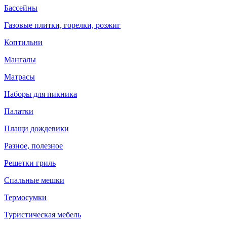
Бассейны
Газовые плитки, горелки, розжиг
Коптильни
Мангалы
Матрасы
Наборы для пикника
Палатки
Плащи дождевики
Разное, полезное
Решетки гриль
Спальные мешки
Термосумки
Туристическая мебель