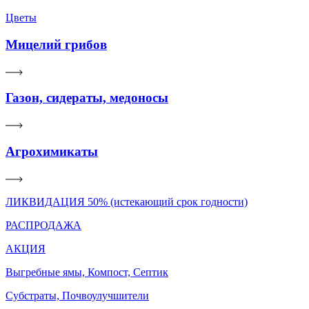
Цветы
Мицелий грибов
Газон, сидераты, медоносы
Агрохимикаты
ЛИКВИДАЦИЯ 50% (истекающий срок годности)
РАСПРОДАЖА
АКЦИЯ
Выгребные ямы, Компост, Септик
Субстраты, Почвоулучшители