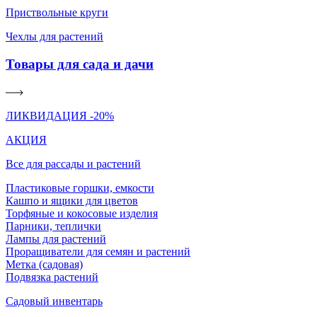
Приствольные круги
Чехлы для растений
Товары для сада и дачи
ЛИКВИДАЦИЯ -20%
АКЦИЯ
Все для рассады и растений
Пластиковые горшки, емкости
Кашпо и ящики для цветов
Торфяные и кокосовые изделия
Парники, теплички
Лампы для растений
Проращиватели для семян и растений
Метка (садовая)
Подвязка растений
Садовый инвентарь