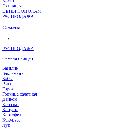
Хоста
Эхинацея
ЦЕНЫ ПОПОЛАМ
РАСПРОДАЖА
Семена
РАСПРОДАЖА
Семена овощей
Базилик
Баклажаны
Бобы
Вигна
Горох
Горчица салатная
Дайкон
Кабачки
Капуста
Картофель
Кукуруза
Лук