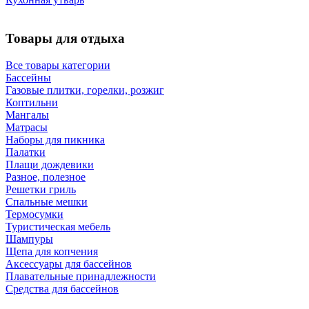
Товары для отдыха
Все товары категории
Бассейны
Газовые плитки, горелки, розжиг
Коптильни
Мангалы
Матрасы
Наборы для пикника
Палатки
Плащи дождевики
Разное, полезное
Решетки гриль
Спальные мешки
Термосумки
Туристическая мебель
Шампуры
Щепа для копчения
Аксессуары для бассейнов
Плавательные принадлежности
Средства для бассейнов