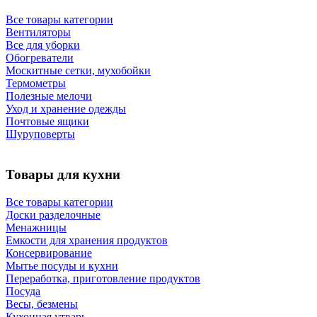
Все товары категории
Вентиляторы
Все для уборки
Обогреватели
Москитные сетки, мухобойки
Термометры
Полезные мелочи
Уход и хранение одежды
Почтовые ящики
Шуруповерты
Товары для кухни
Все товары категории
Доски разделочные
Менажницы
Емкости для хранения продуктов
Консервирование
Мытье посуды и кухни
Переработка, приготовление продуктов
Посуда
Весы, безмены
Кухонная утварь