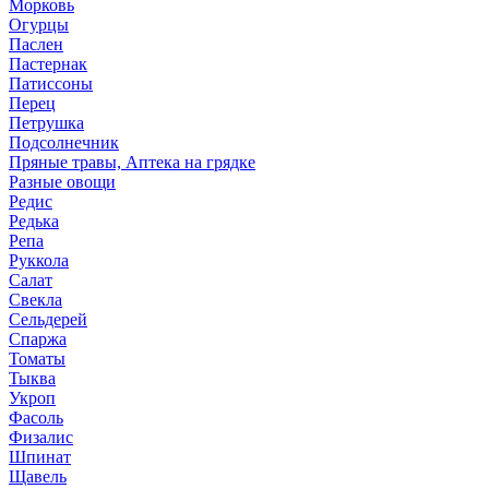
Морковь
Огурцы
Паслен
Пастернак
Патиссоны
Перец
Петрушка
Подсолнечник
Пряные травы, Аптека на грядке
Разные овощи
Редис
Редька
Репа
Руккола
Салат
Свекла
Сельдерей
Спаржа
Томаты
Тыква
Укроп
Фасоль
Физалис
Шпинат
Щавель