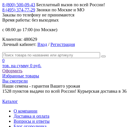
8 (800) 500-09-43
Бесплатный вызов по всей России!
8 (495) 374-77-29
Звонки по Москве и МО
Заказы по телефону
не принимаются
Время работы: без выходных
с 08:00 до 17:00 (по Москве)
Клиентов:
480629
Личный кабинет:
Вход
/
Регистрация
0
тов. на сумму
0 руб.
Оформить
Избранные товары
Вы смотрели
Наши семена - гарантия Вашего урожая
1528 пунктов выдачи по всей России! Курьерская доставка в 3
Каталог
О компании
Доставка и оплата
Вопросы и ответы
Блог огородника