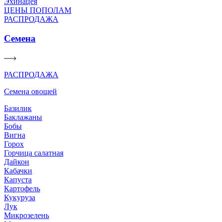
Эхинацея
ЦЕНЫ ПОПОЛАМ
РАСПРОДАЖА
Семена
РАСПРОДАЖА
Семена овощей
Базилик
Баклажаны
Бобы
Вигна
Горох
Горчица салатная
Дайкон
Кабачки
Капуста
Картофель
Кукуруза
Лук
Микрозелень