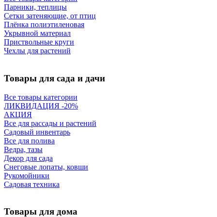
Парники, теплицы
Сетки затеняющие, от птиц
Плёнка полиэтиленовая
Укрывной материал
Приствольные круги
Чехлы для растений
Товары для сада и дачи
Все товары категории
ЛИКВИДАЦИЯ -20%
АКЦИЯ
Все для рассады и растений
Садовый инвентарь
Все для полива
Ведра, тазы
Декор для сада
Снеговые лопаты, ковши
Рукомойники
Садовая техника
Товары для дома