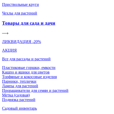
Приствольные круги
Чехлы для растений
Товары для сада и дачи
ЛИКВИДАЦИЯ -20%
АКЦИЯ
Все для рассады и растений
Пластиковые горшки, емкости
Кашпо и ящики для цветов
Торфяные и кокосовые изделия
Парники, теплички
Лампы для растений
Проращиватели для семян и растений
Метка (садовая)
Подвязка растений
Садовый инвентарь