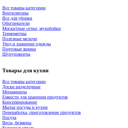
Все товары категории
Вентиляторы
Все для уборки
Обогреватели
Москитные сетки, мухобойки
Термометры
Полезные мелочи
Уход и хранение одежды
Почтовые ящики
Шуруповерты
Товары для кухни
Все товары категории
Доски разделочные
Менажницы
Емкости для хранения продуктов
Консервирование
Мытье посуды и кухни
Переработка, приготовление продуктов
Посуда
Весы, безмены
Кухонная утварь