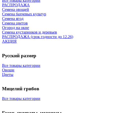
Все товары категории
РАСПРОДАЖА
Семена овощей
Семена бахчевых культур
Семена ягод
Семена цветов
Огород на окне
Семена кустарников и деревьев
РАСПРОДАЖА (срок годности до 12.26)
АКЦИЯ
Русский размер
Все товары категории
Овощи
Цветы
Мицелий грибов
Все товары категории
Газон, сидераты, медоносы