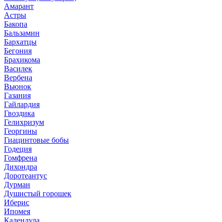
Амарант
Астры
Бакопа
Бальзамин
Бархатцы
Бегония
Брахикома
Василек
Вербена
Вьюнок
Газания
Гайлардия
Гвоздика
Гелихризум
Георгины
Гиацинтовые бобы
Годеция
Гомфрена
Дихондра
Доротеантус
Дурман
Душистый горошек
Иберис
Ипомея
Календула