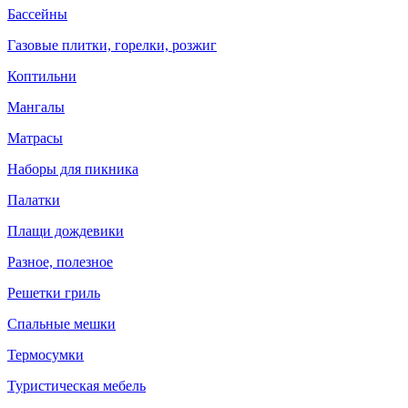
Бассейны
Газовые плитки, горелки, розжиг
Коптильни
Мангалы
Матрасы
Наборы для пикника
Палатки
Плащи дождевики
Разное, полезное
Решетки гриль
Спальные мешки
Термосумки
Туристическая мебель