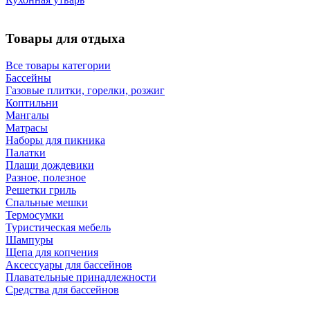
Товары для отдыха
Все товары категории
Бассейны
Газовые плитки, горелки, розжиг
Коптильни
Мангалы
Матрасы
Наборы для пикника
Палатки
Плащи дождевики
Разное, полезное
Решетки гриль
Спальные мешки
Термосумки
Туристическая мебель
Шампуры
Щепа для копчения
Аксессуары для бассейнов
Плавательные принадлежности
Средства для бассейнов