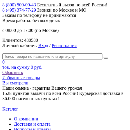
8 (800) 500-09-43
Бесплатный вызов по всей России!
8 (495) 374-77-29
Звонки по Москве и МО
Заказы по телефону
не принимаются
Время работы: без выходных
с 08:00 до 17:00 (по Москве)
Клиентов:
480580
Личный кабинет:
Вход
/
Регистрация
0
тов. на сумму
0 руб.
Оформить
Избранные товары
Вы смотрели
Наши семена - гарантия Вашего урожая
1528 пунктов выдачи по всей России! Курьерская доставка в
36.000 населенных пунктах!
Каталог
О компании
Доставка и оплата
Вопросы и ответы