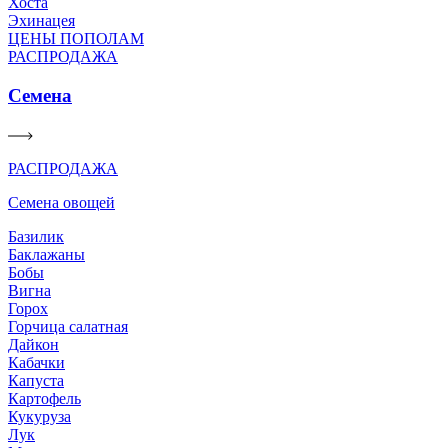
Хоста
Эхинацея
ЦЕНЫ ПОПОЛАМ
РАСПРОДАЖА
Семена
РАСПРОДАЖА
Семена овощей
Базилик
Баклажаны
Бобы
Вигна
Горох
Горчица салатная
Дайкон
Кабачки
Капуста
Картофель
Кукуруза
Лук