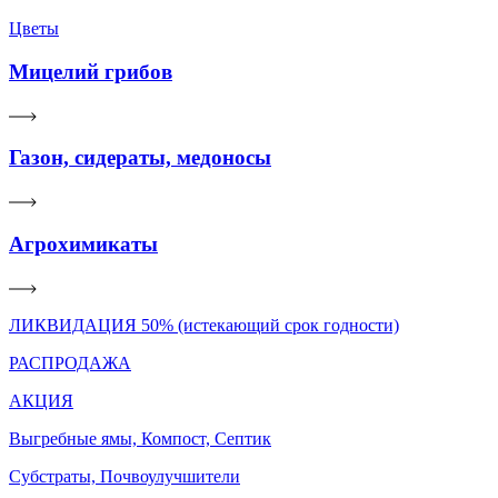
Цветы
Мицелий грибов
Газон, сидераты, медоносы
Агрохимикаты
ЛИКВИДАЦИЯ 50% (истекающий срок годности)
РАСПРОДАЖА
АКЦИЯ
Выгребные ямы, Компост, Септик
Субстраты, Почвоулучшители