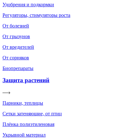
Удобрения и подкормки
Регуляторы, стимуляторы роста
От болезней
От грызунов
От вредителей
От сорняков
Биопрепараты
Защита растений
Парники, теплицы
Сетки затеняющие, от птиц
Плёнка полиэтиленовая
Укрывной материал