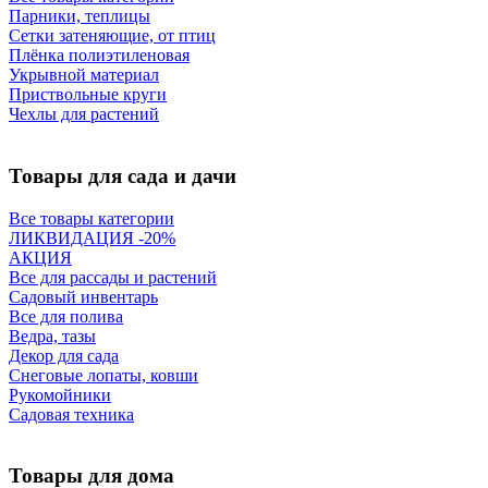
Парники, теплицы
Сетки затеняющие, от птиц
Плёнка полиэтиленовая
Укрывной материал
Приствольные круги
Чехлы для растений
Товары для сада и дачи
Все товары категории
ЛИКВИДАЦИЯ -20%
АКЦИЯ
Все для рассады и растений
Садовый инвентарь
Все для полива
Ведра, тазы
Декор для сада
Снеговые лопаты, ковши
Рукомойники
Садовая техника
Товары для дома