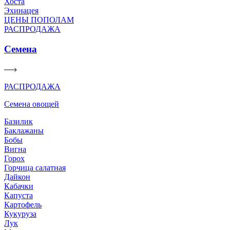
Хоста
Эхинацея
ЦЕНЫ ПОПОЛАМ
РАСПРОДАЖА
Семена
РАСПРОДАЖА
Семена овощей
Базилик
Баклажаны
Бобы
Вигна
Горох
Горчица салатная
Дайкон
Кабачки
Капуста
Картофель
Кукуруза
Лук