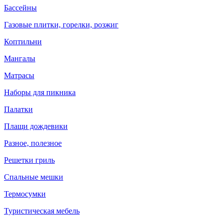
Бассейны
Газовые плитки, горелки, розжиг
Коптильни
Мангалы
Матрасы
Наборы для пикника
Палатки
Плащи дождевики
Разное, полезное
Решетки гриль
Спальные мешки
Термосумки
Туристическая мебель