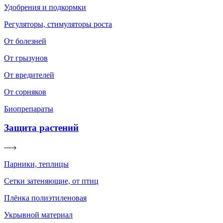
Удобрения и подкормки
Регуляторы, стимуляторы роста
От болезней
От грызунов
От вредителей
От сорняков
Биопрепараты
Защита растений
Парники, теплицы
Сетки затеняющие, от птиц
Плёнка полиэтиленовая
Укрывной материал