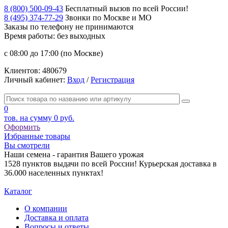
8 (800) 500-09-43
Бесплатный вызов по всей России!
8 (495) 374-77-29
Звонки по Москве и МО
Заказы по телефону
не принимаются
Время работы: без выходных
с 08:00 до 17:00 (по Москве)
Клиентов:
480679
Личный кабинет:
Вход
/
Регистрация
0
тов. на сумму
0 руб.
Оформить
Избранные товары
Вы смотрели
Наши семена - гарантия Вашего урожая
1528 пунктов выдачи по всей России! Курьерская доставка в
36.000 населенных пунктах!
Каталог
О компании
Доставка и оплата
Вопросы и ответы