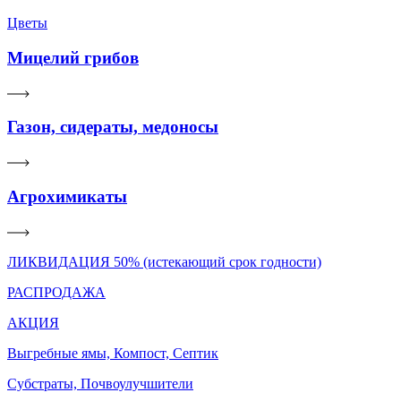
Цветы
Мицелий грибов
Газон, сидераты, медоносы
Агрохимикаты
ЛИКВИДАЦИЯ 50% (истекающий срок годности)
РАСПРОДАЖА
АКЦИЯ
Выгребные ямы, Компост, Септик
Субстраты, Почвоулучшители