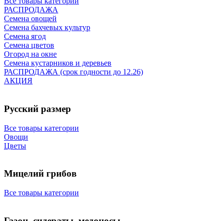
Все товары категории
РАСПРОДАЖА
Семена овощей
Семена бахчевых культур
Семена ягод
Семена цветов
Огород на окне
Семена кустарников и деревьев
РАСПРОДАЖА (срок годности до 12.26)
АКЦИЯ
Русский размер
Все товары категории
Овощи
Цветы
Мицелий грибов
Все товары категории
Газон, сидераты, медоносы