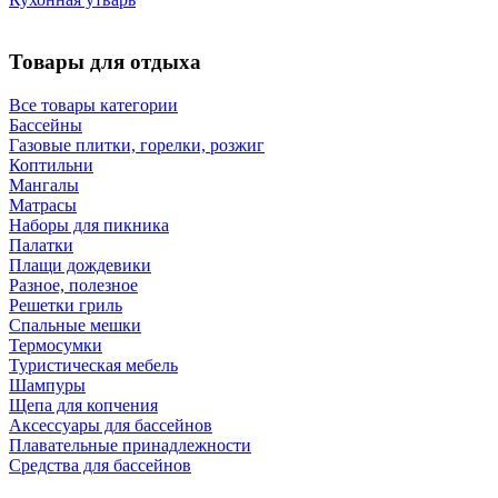
Товары для отдыха
Все товары категории
Бассейны
Газовые плитки, горелки, розжиг
Коптильни
Мангалы
Матрасы
Наборы для пикника
Палатки
Плащи дождевики
Разное, полезное
Решетки гриль
Спальные мешки
Термосумки
Туристическая мебель
Шампуры
Щепа для копчения
Аксессуары для бассейнов
Плавательные принадлежности
Средства для бассейнов