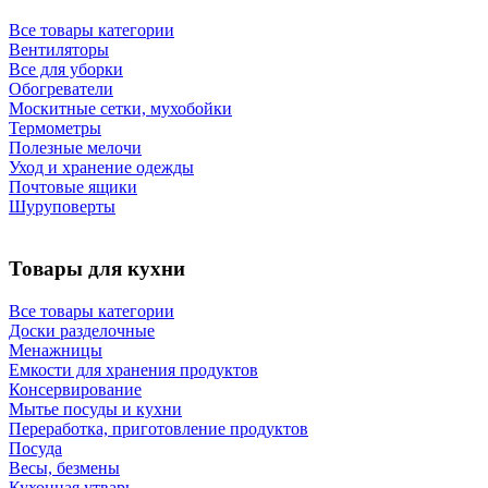
Все товары категории
Вентиляторы
Все для уборки
Обогреватели
Москитные сетки, мухобойки
Термометры
Полезные мелочи
Уход и хранение одежды
Почтовые ящики
Шуруповерты
Товары для кухни
Все товары категории
Доски разделочные
Менажницы
Емкости для хранения продуктов
Консервирование
Мытье посуды и кухни
Переработка, приготовление продуктов
Посуда
Весы, безмены
Кухонная утварь