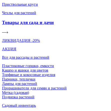
Приствольные круги
Чехлы для растений
Товары для сада и дачи
ЛИКВИДАЦИЯ -20%
АКЦИЯ
Все для рассады и растений
Пластиковые горшки, емкости
Кашпо и ящики для цветов
Торфяные и кокосовые изделия
Парники, теплички
Лампы для растений
Проращиватели для семян и растений
Метка (садовая)
Подвязка растений
Садовый инвентарь