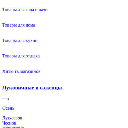
Товары для сада и дачи
Товары для дома
Товары для кухни
Товары для отдыха
Хиты тв-магазинов
Луковичные и саженцы
Осень
Лук-севок
Чеснок