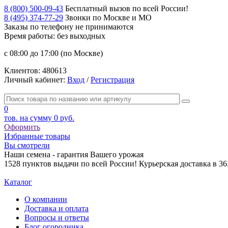
8 (800) 500-09-43
Бесплатный вызов по всей России!
8 (495) 374-77-29
Звонки по Москве и МО
Заказы по телефону
не принимаются
Время работы: без выходных
с 08:00 до 17:00 (по Москве)
Клиентов:
480613
Личный кабинет:
Вход
/
Регистрация
0
тов. на сумму
0 руб.
Оформить
Избранные товары
Вы смотрели
Наши семена - гарантия Вашего урожая
1528 пунктов выдачи по всей России! Курьерская доставка в 3
Каталог
О компании
Доставка и оплата
Вопросы и ответы
Блог огородника