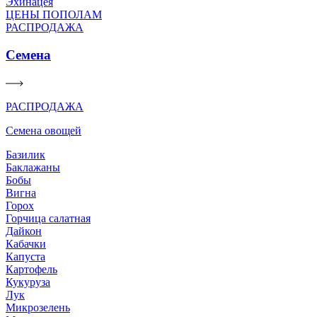
Эхинацея
ЦЕНЫ ПОПОЛАМ
РАСПРОДАЖА
Семена
РАСПРОДАЖА
Семена овощей
Базилик
Баклажаны
Бобы
Вигна
Горох
Горчица салатная
Дайкон
Кабачки
Капуста
Картофель
Кукуруза
Лук
Микрозелень