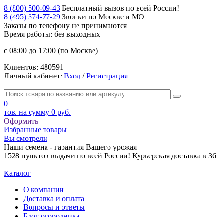
8 (800) 500-09-43
Бесплатный вызов по всей России!
8 (495) 374-77-29
Звонки по Москве и МО
Заказы по телефону
не принимаются
Время работы: без выходных
с 08:00 до 17:00 (по Москве)
Клиентов:
480591
Личный кабинет:
Вход
/
Регистрация
0
тов. на сумму
0 руб.
Оформить
Избранные товары
Вы смотрели
Наши семена - гарантия Вашего урожая
1528 пунктов выдачи по всей России! Курьерская доставка в 3
Каталог
О компании
Доставка и оплата
Вопросы и ответы
Блог огородника