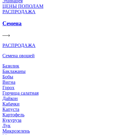
Эхинацея
ЦЕНЫ ПОПОЛАМ
РАСПРОДАЖА
Семена
РАСПРОДАЖА
Семена овощей
Базилик
Баклажаны
Бобы
Вигна
Горох
Горчица салатная
Дайкон
Кабачки
Капуста
Картофель
Кукуруза
Лук
Микрозелень