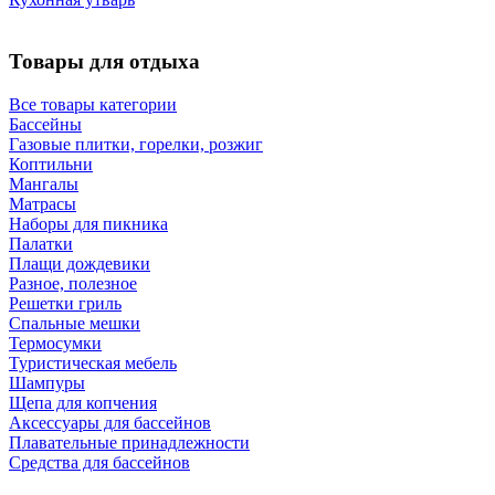
Товары для отдыха
Все товары категории
Бассейны
Газовые плитки, горелки, розжиг
Коптильни
Мангалы
Матрасы
Наборы для пикника
Палатки
Плащи дождевики
Разное, полезное
Решетки гриль
Спальные мешки
Термосумки
Туристическая мебель
Шампуры
Щепа для копчения
Аксессуары для бассейнов
Плавательные принадлежности
Средства для бассейнов