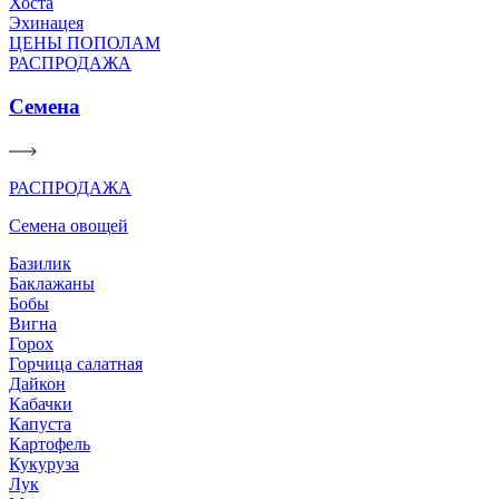
Хоста
Эхинацея
ЦЕНЫ ПОПОЛАМ
РАСПРОДАЖА
Семена
РАСПРОДАЖА
Семена овощей
Базилик
Баклажаны
Бобы
Вигна
Горох
Горчица салатная
Дайкон
Кабачки
Капуста
Картофель
Кукуруза
Лук