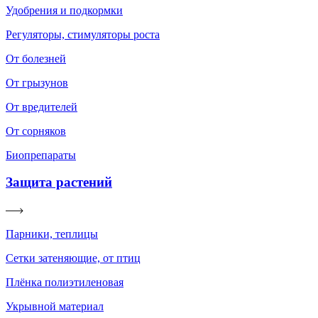
Удобрения и подкормки
Регуляторы, стимуляторы роста
От болезней
От грызунов
От вредителей
От сорняков
Биопрепараты
Защита растений
Парники, теплицы
Сетки затеняющие, от птиц
Плёнка полиэтиленовая
Укрывной материал