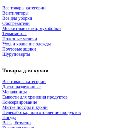
Все товары категории
Вентиляторы
Все для уборки
Обогреватели
Москитные сетки, мухобойки
Термометры
Полезные мелочи
Уход и хранение одежды
Почтовые ящики
Шуруповерты
Товары для кухни
Все товары категории
Доски разделочные
Менажницы
Емкости для хранения продуктов
Консервирование
Мытье посуды и кухни
Переработка, приготовление продуктов
Посуда
Весы, безмены
Кухонная утварь