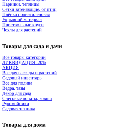
Парники, теплицы
Сетки затеняющие, от птиц
Плёнка полиэтиленовая
Укрывной материал
Приствольные круги
Чехлы для растений
Товары для сада и дачи
Все товары категории
ЛИКВИДАЦИЯ -20%
АКЦИЯ
Все для рассады и растений
Садовый инвентарь
Все для полива
Ведра, тазы
Декор для сада
Снеговые лопаты, ковши
Рукомойники
Садовая техника
Товары для дома