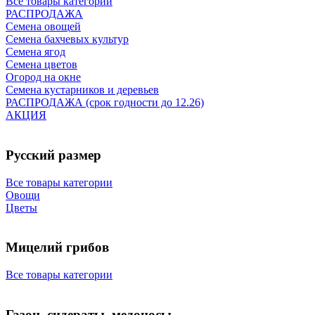
Все товары категории
РАСПРОДАЖА
Семена овощей
Семена бахчевых культур
Семена ягод
Семена цветов
Огород на окне
Семена кустарников и деревьев
РАСПРОДАЖА (срок годности до 12.26)
АКЦИЯ
Русский размер
Все товары категории
Овощи
Цветы
Мицелий грибов
Все товары категории
Газон, сидераты, медоносы