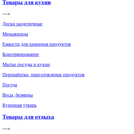
Товары для кухни
Доски разделочные
Менажницы
Емкости для хранения продуктов
Консервирование
Мытье посуды и кухни
Переработка, приготовление продуктов
Посуда
Весы, безмены
Кухонная утварь
Товары для отдыха