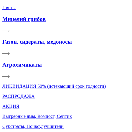
Цветы
Мицелий грибов
Газон, сидераты, медоносы
Агрохимикаты
ЛИКВИДАЦИЯ 50% (истекающий срок годности)
РАСПРОДАЖА
АКЦИЯ
Выгребные ямы, Компост, Септик
Субстраты, Почвоулучшители