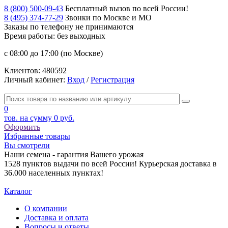
8 (800) 500-09-43
Бесплатный вызов по всей России!
8 (495) 374-77-29
Звонки по Москве и МО
Заказы по телефону
не принимаются
Время работы: без выходных
с 08:00 до 17:00 (по Москве)
Клиентов:
480592
Личный кабинет:
Вход
/
Регистрация
0
тов. на сумму
0 руб.
Оформить
Избранные товары
Вы смотрели
Наши семена - гарантия Вашего урожая
1528 пунктов выдачи по всей России! Курьерская доставка в
36.000 населенных пунктах!
Каталог
О компании
Доставка и оплата
Вопросы и ответы