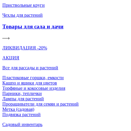
Приствольные круги
Чехлы для растений
Товары для сада и дачи
ЛИКВИДАЦИЯ -20%
АКЦИЯ
Все для рассады и растений
Пластиковые горшки, емкости
Кашпо и ящики для цветов
Торфяные и кокосовые изделия
Парники, теплички
Лампы для растений
Проращиватели для семян и растений
Метка (садовая)
Подвязка растений
Садовый инвентарь