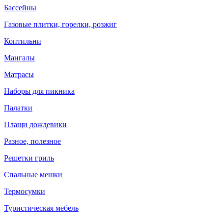
Бассейны
Газовые плитки, горелки, розжиг
Коптильни
Мангалы
Матрасы
Наборы для пикника
Палатки
Плащи дождевики
Разное, полезное
Решетки гриль
Спальные мешки
Термосумки
Туристическая мебель