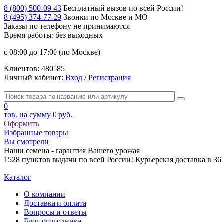
8 (800) 500-09-43
Бесплатный вызов по всей России!
8 (495) 374-77-29
Звонки по Москве и МО
Заказы по телефону
не принимаются
Время работы: без выходных
с 08:00 до 17:00 (по Москве)
Клиентов:
480585
Личный кабинет:
Вход
/
Регистрация
0
тов. на сумму
0 руб.
Оформить
Избранные товары
Вы смотрели
Наши семена - гарантия Вашего урожая
1528 пунктов выдачи по всей России! Курьерская доставка в 3
Каталог
О компании
Доставка и оплата
Вопросы и ответы
Блог огородника