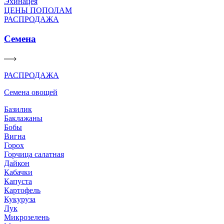
Эхинацея
ЦЕНЫ ПОПОЛАМ
РАСПРОДАЖА
Семена
РАСПРОДАЖА
Семена овощей
Базилик
Баклажаны
Бобы
Вигна
Горох
Горчица салатная
Дайкон
Кабачки
Капуста
Картофель
Кукуруза
Лук
Микрозелень