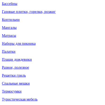
Бассейны
Газовые плитки, горелки, розжиг
Коптильни
Мангалы
Матрасы
Наборы для пикника
Палатки
Плащи дождевики
Разное, полезное
Решетки гриль
Спальные мешки
Термосумки
Туристическая мебель