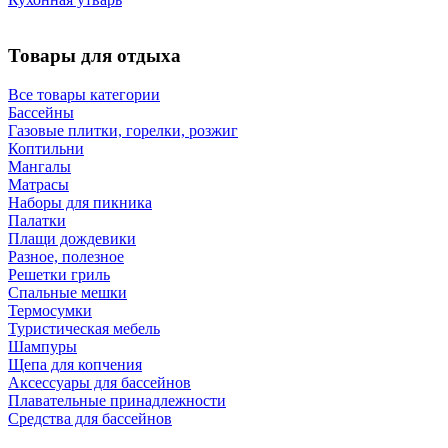
Товары для отдыха
Все товары категории
Бассейны
Газовые плитки, горелки, розжиг
Коптильни
Мангалы
Матрасы
Наборы для пикника
Палатки
Плащи дождевики
Разное, полезное
Решетки гриль
Спальные мешки
Термосумки
Туристическая мебель
Шампуры
Щепа для копчения
Аксессуары для бассейнов
Плавательные принадлежности
Средства для бассейнов