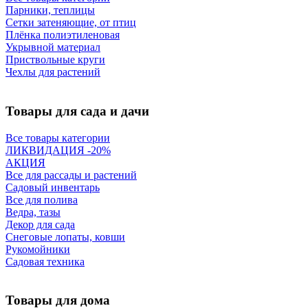
Парники, теплицы
Сетки затеняющие, от птиц
Плёнка полиэтиленовая
Укрывной материал
Приствольные круги
Чехлы для растений
Товары для сада и дачи
Все товары категории
ЛИКВИДАЦИЯ -20%
АКЦИЯ
Все для рассады и растений
Садовый инвентарь
Все для полива
Ведра, тазы
Декор для сада
Снеговые лопаты, ковши
Рукомойники
Садовая техника
Товары для дома