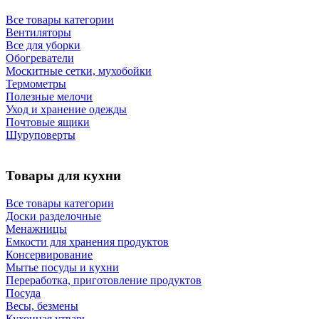
Все товары категории
Вентиляторы
Все для уборки
Обогреватели
Москитные сетки, мухобойки
Термометры
Полезные мелочи
Уход и хранение одежды
Почтовые ящики
Шуруповерты
Товары для кухни
Все товары категории
Доски разделочные
Менажницы
Емкости для хранения продуктов
Консервирование
Мытье посуды и кухни
Переработка, приготовление продуктов
Посуда
Весы, безмены
Кухонная утварь