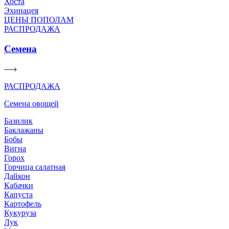
Хоста
Эхинацея
ЦЕНЫ ПОПОЛАМ
РАСПРОДАЖА
Семена
РАСПРОДАЖА
Семена овощей
Базилик
Баклажаны
Бобы
Вигна
Горох
Горчица салатная
Дайкон
Кабачки
Капуста
Картофель
Кукуруза
Лук