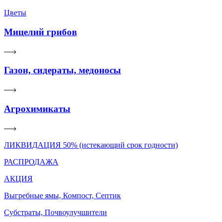
Цветы
Мицелий грибов
Газон, сидераты, медоносы
Агрохимикаты
ЛИКВИДАЦИЯ 50% (истекающий срок годности)
РАСПРОДАЖА
АКЦИЯ
Выгребные ямы, Компост, Септик
Субстраты, Почвоулучшители