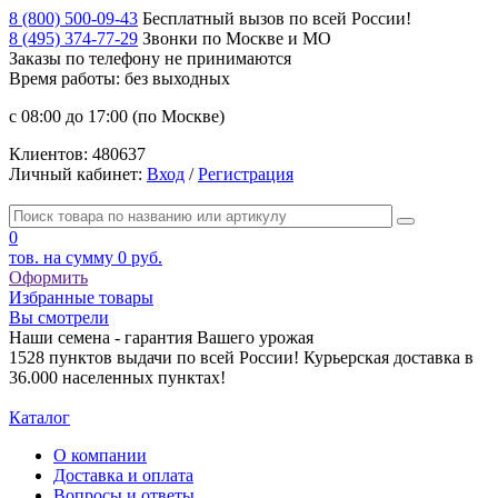
8 (800) 500-09-43
Бесплатный вызов по всей России!
8 (495) 374-77-29
Звонки по Москве и МО
Заказы по телефону
не принимаются
Время работы: без выходных
с 08:00 до 17:00 (по Москве)
Клиентов:
480637
Личный кабинет:
Вход
/
Регистрация
0
тов. на сумму
0 руб.
Оформить
Избранные товары
Вы смотрели
Наши семена - гарантия Вашего урожая
1528 пунктов выдачи по всей России! Курьерская доставка в
36.000 населенных пунктах!
Каталог
О компании
Доставка и оплата
Вопросы и ответы