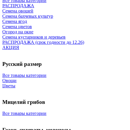
Все товары категории
РАСПРОДАЖА
Семена овощей
Семена бахчевых культур
Семена ягод
Семена цветов
Огород на окне
Семена кустарников и деревьев
РАСПРОДАЖА (срок годности до 12.26)
АКЦИЯ
Русский размер
Все товары категории
Овощи
Цветы
Мицелий грибов
Все товары категории
Газон, сидераты, медоносы