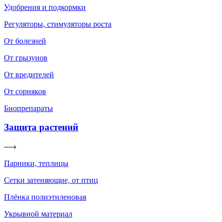
Удобрения и подкормки
Регуляторы, стимуляторы роста
От болезней
От грызунов
От вредителей
От сорняков
Биопрепараты
Защита растений
Парники, теплицы
Сетки затеняющие, от птиц
Плёнка полиэтиленовая
Укрывной материал