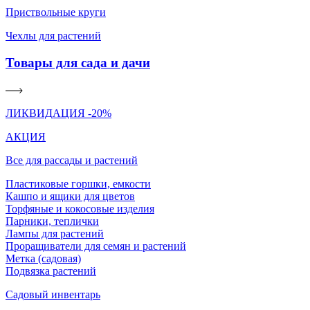
Приствольные круги
Чехлы для растений
Товары для сада и дачи
ЛИКВИДАЦИЯ -20%
АКЦИЯ
Все для рассады и растений
Пластиковые горшки, емкости
Кашпо и ящики для цветов
Торфяные и кокосовые изделия
Парники, теплички
Лампы для растений
Проращиватели для семян и растений
Метка (садовая)
Подвязка растений
Садовый инвентарь