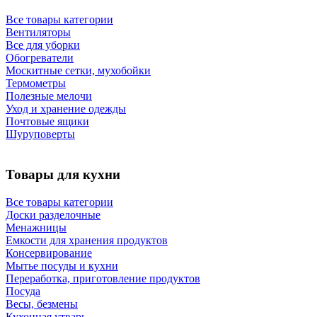
Все товары категории
Вентиляторы
Все для уборки
Обогреватели
Москитные сетки, мухобойки
Термометры
Полезные мелочи
Уход и хранение одежды
Почтовые ящики
Шуруповерты
Товары для кухни
Все товары категории
Доски разделочные
Менажницы
Емкости для хранения продуктов
Консервирование
Мытье посуды и кухни
Переработка, приготовление продуктов
Посуда
Весы, безмены
Кухонная утварь