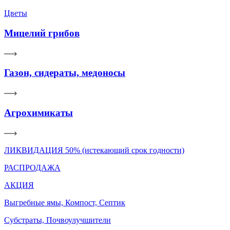
Цветы
Мицелий грибов
Газон, сидераты, медоносы
Агрохимикаты
ЛИКВИДАЦИЯ 50% (истекающий срок годности)
РАСПРОДАЖА
АКЦИЯ
Выгребные ямы, Компост, Септик
Субстраты, Почвоулучшители