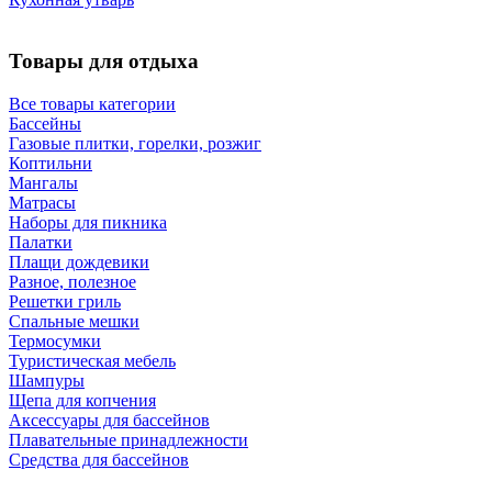
Товары для отдыха
Все товары категории
Бассейны
Газовые плитки, горелки, розжиг
Коптильни
Мангалы
Матрасы
Наборы для пикника
Палатки
Плащи дождевики
Разное, полезное
Решетки гриль
Спальные мешки
Термосумки
Туристическая мебель
Шампуры
Щепа для копчения
Аксессуары для бассейнов
Плавательные принадлежности
Средства для бассейнов