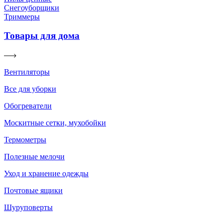
Снегоуборщики
Триммеры
Товары для дома
Вентиляторы
Все для уборки
Обогреватели
Москитные сетки, мухобойки
Термометры
Полезные мелочи
Уход и хранение одежды
Почтовые ящики
Шуруповерты