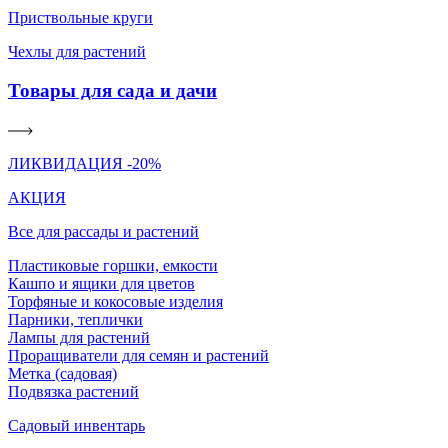
Приствольные круги
Чехлы для растений
Товары для сада и дачи
ЛИКВИДАЦИЯ -20%
АКЦИЯ
Все для рассады и растений
Пластиковые горшки, емкости
Кашпо и ящики для цветов
Торфяные и кокосовые изделия
Парники, теплички
Лампы для растений
Проращиватели для семян и растений
Метка (садовая)
Подвязка растений
Садовый инвентарь