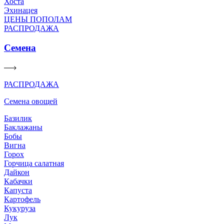
Хоста
Эхинацея
ЦЕНЫ ПОПОЛАМ
РАСПРОДАЖА
Семена
РАСПРОДАЖА
Семена овощей
Базилик
Баклажаны
Бобы
Вигна
Горох
Горчица салатная
Дайкон
Кабачки
Капуста
Картофель
Кукуруза
Лук