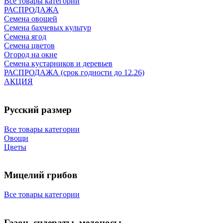
Все товары категории
РАСПРОДАЖА
Семена овощей
Семена бахчевых культур
Семена ягод
Семена цветов
Огород на окне
Семена кустарников и деревьев
РАСПРОДАЖА (срок годности до 12.26)
АКЦИЯ
Русский размер
Все товары категории
Овощи
Цветы
Мицелий грибов
Все товары категории
Газон, сидераты, медоносы