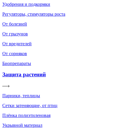
Удобрения и подкормки
Регуляторы, стимуляторы роста
От болезней
От грызунов
От вредителей
От сорняков
Биопрепараты
Защита растений
Парники, теплицы
Сетки затеняющие, от птиц
Плёнка полиэтиленовая
Укрывной материал