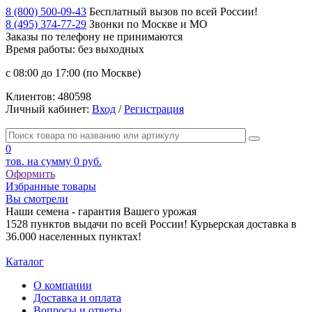
8 (800) 500-09-43
Бесплатный вызов по всей России!
8 (495) 374-77-29
Звонки по Москве и МО
Заказы по телефону
не принимаются
Время работы: без выходных
с 08:00 до 17:00 (по Москве)
Клиентов:
480598
Личный кабинет:
Вход
/
Регистрация
0
тов. на сумму
0 руб.
Оформить
Избранные товары
Вы смотрели
Наши семена - гарантия Вашего урожая
1528 пунктов выдачи по всей России! Курьерская доставка в
36.000 населенных пунктах!
Каталог
О компании
Доставка и оплата
Вопросы и ответы