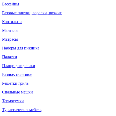
Бассейны
Газовые плитки, горелки, розжиг
Коптильни
Мангалы
Матрасы
Наборы для пикника
Палатки
Плащи дождевики
Разное, полезное
Решетки гриль
Спальные мешки
Термосумки
Туристическая мебель