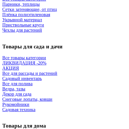
Парники, теплицы
Сетки затеняющие, от птиц
Плёнка полиэтиленовая
Укрывной материал
Приствольные круги
Чехлы для растений
Товары для сада и дачи
Все товары категории
ЛИКВИДАЦИЯ -20%
АКЦИЯ
Все для рассады и растений
Садовый инвентарь
Все для полива
Ведра, тазы
Декор для сада
Снеговые лопаты, ковши
Рукомойники
Садовая техника
Товары для дома