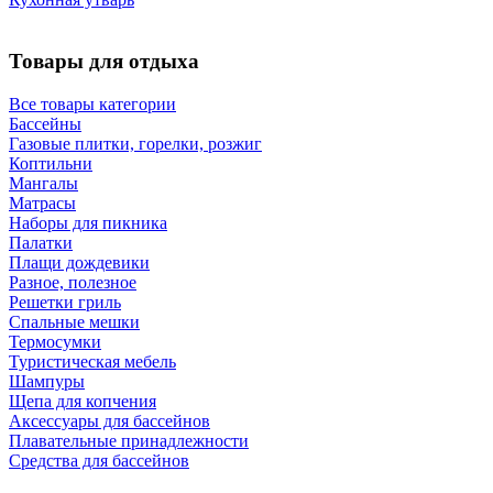
Товары для отдыха
Все товары категории
Бассейны
Газовые плитки, горелки, розжиг
Коптильни
Мангалы
Матрасы
Наборы для пикника
Палатки
Плащи дождевики
Разное, полезное
Решетки гриль
Спальные мешки
Термосумки
Туристическая мебель
Шампуры
Щепа для копчения
Аксессуары для бассейнов
Плавательные принадлежности
Средства для бассейнов