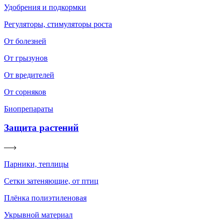
Удобрения и подкормки
Регуляторы, стимуляторы роста
От болезней
От грызунов
От вредителей
От сорняков
Биопрепараты
Защита растений
Парники, теплицы
Сетки затеняющие, от птиц
Плёнка полиэтиленовая
Укрывной материал