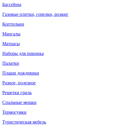
Бассейны
Газовые плитки, горелки, розжиг
Коптильни
Мангалы
Матрасы
Наборы для пикника
Палатки
Плащи дождевики
Разное, полезное
Решетки гриль
Спальные мешки
Термосумки
Туристическая мебель