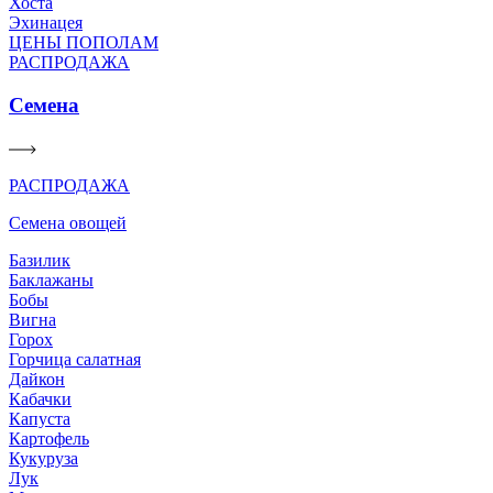
Хоста
Эхинацея
ЦЕНЫ ПОПОЛАМ
РАСПРОДАЖА
Семена
РАСПРОДАЖА
Семена овощей
Базилик
Баклажаны
Бобы
Вигна
Горох
Горчица салатная
Дайкон
Кабачки
Капуста
Картофель
Кукуруза
Лук