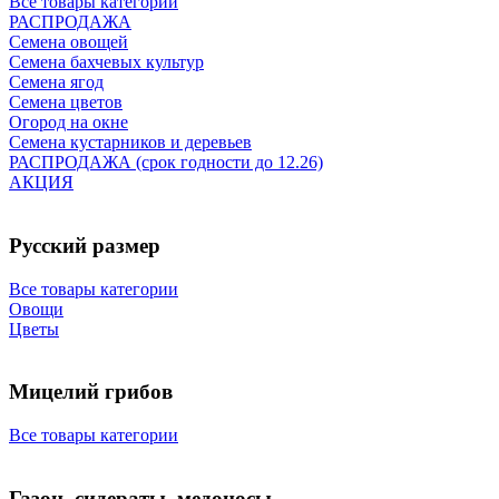
Все товары категории
РАСПРОДАЖА
Семена овощей
Семена бахчевых культур
Семена ягод
Семена цветов
Огород на окне
Семена кустарников и деревьев
РАСПРОДАЖА (срок годности до 12.26)
АКЦИЯ
Русский размер
Все товары категории
Овощи
Цветы
Мицелий грибов
Все товары категории
Газон, сидераты, медоносы