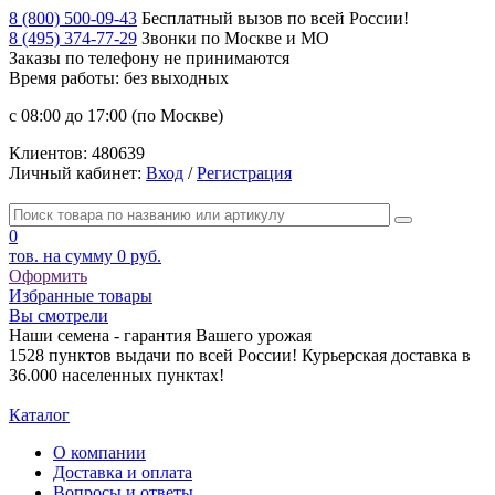
8 (800) 500-09-43
Бесплатный вызов по всей России!
8 (495) 374-77-29
Звонки по Москве и МО
Заказы по телефону
не принимаются
Время работы: без выходных
с 08:00 до 17:00 (по Москве)
Клиентов:
480639
Личный кабинет:
Вход
/
Регистрация
0
тов. на сумму
0 руб.
Оформить
Избранные товары
Вы смотрели
Наши семена - гарантия Вашего урожая
1528 пунктов выдачи по всей России! Курьерская доставка в
36.000 населенных пунктах!
Каталог
О компании
Доставка и оплата
Вопросы и ответы