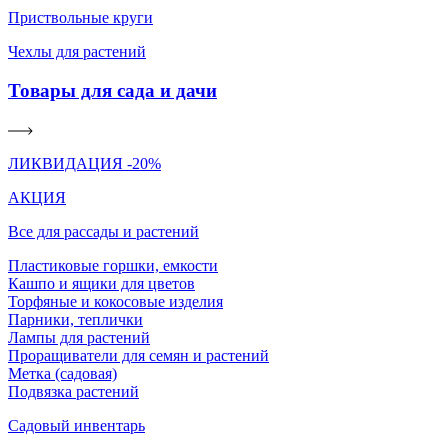
Приствольные круги
Чехлы для растений
Товары для сада и дачи
ЛИКВИДАЦИЯ -20%
АКЦИЯ
Все для рассады и растений
Пластиковые горшки, емкости
Кашпо и ящики для цветов
Торфяные и кокосовые изделия
Парники, теплички
Лампы для растений
Проращиватели для семян и растений
Метка (садовая)
Подвязка растений
Садовый инвентарь