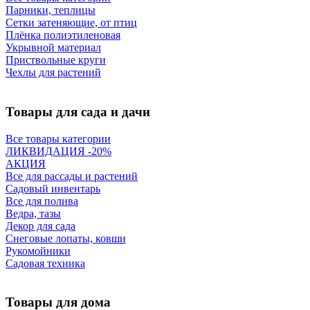
Парники, теплицы
Сетки затеняющие, от птиц
Плёнка полиэтиленовая
Укрывной материал
Приствольные круги
Чехлы для растений
Товары для сада и дачи
Все товары категории
ЛИКВИДАЦИЯ -20%
АКЦИЯ
Все для рассады и растений
Садовый инвентарь
Все для полива
Ведра, тазы
Декор для сада
Снеговые лопаты, ковши
Рукомойники
Садовая техника
Товары для дома