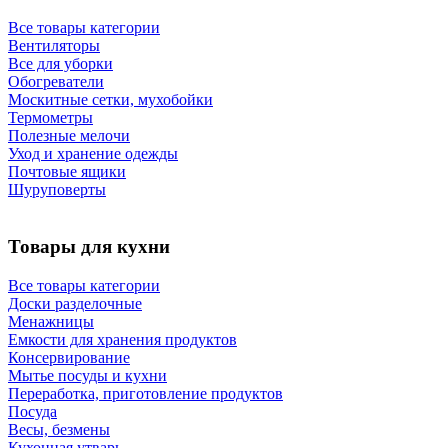
Все товары категории
Вентиляторы
Все для уборки
Обогреватели
Москитные сетки, мухобойки
Термометры
Полезные мелочи
Уход и хранение одежды
Почтовые ящики
Шуруповерты
Товары для кухни
Все товары категории
Доски разделочные
Менажницы
Емкости для хранения продуктов
Консервирование
Мытье посуды и кухни
Переработка, приготовление продуктов
Посуда
Весы, безмены
Кухонная утварь