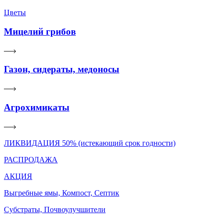
Цветы
Мицелий грибов
Газон, сидераты, медоносы
Агрохимикаты
ЛИКВИДАЦИЯ 50% (истекающий срок годности)
РАСПРОДАЖА
АКЦИЯ
Выгребные ямы, Компост, Септик
Субстраты, Почвоулучшители