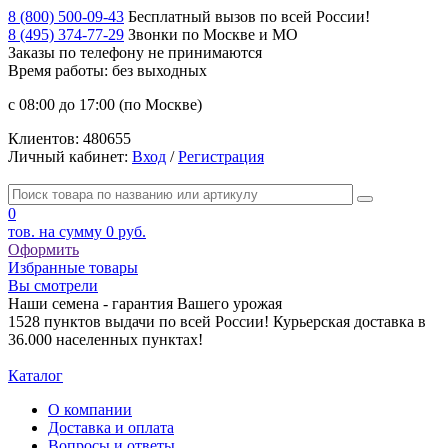
8 (800) 500-09-43
Бесплатный вызов по всей России!
8 (495) 374-77-29
Звонки по Москве и МО
Заказы по телефону
не принимаются
Время работы: без выходных
с 08:00 до 17:00 (по Москве)
Клиентов:
480655
Личный кабинет:
Вход
/
Регистрация
0
тов. на сумму
0 руб.
Оформить
Избранные товары
Вы смотрели
Наши семена - гарантия Вашего урожая
1528 пунктов выдачи по всей России! Курьерская доставка в
36.000 населенных пунктах!
Каталог
О компании
Доставка и оплата
Вопросы и ответы