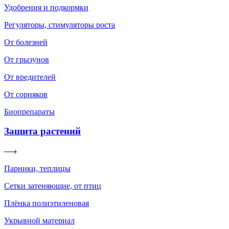
Удобрения и подкормки
Регуляторы, стимуляторы роста
От болезней
От грызунов
От вредителей
От сорняков
Биопрепараты
Защита растений
Парники, теплицы
Сетки затеняющие, от птиц
Плёнка полиэтиленовая
Укрывной материал