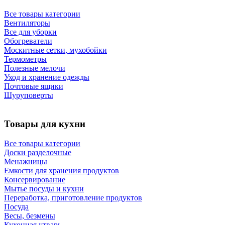
Все товары категории
Вентиляторы
Все для уборки
Обогреватели
Москитные сетки, мухобойки
Термометры
Полезные мелочи
Уход и хранение одежды
Почтовые ящики
Шуруповерты
Товары для кухни
Все товары категории
Доски разделочные
Менажницы
Емкости для хранения продуктов
Консервирование
Мытье посуды и кухни
Переработка, приготовление продуктов
Посуда
Весы, безмены
Кухонная утварь