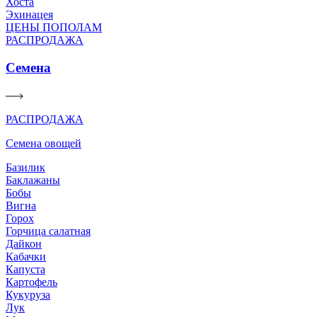
Хоста
Эхинацея
ЦЕНЫ ПОПОЛАМ
РАСПРОДАЖА
Семена
РАСПРОДАЖА
Семена овощей
Базилик
Баклажаны
Бобы
Вигна
Горох
Горчица салатная
Дайкон
Кабачки
Капуста
Картофель
Кукуруза
Лук