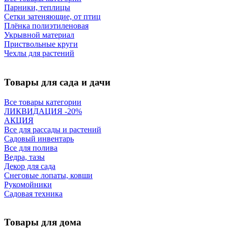
Парники, теплицы
Сетки затеняющие, от птиц
Плёнка полиэтиленовая
Укрывной материал
Приствольные круги
Чехлы для растений
Товары для сада и дачи
Все товары категории
ЛИКВИДАЦИЯ -20%
АКЦИЯ
Все для рассады и растений
Садовый инвентарь
Все для полива
Ведра, тазы
Декор для сада
Снеговые лопаты, ковши
Рукомойники
Садовая техника
Товары для дома