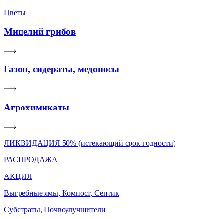
Цветы
Мицелий грибов
Газон, сидераты, медоносы
Агрохимикаты
ЛИКВИДАЦИЯ 50% (истекающий срок годности)
РАСПРОДАЖА
АКЦИЯ
Выгребные ямы, Компост, Септик
Субстраты, Почвоулучшители