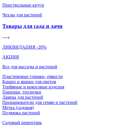
Приствольные круги
Чехлы для растений
Товары для сада и дачи
ЛИКВИДАЦИЯ -20%
АКЦИЯ
Все для рассады и растений
Пластиковые горшки, емкости
Кашпо и ящики для цветов
Торфяные и кокосовые изделия
Парники, теплички
Лампы для растений
Проращиватели для семян и растений
Метка (садовая)
Подвязка растений
Садовый инвентарь