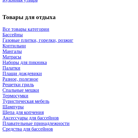
Товары для отдыха
Все товары категории
Бассейны
Газовые плитки, горелки, розжиг
Коптильни
Мангалы
Матрасы
Наборы для пикника
Палатки
Плащи дождевики
Разное, полезное
Решетки гриль
Спальные мешки
Термосумки
Туристическая мебель
Шампуры
Щепа для копчения
Аксессуары для бассейнов
Плавательные принадлежности
Средства для бассейнов