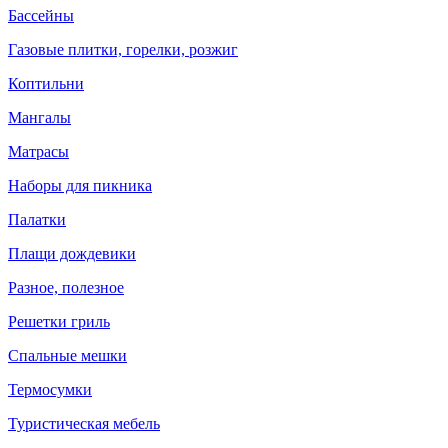
Бассейны
Газовые плитки, горелки, розжиг
Коптильни
Мангалы
Матрасы
Наборы для пикника
Палатки
Плащи дождевики
Разное, полезное
Решетки гриль
Спальные мешки
Термосумки
Туристическая мебель