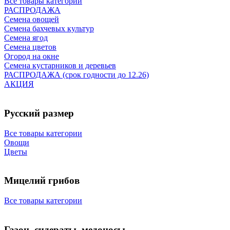
Все товары категории
РАСПРОДАЖА
Семена овощей
Семена бахчевых культур
Семена ягод
Семена цветов
Огород на окне
Семена кустарников и деревьев
РАСПРОДАЖА (срок годности до 12.26)
АКЦИЯ
Русский размер
Все товары категории
Овощи
Цветы
Мицелий грибов
Все товары категории
Газон, сидераты, медоносы