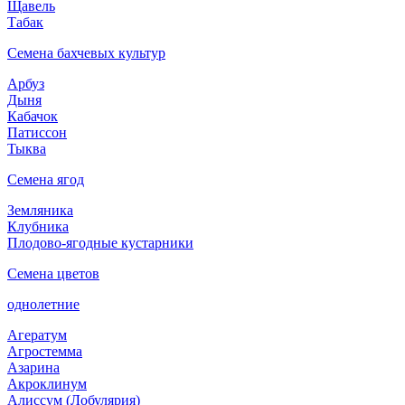
Щавель
Табак
Семена бахчевых культур
Арбуз
Дыня
Кабачок
Патиссон
Тыква
Семена ягод
Земляника
Клубника
Плодово-ягодные кустарники
Семена цветов
однолетние
Агератум
Агростемма
Азарина
Акроклинум
Алиссум (Лобулярия)