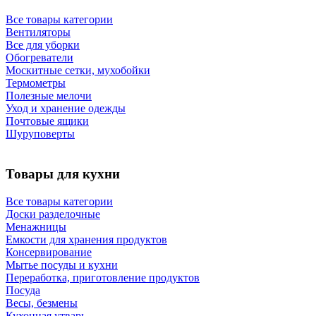
Все товары категории
Вентиляторы
Все для уборки
Обогреватели
Москитные сетки, мухобойки
Термометры
Полезные мелочи
Уход и хранение одежды
Почтовые ящики
Шуруповерты
Товары для кухни
Все товары категории
Доски разделочные
Менажницы
Емкости для хранения продуктов
Консервирование
Мытье посуды и кухни
Переработка, приготовление продуктов
Посуда
Весы, безмены
Кухонная утварь