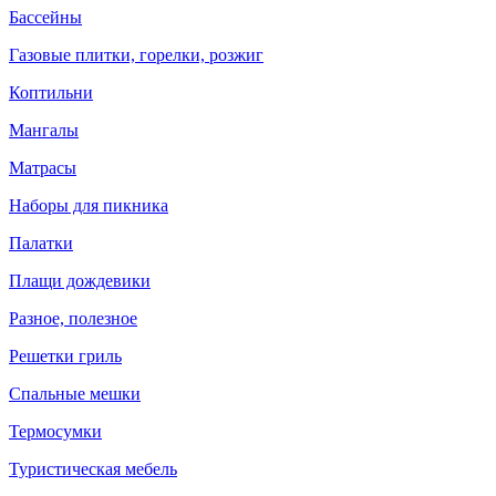
Бассейны
Газовые плитки, горелки, розжиг
Коптильни
Мангалы
Матрасы
Наборы для пикника
Палатки
Плащи дождевики
Разное, полезное
Решетки гриль
Спальные мешки
Термосумки
Туристическая мебель