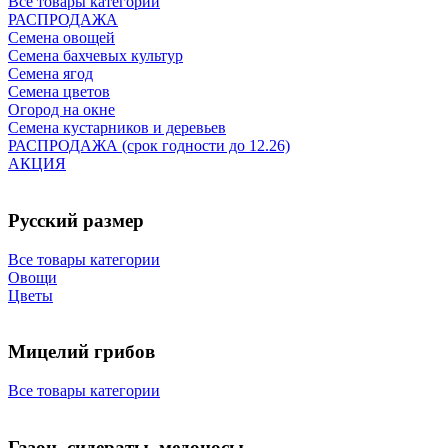
Все товары категории
РАСПРОДАЖА
Семена овощей
Семена бахчевых культур
Семена ягод
Семена цветов
Огород на окне
Семена кустарников и деревьев
РАСПРОДАЖА (срок годности до 12.26)
АКЦИЯ
Русский размер
Все товары категории
Овощи
Цветы
Мицелий грибов
Все товары категории
Газон, сидераты, медоносы