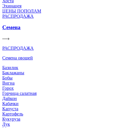
Хоста
Эхинацея
ЦЕНЫ ПОПОЛАМ
РАСПРОДАЖА
Семена
РАСПРОДАЖА
Семена овощей
Базилик
Баклажаны
Бобы
Вигна
Горох
Горчица салатная
Дайкон
Кабачки
Капуста
Картофель
Кукуруза
Лук