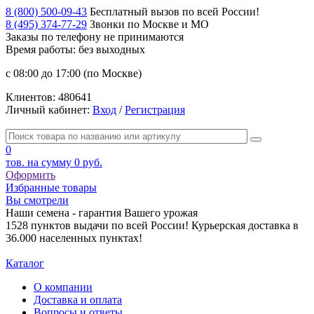
8 (800) 500-09-43
Бесплатный вызов по всей России!
8 (495) 374-77-29
Звонки по Москве и МО
Заказы по телефону
не принимаются
Время работы: без выходных
с 08:00 до 17:00 (по Москве)
Клиентов:
480641
Личный кабинет:
Вход
/
Регистрация
0
тов. на сумму
0 руб.
Оформить
Избранные товары
Вы смотрели
Наши семена - гарантия Вашего урожая
1528 пунктов выдачи по всей России! Курьерская доставка в
36.000 населенных пунктах!
Каталог
О компании
Доставка и оплата
Вопросы и ответы