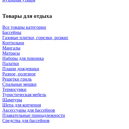
Товары для отдыха
Все товары категории
Бассейны
Газовые плитки, горелки, розжиг
Коптильни
Мангалы
Матрасы
Наборы для пикника
Палатки
Плащи дождевики
Разное, полезное
Решетки гриль
Спальные мешки
Термосумки
Туристическая мебель
Шампуры
Щепа для копчения
Аксессуары для бассейнов
Плавательные принадлежности
Средства для бассейнов