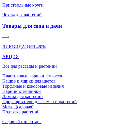
Приствольные круги
Чехлы для растений
Товары для сада и дачи
ЛИКВИДАЦИЯ -20%
АКЦИЯ
Все для рассады и растений
Пластиковые горшки, емкости
Кашпо и ящики для цветов
Торфяные и кокосовые изделия
Парники, теплички
Лампы для растений
Проращиватели для семян и растений
Метка (садовая)
Подвязка растений
Садовый инвентарь