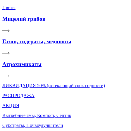
Цветы
Мицелий грибов
Газон, сидераты, медоносы
Агрохимикаты
ЛИКВИДАЦИЯ 50% (истекающий срок годности)
РАСПРОДАЖА
АКЦИЯ
Выгребные ямы, Компост, Септик
Субстраты, Почвоулучшители