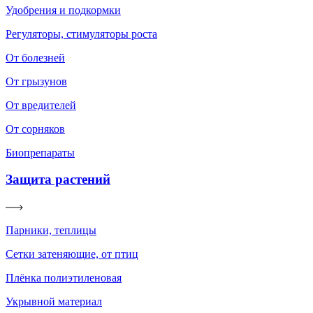
Удобрения и подкормки
Регуляторы, стимуляторы роста
От болезней
От грызунов
От вредителей
От сорняков
Биопрепараты
Защита растений
Парники, теплицы
Сетки затеняющие, от птиц
Плёнка полиэтиленовая
Укрывной материал