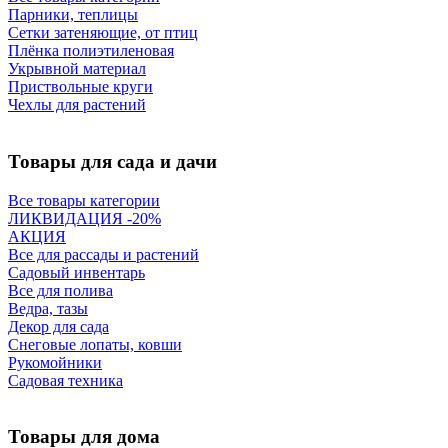
Парники, теплицы
Сетки затеняющие, от птиц
Плёнка полиэтиленовая
Укрывной материал
Приствольные круги
Чехлы для растений
Товары для сада и дачи
Все товары категории
ЛИКВИДАЦИЯ -20%
АКЦИЯ
Все для рассады и растений
Садовый инвентарь
Все для полива
Ведра, тазы
Декор для сада
Снеговые лопаты, ковши
Рукомойники
Садовая техника
Товары для дома