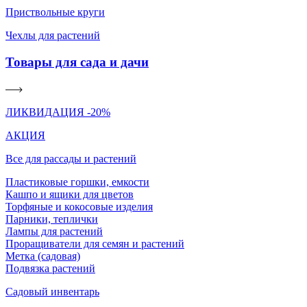
Приствольные круги
Чехлы для растений
Товары для сада и дачи
ЛИКВИДАЦИЯ -20%
АКЦИЯ
Все для рассады и растений
Пластиковые горшки, емкости
Кашпо и ящики для цветов
Торфяные и кокосовые изделия
Парники, теплички
Лампы для растений
Проращиватели для семян и растений
Метка (садовая)
Подвязка растений
Садовый инвентарь