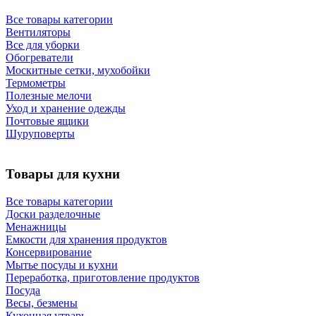
Все товары категории
Вентиляторы
Все для уборки
Обогреватели
Москитные сетки, мухобойки
Термометры
Полезные мелочи
Уход и хранение одежды
Почтовые ящики
Шуруповерты
Товары для кухни
Все товары категории
Доски разделочные
Менажницы
Емкости для хранения продуктов
Консервирование
Мытье посуды и кухни
Переработка, приготовление продуктов
Посуда
Весы, безмены
Кухонная утварь