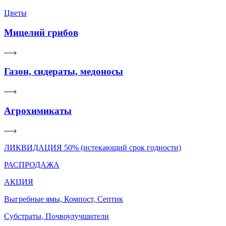
Цветы
Мицелий грибов
Газон, сидераты, медоносы
Агрохимикаты
ЛИКВИДАЦИЯ 50% (истекающий срок годности)
РАСПРОДАЖА
АКЦИЯ
Выгребные ямы, Компост, Септик
Субстраты, Почвоулучшители