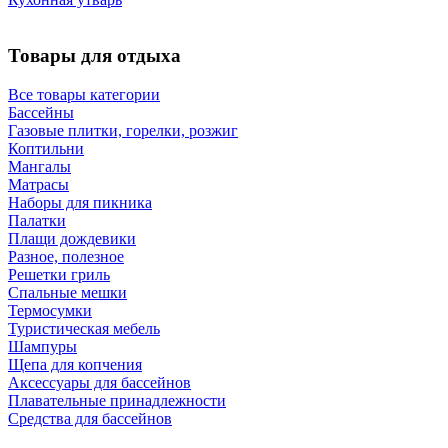
Товары для отдыха
Все товары категории
Бассейны
Газовые плитки, горелки, розжиг
Коптильни
Мангалы
Матрасы
Наборы для пикника
Палатки
Плащи дождевики
Разное, полезное
Решетки гриль
Спальные мешки
Термосумки
Туристическая мебель
Шампуры
Щепа для копчения
Аксессуары для бассейнов
Плавательные принадлежности
Средства для бассейнов