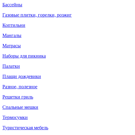
Бассейны
Газовые плитки, горелки, розжиг
Коптильни
Мангалы
Матрасы
Наборы для пикника
Палатки
Плащи дождевики
Разное, полезное
Решетки гриль
Спальные мешки
Термосумки
Туристическая мебель