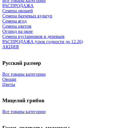
Все товары категории
РАСПРОДАЖА
Семена овощей
Семена бахчевых культур
Семена ягод
Семена цветов
Огород на окне
Семена кустарников и деревьев
РАСПРОДАЖА (срок годности до 12.26)
АКЦИЯ
Русский размер
Все товары категории
Овощи
Цветы
Мицелий грибов
Все товары категории
Газон, сидераты, медоносы