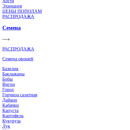
Хоста
Эхинацея
ЦЕНЫ ПОПОЛАМ
РАСПРОДАЖА
Семена
РАСПРОДАЖА
Семена овощей
Базилик
Баклажаны
Бобы
Вигна
Горох
Горчица салатная
Дайкон
Кабачки
Капуста
Картофель
Кукуруза
Лук