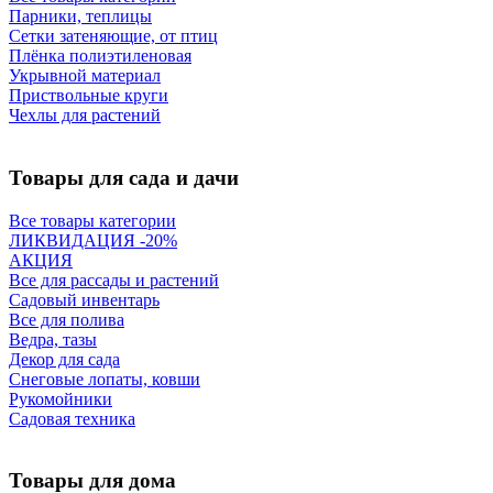
Парники, теплицы
Сетки затеняющие, от птиц
Плёнка полиэтиленовая
Укрывной материал
Приствольные круги
Чехлы для растений
Товары для сада и дачи
Все товары категории
ЛИКВИДАЦИЯ -20%
АКЦИЯ
Все для рассады и растений
Садовый инвентарь
Все для полива
Ведра, тазы
Декор для сада
Снеговые лопаты, ковши
Рукомойники
Садовая техника
Товары для дома