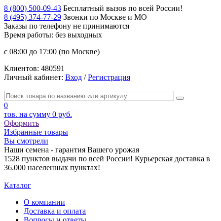
8 (800) 500-09-43
Бесплатный вызов по всей России!
8 (495) 374-77-29
Звонки по Москве и МО
Заказы по телефону
не принимаются
Время работы: без выходных
с 08:00 до 17:00 (по Москве)
Клиентов:
480591
Личный кабинет:
Вход
/
Регистрация
0
тов. на сумму
0 руб.
Оформить
Избранные товары
Вы смотрели
Наши семена - гарантия Вашего урожая
1528 пунктов выдачи по всей России! Курьерская доставка в
36.000 населенных пунктах!
Каталог
О компании
Доставка и оплата
Вопросы и ответы