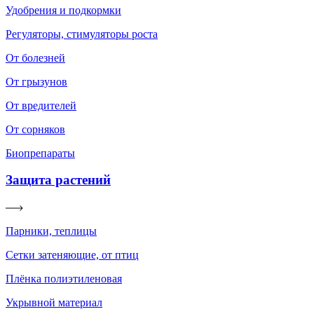
Удобрения и подкормки
Регуляторы, стимуляторы роста
От болезней
От грызунов
От вредителей
От сорняков
Биопрепараты
Защита растений
Парники, теплицы
Сетки затеняющие, от птиц
Плёнка полиэтиленовая
Укрывной материал