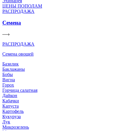
Эхинацея
ЦЕНЫ ПОПОЛАМ
РАСПРОДАЖА
Семена
РАСПРОДАЖА
Семена овощей
Базилик
Баклажаны
Бобы
Вигна
Горох
Горчица салатная
Дайкон
Кабачки
Капуста
Картофель
Кукуруза
Лук
Микрозелень