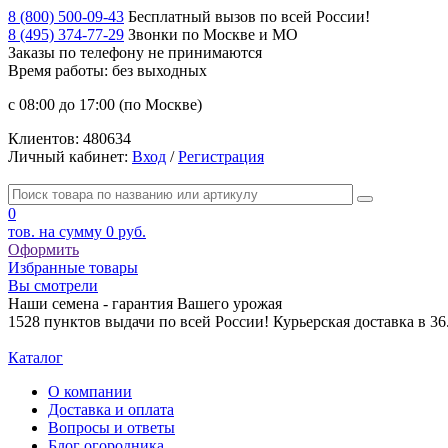
8 (800) 500-09-43
Бесплатный вызов по всей России!
8 (495) 374-77-29
Звонки по Москве и МО
Заказы по телефону
не принимаются
Время работы: без выходных
с 08:00 до 17:00 (по Москве)
Клиентов:
480634
Личный кабинет:
Вход
/
Регистрация
0
тов. на сумму
0 руб.
Оформить
Избранные товары
Вы смотрели
Наши семена - гарантия Вашего урожая
1528 пунктов выдачи по всей России! Курьерская доставка в 3
Каталог
О компании
Доставка и оплата
Вопросы и ответы
Блог огородника