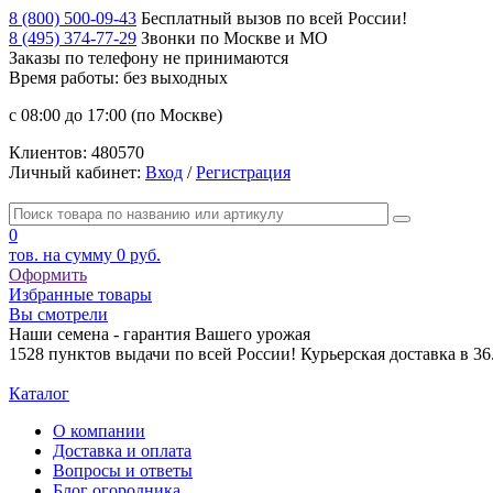
8 (800) 500-09-43
Бесплатный вызов по всей России!
8 (495) 374-77-29
Звонки по Москве и МО
Заказы по телефону
не принимаются
Время работы: без выходных
с 08:00 до 17:00 (по Москве)
Клиентов:
480570
Личный кабинет:
Вход
/
Регистрация
0
тов. на сумму
0 руб.
Оформить
Избранные товары
Вы смотрели
Наши семена - гарантия Вашего урожая
1528 пунктов выдачи по всей России! Курьерская доставка в 3
Каталог
О компании
Доставка и оплата
Вопросы и ответы
Блог огородника