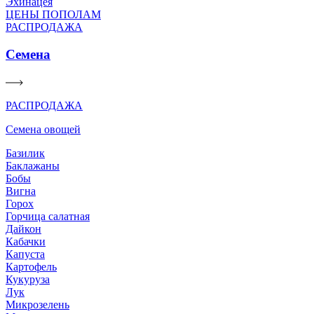
Эхинацея
ЦЕНЫ ПОПОЛАМ
РАСПРОДАЖА
Семена
РАСПРОДАЖА
Семена овощей
Базилик
Баклажаны
Бобы
Вигна
Горох
Горчица салатная
Дайкон
Кабачки
Капуста
Картофель
Кукуруза
Лук
Микрозелень