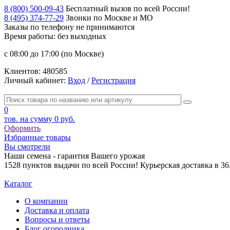
8 (800) 500-09-43
Бесплатный вызов по всей России!
8 (495) 374-77-29
Звонки по Москве и МО
Заказы по телефону
не принимаются
Время работы: без выходных
с 08:00 до 17:00 (по Москве)
Клиентов:
480585
Личный кабинет:
Вход
/
Регистрация
0
тов. на сумму
0 руб.
Оформить
Избранные товары
Вы смотрели
Наши семена - гарантия Вашего урожая
1528 пунктов выдачи по всей России! Курьерская доставка в 3
Каталог
О компании
Доставка и оплата
Вопросы и ответы
Блог огородника