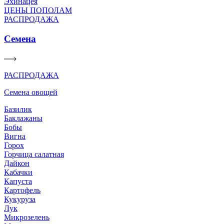
Эхинацея
ЦЕНЫ ПОПОЛАМ
РАСПРОДАЖА
Семена
РАСПРОДАЖА
Семена овощей
Базилик
Баклажаны
Бобы
Вигна
Горох
Горчица салатная
Дайкон
Кабачки
Капуста
Картофель
Кукуруза
Лук
Микрозелень