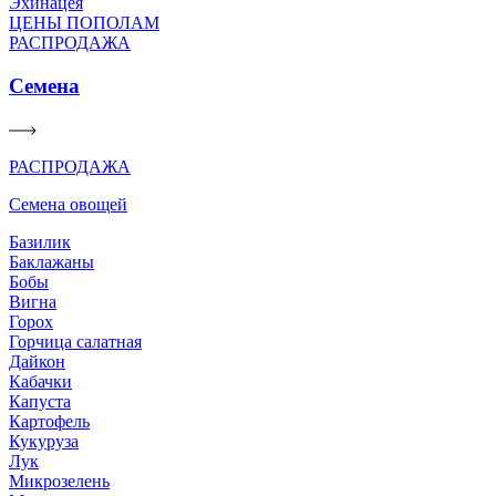
Эхинацея
ЦЕНЫ ПОПОЛАМ
РАСПРОДАЖА
Семена
РАСПРОДАЖА
Семена овощей
Базилик
Баклажаны
Бобы
Вигна
Горох
Горчица салатная
Дайкон
Кабачки
Капуста
Картофель
Кукуруза
Лук
Микрозелень