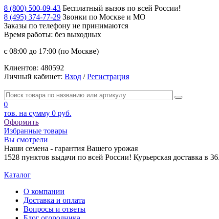
8 (800) 500-09-43
Бесплатный вызов по всей России!
8 (495) 374-77-29
Звонки по Москве и МО
Заказы по телефону
не принимаются
Время работы: без выходных
с 08:00 до 17:00 (по Москве)
Клиентов:
480592
Личный кабинет:
Вход
/
Регистрация
0
тов. на сумму
0 руб.
Оформить
Избранные товары
Вы смотрели
Наши семена - гарантия Вашего урожая
1528 пунктов выдачи по всей России! Курьерская доставка в 3
Каталог
О компании
Доставка и оплата
Вопросы и ответы
Блог огородника