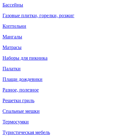
Бассейны
Газовые плитки, горелки, розжиг
Коптильни
Мангалы
Матрасы
Наборы для пикника
Палатки
Плащи дождевики
Разное, полезное
Решетки гриль
Спальные мешки
Термосумки
Туристическая мебель