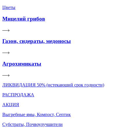
Цветы
Мицелий грибов
Газон, сидераты, медоносы
Агрохимикаты
ЛИКВИДАЦИЯ 50% (истекающий срок годности)
РАСПРОДАЖА
АКЦИЯ
Выгребные ямы, Компост, Септик
Субстраты, Почвоулучшители