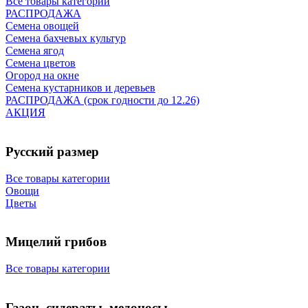
Все товары категории
РАСПРОДАЖА
Семена овощей
Семена бахчевых культур
Семена ягод
Семена цветов
Огород на окне
Семена кустарников и деревьев
РАСПРОДАЖА (срок годности до 12.26)
АКЦИЯ
Русский размер
Все товары категории
Овощи
Цветы
Мицелий грибов
Все товары категории
Газон, сидераты, медоносы