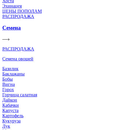
Хоста
Эхинацея
ЦЕНЫ ПОПОЛАМ
РАСПРОДАЖА
Семена
РАСПРОДАЖА
Семена овощей
Базилик
Баклажаны
Бобы
Вигна
Горох
Горчица салатная
Дайкон
Кабачки
Капуста
Картофель
Кукуруза
Лук