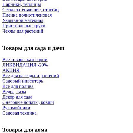
Парники, теплицы
Сетки затеняющие, от птиц
Плёнка полиэтиленовая
Укрывной материал
Приствольные круги
Чехлы для растений
Товары для сада и дачи
Все товары категории
ЛИКВИДАЦИЯ -20%
АКЦИЯ
Все для рассады и растений
Садовый инвентарь
Все для полива
Ведра, тазы
Декор для сада
Снеговые лопаты, ковши
Рукомойники
Садовая техника
Товары для дома