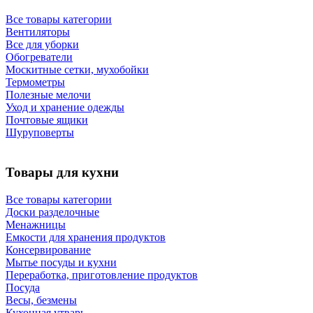
Все товары категории
Вентиляторы
Все для уборки
Обогреватели
Москитные сетки, мухобойки
Термометры
Полезные мелочи
Уход и хранение одежды
Почтовые ящики
Шуруповерты
Товары для кухни
Все товары категории
Доски разделочные
Менажницы
Емкости для хранения продуктов
Консервирование
Мытье посуды и кухни
Переработка, приготовление продуктов
Посуда
Весы, безмены
Кухонная утварь