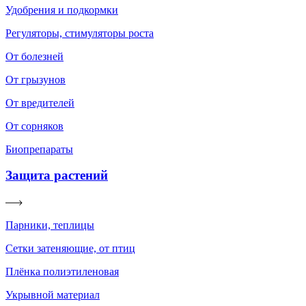
Удобрения и подкормки
Регуляторы, стимуляторы роста
От болезней
От грызунов
От вредителей
От сорняков
Биопрепараты
Защита растений
Парники, теплицы
Сетки затеняющие, от птиц
Плёнка полиэтиленовая
Укрывной материал