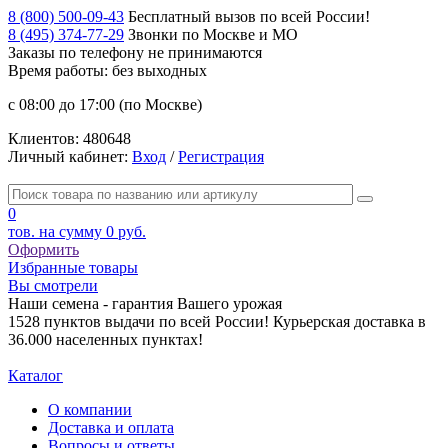
8 (800) 500-09-43
Бесплатный вызов по всей России!
8 (495) 374-77-29
Звонки по Москве и МО
Заказы по телефону
не принимаются
Время работы: без выходных
с 08:00 до 17:00 (по Москве)
Клиентов:
480648
Личный кабинет:
Вход
/
Регистрация
0
тов. на сумму
0 руб.
Оформить
Избранные товары
Вы смотрели
Наши семена - гарантия Вашего урожая
1528 пунктов выдачи по всей России! Курьерская доставка в
36.000 населенных пунктах!
Каталог
О компании
Доставка и оплата
Вопросы и ответы