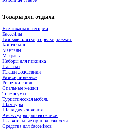
Товары для отдыха
Все товары категории
Бассейны
Газовые плитки, горелки, розжиг
Коптильни
Мангалы
Матрасы
Наборы для пикника
Палатки
Плащи дождевики
Разное, полезное
Решетки гриль
Спальные мешки
Термосумки
Туристическая мебель
Шампуры
Щепа для копчения
Аксессуары для бассейнов
Плавательные принадлежности
Средства для бассейнов