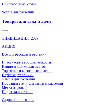
Приствольные круги
Чехлы для растений
Товары для сада и дачи
ЛИКВИДАЦИЯ -20%
АКЦИЯ
Все для рассады и растений
Пластиковые горшки, емкости
Кашпо и ящики для цветов
Торфяные и кокосовые изделия
Парники, теплички
Лампы для растений
Проращиватели для семян и растений
Метка (садовая)
Подвязка растений
Садовый инвентарь