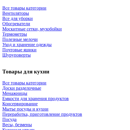
Все товары категории
Вентиляторы
Все для уборки
Обогреватели
Москитные сетки, мухобойки
Термометры
Полезные мелочи
Уход и хранение одежды
Почтовые ящики
Шуруповерты
Товары для кухни
Все товары категории
Доски разделочные
Менажницы
Емкости для хранения продуктов
Консервирование
Мытье посуды и кухни
Переработка, приготовление продуктов
Посуда
Весы, безмены
Кухонная утварь