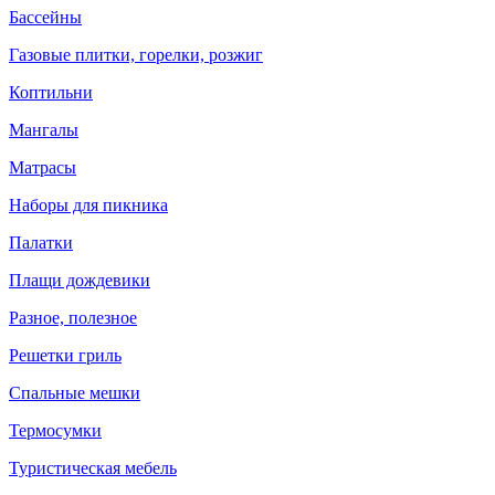
Бассейны
Газовые плитки, горелки, розжиг
Коптильни
Мангалы
Матрасы
Наборы для пикника
Палатки
Плащи дождевики
Разное, полезное
Решетки гриль
Спальные мешки
Термосумки
Туристическая мебель