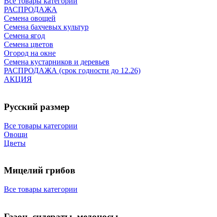
Все товары категории
РАСПРОДАЖА
Семена овощей
Семена бахчевых культур
Семена ягод
Семена цветов
Огород на окне
Семена кустарников и деревьев
РАСПРОДАЖА (срок годности до 12.26)
АКЦИЯ
Русский размер
Все товары категории
Овощи
Цветы
Мицелий грибов
Все товары категории
Газон, сидераты, медоносы