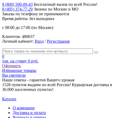
8 (800) 500-09-43
Бесплатный вызов по всей России!
8 (495) 374-77-29
Звонки по Москве и МО
Заказы по телефону
не принимаются
Время работы: без выходных
с 08:00 до 17:00 (по Москве)
Клиентов:
480637
Личный кабинет:
Вход
/
Регистрация
0
тов. на сумму
0 руб.
Оформить
Избранные товары
Вы смотрели
Наши семена - гарантия Вашего урожая
1528 пунктов выдачи по всей России! Курьерская доставка в
36.000 населенных пунктах!
Каталог
О компании
Доставка и оплата
Вопросы и ответы