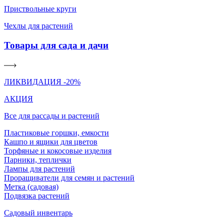
Приствольные круги
Чехлы для растений
Товары для сада и дачи
ЛИКВИДАЦИЯ -20%
АКЦИЯ
Все для рассады и растений
Пластиковые горшки, емкости
Кашпо и ящики для цветов
Торфяные и кокосовые изделия
Парники, теплички
Лампы для растений
Проращиватели для семян и растений
Метка (садовая)
Подвязка растений
Садовый инвентарь