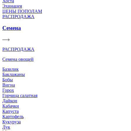
Хоста
Эхинацея
ЦЕНЫ ПОПОЛАМ
РАСПРОДАЖА
Семена
РАСПРОДАЖА
Семена овощей
Базилик
Баклажаны
Бобы
Вигна
Горох
Горчица салатная
Дайкон
Кабачки
Капуста
Картофель
Кукуруза
Лук