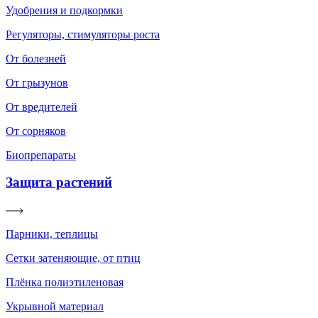
Удобрения и подкормки
Регуляторы, стимуляторы роста
От болезней
От грызунов
От вредителей
От сорняков
Биопрепараты
Защита растений
Парники, теплицы
Сетки затеняющие, от птиц
Плёнка полиэтиленовая
Укрывной материал