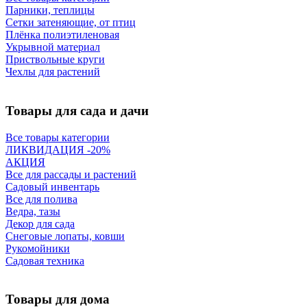
Парники, теплицы
Сетки затеняющие, от птиц
Плёнка полиэтиленовая
Укрывной материал
Приствольные круги
Чехлы для растений
Товары для сада и дачи
Все товары категории
ЛИКВИДАЦИЯ -20%
АКЦИЯ
Все для рассады и растений
Садовый инвентарь
Все для полива
Ведра, тазы
Декор для сада
Снеговые лопаты, ковши
Рукомойники
Садовая техника
Товары для дома