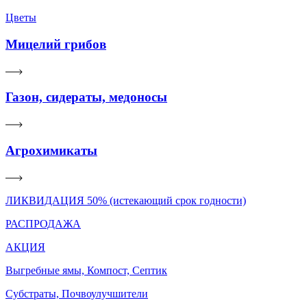
Цветы
Мицелий грибов
Газон, сидераты, медоносы
Агрохимикаты
ЛИКВИДАЦИЯ 50% (истекающий срок годности)
РАСПРОДАЖА
АКЦИЯ
Выгребные ямы, Компост, Септик
Субстраты, Почвоулучшители