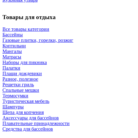
Товары для отдыха
Все товары категории
Бассейны
Газовые плитки, горелки, розжиг
Коптильни
Мангалы
Матрасы
Наборы для пикника
Палатки
Плащи дождевики
Разное, полезное
Решетки гриль
Спальные мешки
Термосумки
Туристическая мебель
Шампуры
Щепа для копчения
Аксессуары для бассейнов
Плавательные принадлежности
Средства для бассейнов