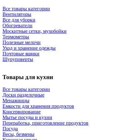
Все товары категории
Вентиляторы
Все для уборки
Обогреватели
Москитные сетки, мухобойки
Термометры
Полезные мелочи
Уход и хранение одежды
Почтовые ящики
Шуруповерты
Товары для кухни
Все товары категории
Доски разделочные
Менажницы
Емкости для хранения продуктов
Консервирование
Мытье посуды и кухни
Переработка, приготовление продуктов
Посуда
Весы, безмены
Кухонная утварь