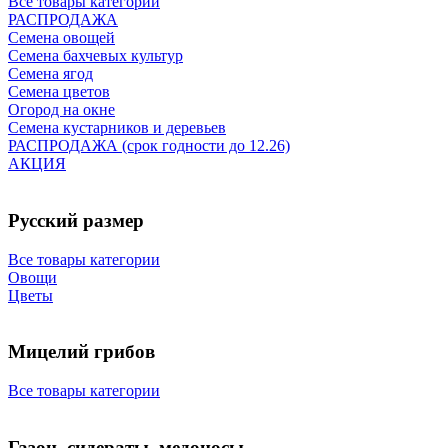
Все товары категории
РАСПРОДАЖА
Семена овощей
Семена бахчевых культур
Семена ягод
Семена цветов
Огород на окне
Семена кустарников и деревьев
РАСПРОДАЖА (срок годности до 12.26)
АКЦИЯ
Русский размер
Все товары категории
Овощи
Цветы
Мицелий грибов
Все товары категории
Газон, сидераты, медоносы