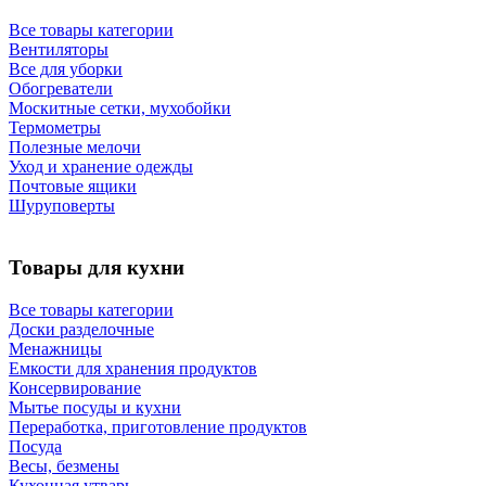
Все товары категории
Вентиляторы
Все для уборки
Обогреватели
Москитные сетки, мухобойки
Термометры
Полезные мелочи
Уход и хранение одежды
Почтовые ящики
Шуруповерты
Товары для кухни
Все товары категории
Доски разделочные
Менажницы
Емкости для хранения продуктов
Консервирование
Мытье посуды и кухни
Переработка, приготовление продуктов
Посуда
Весы, безмены
Кухонная утварь