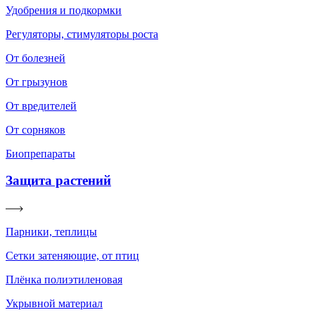
Удобрения и подкормки
Регуляторы, стимуляторы роста
От болезней
От грызунов
От вредителей
От сорняков
Биопрепараты
Защита растений
Парники, теплицы
Сетки затеняющие, от птиц
Плёнка полиэтиленовая
Укрывной материал