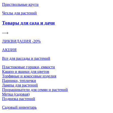
Приствольные круги
Чехлы для растений
Товары для сада и дачи
ЛИКВИДАЦИЯ -20%
АКЦИЯ
Все для рассады и растений
Пластиковые горшки, емкости
Кашпо и ящики для цветов
Торфяные и кокосовые изделия
Парники, теплички
Лампы для растений
Проращиватели для семян и растений
Метка (садовая)
Подвязка растений
Садовый инвентарь