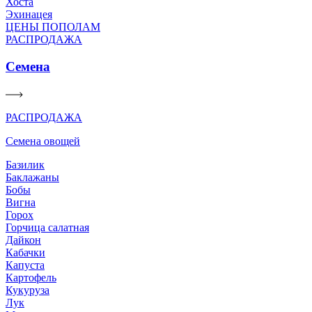
Хоста
Эхинацея
ЦЕНЫ ПОПОЛАМ
РАСПРОДАЖА
Семена
РАСПРОДАЖА
Семена овощей
Базилик
Баклажаны
Бобы
Вигна
Горох
Горчица салатная
Дайкон
Кабачки
Капуста
Картофель
Кукуруза
Лук