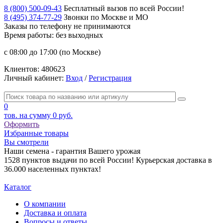
8 (800) 500-09-43
Бесплатный вызов по всей России!
8 (495) 374-77-29
Звонки по Москве и МО
Заказы по телефону
не принимаются
Время работы: без выходных
с 08:00 до 17:00 (по Москве)
Клиентов:
480623
Личный кабинет:
Вход
/
Регистрация
0
тов. на сумму
0 руб.
Оформить
Избранные товары
Вы смотрели
Наши семена - гарантия Вашего урожая
1528 пунктов выдачи по всей России! Курьерская доставка в
36.000 населенных пунктах!
Каталог
О компании
Доставка и оплата
Вопросы и ответы