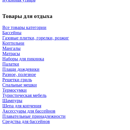
Товары для отдыха
Все товары категории
Бассейны
Газовые плитки, горелки, розжиг
Коптильни
Мангалы
Матрасы
Наборы для пикника
Палатки
Плащи дождевики
Разное, полезное
Решетки гриль
Спальные мешки
Термосумки
Туристическая мебель
Шампуры
Щепа для копчения
Аксессуары для бассейнов
Плавательные принадлежности
Средства для бассейнов