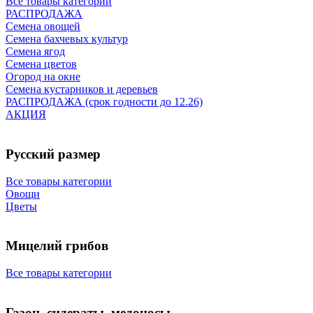
Все товары категории
РАСПРОДАЖА
Семена овощей
Семена бахчевых культур
Семена ягод
Семена цветов
Огород на окне
Семена кустарников и деревьев
РАСПРОДАЖА (срок годности до 12.26)
АКЦИЯ
Русский размер
Все товары категории
Овощи
Цветы
Мицелий грибов
Все товары категории
Газон, сидераты, медоносы