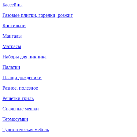
Бассейны
Газовые плитки, горелки, розжиг
Коптильни
Мангалы
Матрасы
Наборы для пикника
Палатки
Плащи дождевики
Разное, полезное
Решетки гриль
Спальные мешки
Термосумки
Туристическая мебель