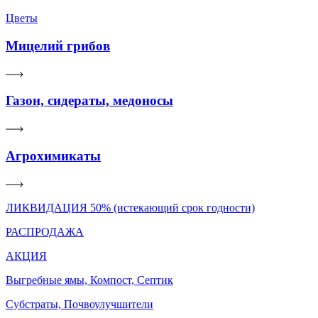
Цветы
Мицелий грибов
Газон, сидераты, медоносы
Агрохимикаты
ЛИКВИДАЦИЯ 50% (истекающий срок годности)
РАСПРОДАЖА
АКЦИЯ
Выгребные ямы, Компост, Септик
Субстраты, Почвоулучшители