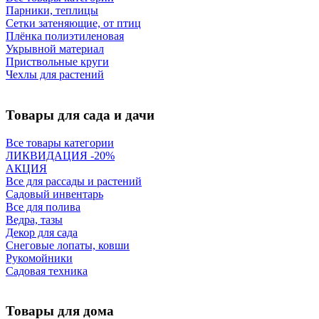
Парники, теплицы
Сетки затеняющие, от птиц
Плёнка полиэтиленовая
Укрывной материал
Приствольные круги
Чехлы для растений
Товары для сада и дачи
Все товары категории
ЛИКВИДАЦИЯ -20%
АКЦИЯ
Все для рассады и растений
Садовый инвентарь
Все для полива
Ведра, тазы
Декор для сада
Снеговые лопаты, ковши
Рукомойники
Садовая техника
Товары для дома