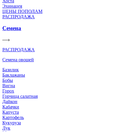
Хоста
Эхинацея
ЦЕНЫ ПОПОЛАМ
РАСПРОДАЖА
Семена
РАСПРОДАЖА
Семена овощей
Базилик
Баклажаны
Бобы
Вигна
Горох
Горчица салатная
Дайкон
Кабачки
Капуста
Картофель
Кукуруза
Лук