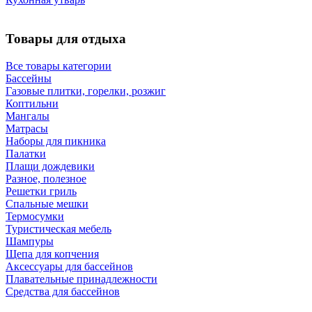
Товары для отдыха
Все товары категории
Бассейны
Газовые плитки, горелки, розжиг
Коптильни
Мангалы
Матрасы
Наборы для пикника
Палатки
Плащи дождевики
Разное, полезное
Решетки гриль
Спальные мешки
Термосумки
Туристическая мебель
Шампуры
Щепа для копчения
Аксессуары для бассейнов
Плавательные принадлежности
Средства для бассейнов