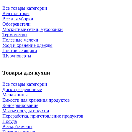
Все товары категории
Вентиляторы
Все для уборки
Обогреватели
Москитные сетки, мухобойки
Термометры
Полезные мелочи
Уход и хранение одежды
Почтовые ящики
Шуруповерты
Товары для кухни
Все товары категории
Доски разделочные
Менажницы
Емкости для хранения продуктов
Консервирование
Мытье посуды и кухни
Переработка, приготовление продуктов
Посуда
Весы, безмены
Кухонная утварь