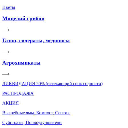
Цветы
Мицелий грибов
Газон, сидераты, медоносы
Агрохимикаты
ЛИКВИДАЦИЯ 50% (истекающий срок годности)
РАСПРОДАЖА
АКЦИЯ
Выгребные ямы, Компост, Септик
Субстраты, Почвоулучшители