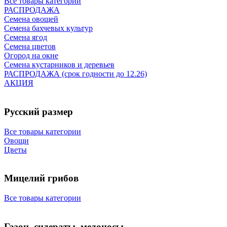
Все товары категории
РАСПРОДАЖА
Семена овощей
Семена бахчевых культур
Семена ягод
Семена цветов
Огород на окне
Семена кустарников и деревьев
РАСПРОДАЖА (срок годности до 12.26)
АКЦИЯ
Русский размер
Все товары категории
Овощи
Цветы
Мицелий грибов
Все товары категории
Газон, сидераты, медоносы