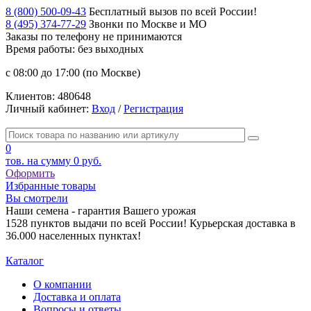
8 (800) 500-09-43
Бесплатный вызов по всей России!
8 (495) 374-77-29
Звонки по Москве и МО
Заказы по телефону
не принимаются
Время работы: без выходных
с 08:00 до 17:00 (по Москве)
Клиентов:
480648
Личный кабинет:
Вход
/
Регистрация
0
тов. на сумму
0 руб.
Оформить
Избранные товары
Вы смотрели
Наши семена - гарантия Вашего урожая
1528 пунктов выдачи по всей России! Курьерская доставка в
36.000 населенных пунктах!
Каталог
О компании
Доставка и оплата
Вопросы и ответы