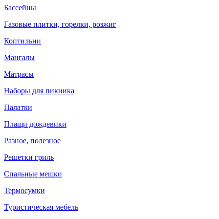
Бассейны
Газовые плитки, горелки, розжиг
Коптильни
Мангалы
Матрасы
Наборы для пикника
Палатки
Плащи дождевики
Разное, полезное
Решетки гриль
Спальные мешки
Термосумки
Туристическая мебель