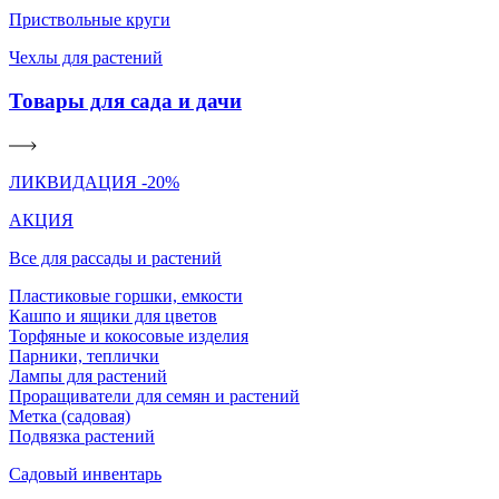
Приствольные круги
Чехлы для растений
Товары для сада и дачи
ЛИКВИДАЦИЯ -20%
АКЦИЯ
Все для рассады и растений
Пластиковые горшки, емкости
Кашпо и ящики для цветов
Торфяные и кокосовые изделия
Парники, теплички
Лампы для растений
Проращиватели для семян и растений
Метка (садовая)
Подвязка растений
Садовый инвентарь