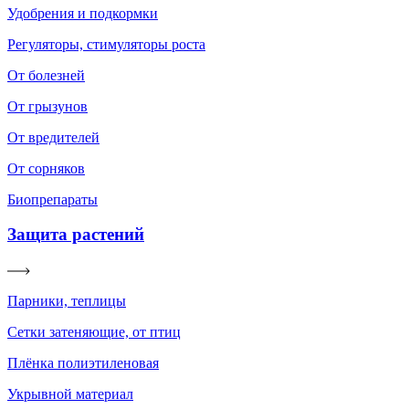
Удобрения и подкормки
Регуляторы, стимуляторы роста
От болезней
От грызунов
От вредителей
От сорняков
Биопрепараты
Защита растений
Парники, теплицы
Сетки затеняющие, от птиц
Плёнка полиэтиленовая
Укрывной материал