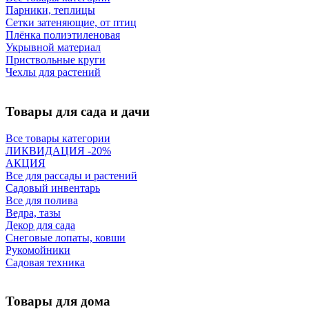
Парники, теплицы
Сетки затеняющие, от птиц
Плёнка полиэтиленовая
Укрывной материал
Приствольные круги
Чехлы для растений
Товары для сада и дачи
Все товары категории
ЛИКВИДАЦИЯ -20%
АКЦИЯ
Все для рассады и растений
Садовый инвентарь
Все для полива
Ведра, тазы
Декор для сада
Снеговые лопаты, ковши
Рукомойники
Садовая техника
Товары для дома